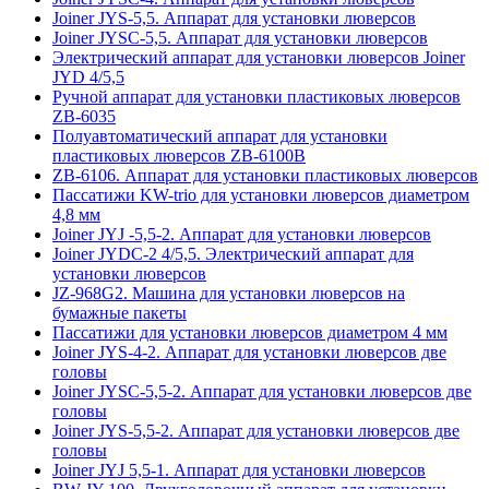
Joiner JYS-5,5. Аппарат для установки люверсов
Joiner JYSС-5,5. Аппарат для установки люверсов
Электрический аппарат для установки люверсов Joiner
JYD 4/5,5
Ручной аппарат для установки пластиковых люверсов
ZB-6035
Полуавтоматический аппарат для установки
пластиковых люверсов ZB-6100В
ZB-6106. Аппарат для установки пластиковых люверсов
Пассатижи KW-trio для установки люверсов диаметром
4,8 мм
Joiner JYJ -5,5-2. Аппарат для установки люверсов
Joiner JYDС-2 4/5,5. Электрический аппарат для
установки люверсов
JZ-968G2. Машина для установки люверсов на
бумажные пакеты
Пассатижи для установки люверсов диаметром 4 мм
Joiner JYS-4-2. Аппарат для установки люверсов две
головы
Joiner JYSC-5,5-2. Аппарат для установки люверсов две
головы
Joiner JYS-5,5-2. Аппарат для установки люверсов две
головы
Joiner JYJ 5,5-1. Аппарат для установки люверсов