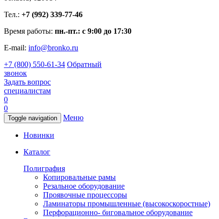
Тел.:
+7 (992) 339-77-46
Время работы:
пн.-пт.: с 9:00 до 17:30
E-mail:
info@bronko.ru
+7 (800) 550-61-34
Обратный
звонок
Задать вопрос
специалистам
0
0
Меню
Toggle navigation
Новинки
Каталог
Полиграфия
Копировальные рамы
Резальное оборудование
Проявочные процессоры
Ламинаторы промышленные (высокоскоростные)
Перфорационно- биговальное оборудование