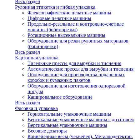
Весь раздел
Рулонная этикетка и гибкая упаковка
Флексографические печатные машины
Цифровые печатные машины
Продольно-резальные и контрольно-счетные
машины (бобинорезки)
Ротационные высекальные машины
Оборудование для резки рулонных материалов
(бобинорезки)
Весь раздел
Картонная упаковка
Тигельные прессы для вырубки и тиснения
Автоматические прессы для вырубки и тиснения
Оборудование для производства подарочных
коробок и бумажных пакетов
Оборудование для изготовления одноразовой
посуды
Кашировальное оборудование
Весь раздел
Фасовка и упаковка
Горизонтальные упаковочные машины
Вертикальные упаковочные машины с дозатором
Вертикальные упаковочные машины
Весовые дозаторы
Конвейерные весы (чеквейер). Металлодетектор.