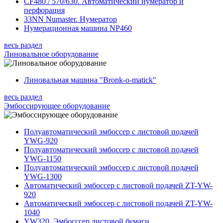
CF480 / 570/630. Автоматический нумератор и
перфорация
33NN Numaster. Hумератор
Нумерационная машина NP460
весь раздел
Линовальное оборудование
Линовальная машина "Bronk-o-matick"
весь раздел
Эмбоссирующее оборудование
Полуавтоматический эмбоссер с листовой подачей
YWG-920
Полуавтоматический эмбоссер с листовой подачей
YWG-1150
Полуавтоматический эмбоссер с листовой подачей
YWG-1300
Автоматический эмбоссер с листовой подачей ZT-YW-
920
Автоматический эмбоссер с листовой подачей ZT-YW-
1040
YW320. Эмбосссер листовой бумаги