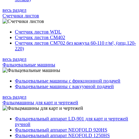
весь раздел
Счетчики листов
Счетчик листов WDL
Счетчик листов CM402
Счетчик листов CM702 без кожуха 60-110 г/м², (опц.120-
220)
весь раздел
Фальцевальные машины
Фальцевальные машины с фрикционной подачей
Фальцевальные машины с вакуумной подачей
весь раздел
Фальцмашины для карт и чертежей
Фальцевальный аппарат LD-901 для карт и чертежей
ручной
Фальцевальный аппарат NEOFOLD 920HS
Фальцевальный аппарат NEOFOLD 1250HS