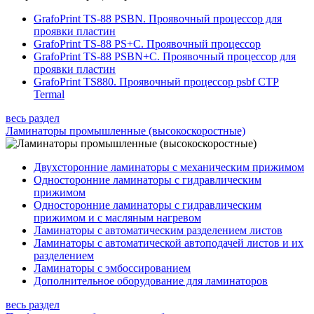
GrafoPrint TS-88 PSBN. Проявочный процессор для
проявки пластин
GrafoPrint TS-88 PS+C. Проявочный процессор
GrafoPrint TS-88 PSBN+C. Проявочный процессор для
проявки пластин
GrafoPrint TS880. Проявочный процессор psbf CTP
Termal
весь раздел
Ламинаторы промышленные (высокоскоростные)
Двухсторонние ламинаторы с механическим прижимом
Односторонние ламинаторы с гидравлическим
прижимом
Односторонние ламинаторы с гидравлическим
прижимом и с масляным нагревом
Ламинаторы с автоматическим разделением листов
Ламинаторы с автоматической автоподачей листов и их
разделением
Ламинаторы с эмбоссированием
Дополнительное оборудование для ламинаторов
весь раздел