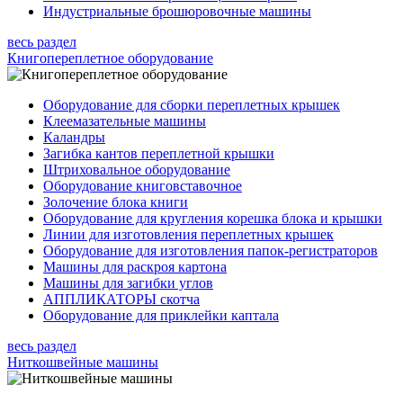
Индустриальные брошюровочные машины
весь раздел
Книгопереплетное оборудование
Оборудование для сборки переплетных крышек
Клеемазательные машины
Каландры
Загибка кантов переплетной крышки
Штриховальное оборудование
Оборудование книговставочное
Золочение блока книги
Оборудование для кругления корешка блока и крышки
Линии для изготовления переплетных крышек
Оборудование для изготовления папок-регистраторов
Машины для раскроя картона
Машины для загибки углов
АППЛИКАТОРЫ скотча
Оборудование для приклейки каптала
весь раздел
Ниткошвейные машины