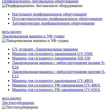
Перфорационно- биговальное оборудование
Настольное перфорационное оборудование
Полуавтоматическое перфорационное оборудование
Автоматическое перфорационное оборудование
весь раздел
Лакировальная машина и УФ сушки
UV economy. Лакировальные машины
Машина для сплошного лакирования UV-350Е
Машина для сплошного лакирования XB-330
Лакировальная машина с эмбоссирующими валами S-
E24
Лакировальная машина с эмбоссирующими валоми S-
E12
Машина для сплошного лакирования UV-480A
Машина для сплошного УФ-лакирования UV-480А
Машина для сплошного УФ-лакирования UV-650А
весь раздел
Листоподборщики