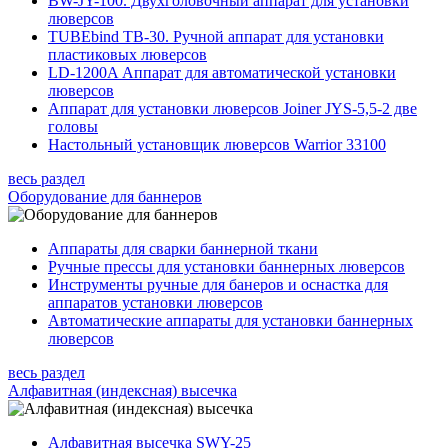
BW-JY-100. Двухголовочный аппарат для установки
люверсов
TUBEbind TB-30. Ручной аппарат для установки
пластиковых люверсов
LD-1200A Аппарат для автоматической установки
люверсов
Аппарат для установки люверсов Joiner JYS-5,5-2 две
головы
Настольный установщик люверсов Warrior 33100
весь раздел
Оборудование для баннеров
Аппараты для сварки баннерной ткани
Ручные прессы для установки баннерных люверсов
Инструменты ручные для банеров и оснастка для
аппаратов установки люверсов
Автоматические аппараты для установки баннерных
люверсов
весь раздел
Алфавитная (индексная) высечка
Алфавитная высечка SWY-25