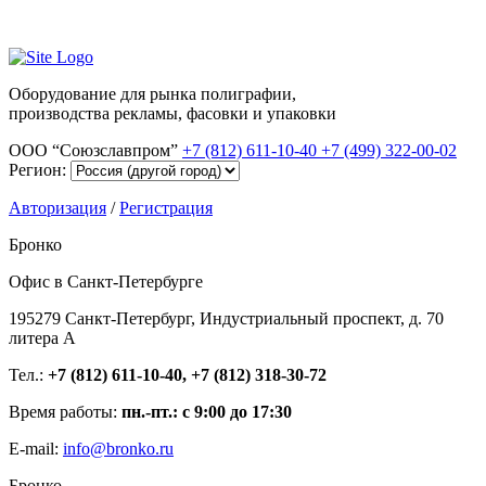
Оборудование для рынка полиграфии,
производства рекламы, фасовки и упаковки
ООО “Союзславпром”
+7 (812) 611-10-40
+7 (499) 322-00-02
Регион:
Авторизация
/
Регистрация
Бронко
Офис в Санкт-Петербурге
195279 Санкт-Петербург, Индустриальный проспект, д. 70
литера А
Тел.:
+7 (812) 611-10-40, +7 (812) 318-30-72
Время работы:
пн.-пт.: с 9:00 до 17:30
E-mail:
info@bronko.ru
Бронко