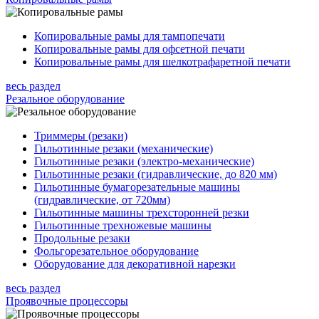
Копировальные рамы для тампопечати
Копировальные рамы для офсетной печати
Копировальные рамы для шелкотрафаретной печати
весь раздел
Резальное оборудование
Триммеры (резаки)
Гильотинные резаки (механические)
Гильотинные резаки (электро-механические)
Гильотинные резаки (гидравлические, до 820 мм)
Гильотинные бумагорезательные машины
(гидравлические, от 720мм)
Гильотинные машины трехсторонней резки
Гильотинные трехножевые машины
Продольные резаки
Фольгорезательное оборудование
Оборудование для декоративной нарезки
весь раздел
Проявочные процессоры