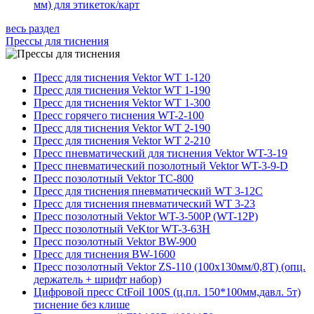
мм) для этикеток/карт
весь раздел
Прессы для тиснения
Пресс для тиснения Vektor WT 1-120
Пресс для тиснения Vektor WT 1-190
Пресс для тиснения Vektor WT 1-300
Пресс горячего тиснения WT-2-100
Пресс для тиснения Vektor WT 2-190
Пресс для тиснения Vektor WT 2-210
Пресс пневматический для тиснения Vektor WT-3-19
Пресс пневматический позолотный Vektor WT-3-9-D
Пресс позолотный Vektor TC-800
Пресс для тиснения пневматический WT 3-12C
Пресс для тиснения пневматический WT 3-23
Пресс позолотный Vektor WT-3-500P (WT-12P)
Пресс позолотный VeKtor WT-3-63H
Пресс позолотный Vektor BW-900
Пресс для тиснения BW-1600
Пресс позолотный Vektor ZS-110 (100х130мм/0,8Т) (опц.
держатель + шрифт набор)
Цифровой пресс CtFoil 100S (ц.пл. 150*100мм,давл. 5т)
тиснение без клише