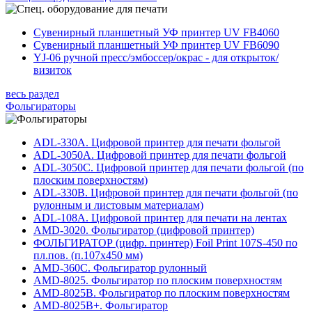
Сувенирный планшетный УФ принтер UV FB4060
Сувенирный планшетный УФ принтер UV FB6090
YJ-06 ручной пресс/эмбоссер/окрас - для открыток/
визиток
весь раздел
Фольгираторы
ADL-330А. Цифровой принтер для печати фольгой
ADL-3050A. Цифровой принтер для печати фольгой
ADL-3050С. Цифровой принтер для печати фольгой (по
плоским поверхностям)
ADL-330B. Цифровой принтер для печати фольгой (по
рулонным и листовым материалам)
ADL-108A. Цифровой принтер для печати на лентах
AMD-3020. Фольгиратор (цифровой принтер)
ФОЛЬГИРАТОР (цифр. принтер) Foil Print 107S-450 по
пл.пов. (п.107х450 мм)
AMD-360С. Фольгиратор рулонный
AMD-8025. Фольгиратор по плоским поверхностям
AMD-8025B. Фольгиратор по плоским поверхностям
AMD-8025B+. Фольгиратор