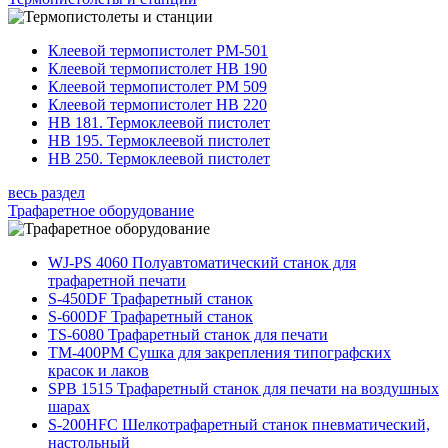
Клеевой термопистолет РМ-501
Клеевой термопистолет НВ 190
Клеевой термопистолет РМ 509
Клеевой термопистолет HB 220
HB 181. Термоклеевой пистолет
HB 195. Термоклеевой пистолет
HB 250. Термоклеевой пистолет
весь раздел
Трафаретное оборудование
WJ-PS 4060 Полуавтоматический станок для
трафаретной печати
S-450DF Трафаретный станок
S-600DF Трафаретный станок
TS-6080 Трафаретный станок для печати
TM-400PM Сушка для закрепления типографских
красок и лаков
SPB 1515 Трафаретный станок для печати на воздушных
шарах
S-200HFC Шелкотрафаретный станок пневматический,
настольный