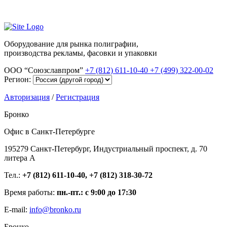
Оборудование для рынка полиграфии,
производства рекламы, фасовки и упаковки
ООО “Союзславпром”
+7 (812) 611-10-40
+7 (499) 322-00-02
Регион:
Авторизация
/
Регистрация
Бронко
Офис в Санкт-Петербурге
195279 Санкт-Петербург, Индустриальный проспект, д. 70
литера А
Тел.:
+7 (812) 611-10-40, +7 (812) 318-30-72
Время работы:
пн.-пт.: с 9:00 до 17:30
E-mail:
info@bronko.ru
Бронко