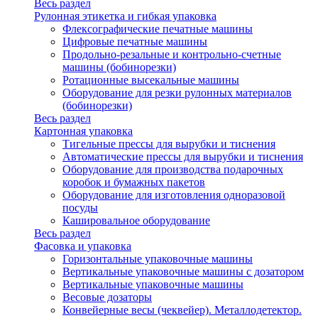
Весь раздел
Рулонная этикетка и гибкая упаковка
Флексографические печатные машины
Цифровые печатные машины
Продольно-резальные и контрольно-счетные
машины (бобинорезки)
Ротационные высекальные машины
Оборудование для резки рулонных материалов
(бобинорезки)
Весь раздел
Картонная упаковка
Тигельные прессы для вырубки и тиснения
Автоматические прессы для вырубки и тиснения
Оборудование для производства подарочных
коробок и бумажных пакетов
Оборудование для изготовления одноразовой
посуды
Кашировальное оборудование
Весь раздел
Фасовка и упаковка
Горизонтальные упаковочные машины
Вертикальные упаковочные машины с дозатором
Вертикальные упаковочные машины
Весовые дозаторы
Конвейерные весы (чеквейер). Металлодетектор.