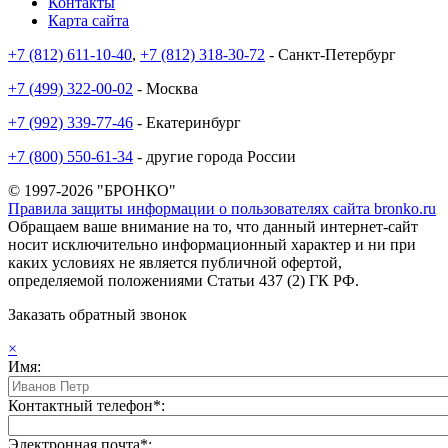
Контакты
Карта сайта
+7 (812) 611-10-40
,
+7 (812) 318-30-72
- Санкт-Петербург
+7 (499) 322-00-02
- Москва
+7 (992) 339-77-46
- Екатеринбург
+7 (800) 550-61-34
- другие города России
© 1997-2026 "БРОНКО"
Правила защиты информации о пользователях сайта bronko.ru
Обращаем ваше внимание на то, что данный интернет-сайт
носит исключительно информационный характер и ни при
каких условиях не является публичной офертой,
определяемой положениями Статьи 437 (2) ГК РФ.
Заказать обратный звонок
×
Имя:
Контактный телефон*:
Электронная почта*: