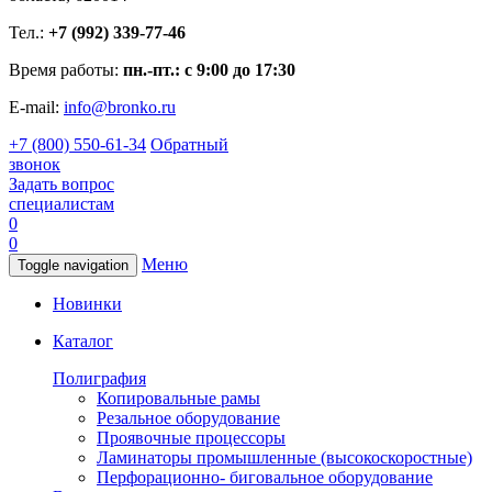
Тел.:
+7 (992) 339-77-46
Время работы:
пн.-пт.: с 9:00 до 17:30
E-mail:
info@bronko.ru
+7 (800) 550-61-34
Обратный
звонок
Задать вопрос
специалистам
0
0
Меню
Toggle navigation
Новинки
Каталог
Полиграфия
Копировальные рамы
Резальное оборудование
Проявочные процессоры
Ламинаторы промышленные (высокоскоростные)
Перфорационно- биговальное оборудование