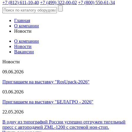
+7 (812) 611-10-40
+7 (499) 322-00-02
+7 (800) 550-61-34
Главная
О компании
Новости
О компании
Новости
Вакансии
Новости
09.06.2026
Приглашаем на выставку "RosUpack-2026"
03.06.2026
Приглашаем на выставку "БЕЛАГРО - 2026"
22.05.2026
В одну из типографий России успешно отгружен тигельный
пресс с автоподачей ZML-1200 с системой нон-стоп.