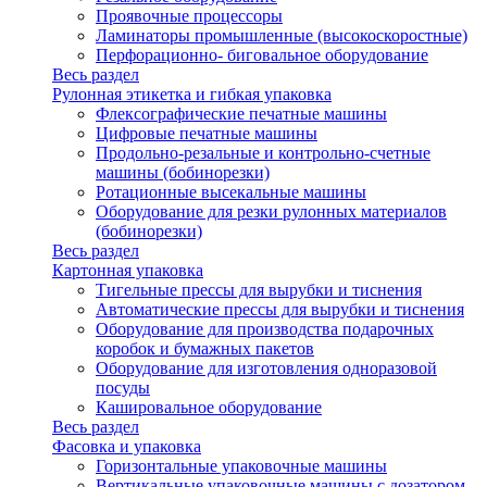
Проявочные процессоры
Ламинаторы промышленные (высокоскоростные)
Перфорационно- биговальное оборудование
Весь раздел
Рулонная этикетка и гибкая упаковка
Флексографические печатные машины
Цифровые печатные машины
Продольно-резальные и контрольно-счетные
машины (бобинорезки)
Ротационные высекальные машины
Оборудование для резки рулонных материалов
(бобинорезки)
Весь раздел
Картонная упаковка
Тигельные прессы для вырубки и тиснения
Автоматические прессы для вырубки и тиснения
Оборудование для производства подарочных
коробок и бумажных пакетов
Оборудование для изготовления одноразовой
посуды
Кашировальное оборудование
Весь раздел
Фасовка и упаковка
Горизонтальные упаковочные машины
Вертикальные упаковочные машины с дозатором