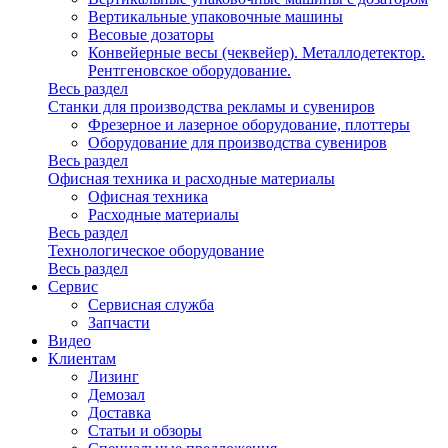
Вертикальные упаковочные машины
Весовые дозаторы
Конвейерные весы (чеквейер). Металлодетектор.
Рентгеновское оборудование.
Весь раздел
Станки для производства рекламы и сувениров
Фрезерное и лазерное оборудование, плоттеры
Оборудование для производства сувениров
Весь раздел
Офисная техника и расходные материалы
Офисная техника
Расходные материалы
Весь раздел
Технологическое оборудование
Весь раздел
Сервис
Сервисная служба
Запчасти
Видео
Клиентам
Лизинг
Демозал
Доставка
Статьи и обзоры