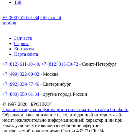
158
+7 (800) 550-61-34
Обратный
звонок
Запчасти
Сервис
Контакты
Карта сайта
+7 (812) 611-10-40
,
+7 (812) 318-30-72
- Санкт-Петербург
+7 (499) 322-00-02
- Москва
+7 (992) 339-77-46
- Екатеринбург
+7 (800) 550-61-34
- другие города России
© 1997-2026 "БРОНКО"
Правила защиты информации о пользователях сайта bronko.ru
Обращаем ваше внимание на то, что данный интернет-сайт
носит исключительно информационный характер и ни при
каких условиях не является публичной офертой,
определяемой положениями Статьи 437 (2) ГК РФ.