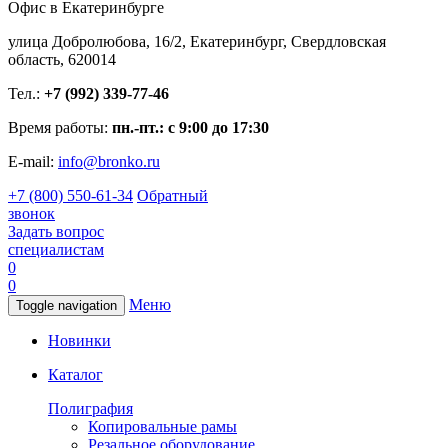
Офис в Екатеринбурге
улица Добролюбова, 16/2, Екатеринбург, Свердловская
область, 620014
Тел.:
+7 (992) 339-77-46
Время работы:
пн.-пт.: с 9:00 до 17:30
E-mail:
info@bronko.ru
+7 (800) 550-61-34
Обратный
звонок
Задать вопрос
специалистам
0
0
Меню
Toggle navigation
Новинки
Каталог
Полиграфия
Копировальные рамы
Резальное оборудование