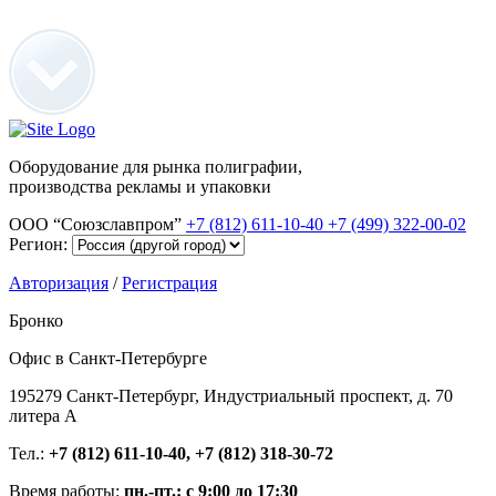
Оборудование для рынка полиграфии,
производства рекламы и упаковки
ООО “Союзславпром”
+7 (812) 611-10-40
+7 (499) 322-00-02
Регион:
Авторизация
/
Регистрация
Бронко
Офис в Санкт-Петербурге
195279 Санкт-Петербург, Индустриальный проспект, д. 70
литера А
Тел.:
+7 (812) 611-10-40, +7 (812) 318-30-72
Время работы:
пн.-пт.: с 9:00 до 17:30