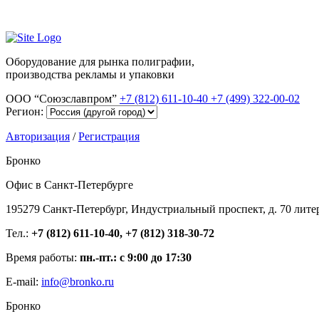
Оборудование для рынка полиграфии,
производства рекламы и упаковки
ООО “Союзславпром”
+7 (812) 611-10-40
+7 (499) 322-00-02
Регион:
Авторизация
/
Регистрация
Бронко
Офис в Санкт-Петербурге
195279 Санкт-Петербург, Индустриальный проспект, д. 70 лите
Тел.:
+7 (812) 611-10-40, +7 (812) 318-30-72
Время работы:
пн.-пт.: с 9:00 до 17:30
E-mail:
info@bronko.ru
Бронко