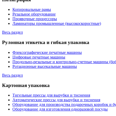
Копировальные рамы
Резальное оборудование
Проявочные процессоры
Ламинаторы промышленные (высокоскоростные)
Весь раздел
Рулонная этикетка и гибкая упаковка
Флексографические печатные машины
Цифровые печатные машины
Продольно-резальные и контрольно-счетные машины (бо
Ротационные высекальные машины
Весь раздел
Картонная упаковка
Тигельные прессы для вырубки и тиснения
Автоматические прессы для вырубки и тиснения
Оборудование для производства подарочных коробок и 
Оборудование для изготовления одноразовой посуды