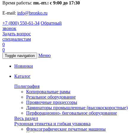
Время работы:
пн.-пт.: с 9:00 до 17:30
E-mail:
info@bronko.ru
+7 (800) 550-61-34
Обратный
звонок
Задать вопрос
специалистам
0
0
Меню
Toggle navigation
Новинки
Каталог
Полиграфия
Копировальные рамы
Резальное оборудование
Проявочные процессоры
Ламинаторы промышленные (высокоскоростные)
Перфорационно- биговальное оборудование
Весь раздел
Рулонная этикетка и гибкая упаковка
Флексографические печатные машины