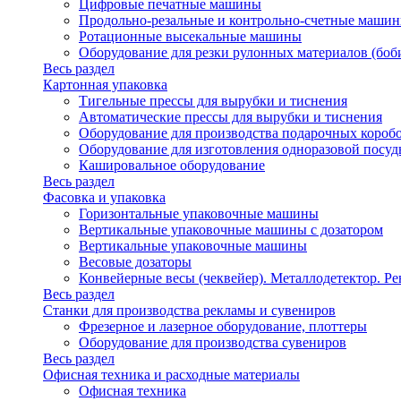
Цифровые печатные машины
Продольно-резальные и контрольно-счетные машин
Ротационные высекальные машины
Оборудование для резки рулонных материалов (боб
Весь раздел
Картонная упаковка
Тигельные прессы для вырубки и тиснения
Автоматические прессы для вырубки и тиснения
Оборудование для производства подарочных короб
Оборудование для изготовления одноразовой посу
Кашировальное оборудование
Весь раздел
Фасовка и упаковка
Горизонтальные упаковочные машины
Вертикальные упаковочные машины с дозатором
Вертикальные упаковочные машины
Весовые дозаторы
Конвейерные весы (чеквейер). Металлодетектор. Ре
Весь раздел
Станки для производства рекламы и сувениров
Фрезерное и лазерное оборудование, плоттеры
Оборудование для производства сувениров
Весь раздел
Офисная техника и расходные материалы
Офисная техника