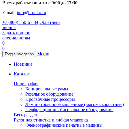
Время работы:
пн.-пт.: с 9:00 до 17:30
E-mail:
info@bronko.ru
+7 (800) 550-61-34
Обратный
звонок
Задать вопрос
специалистам
0
0
Меню
Toggle navigation
Новинки
Каталог
Полиграфия
Копировальные рамы
Резальное оборудование
Проявочные процессоры
Ламинаторы промышленные (высокоскоростные)
Перфорационно- биговальное оборудование
Весь раздел
Рулонная этикетка и гибкая упаковка
Флексографические печатные машины