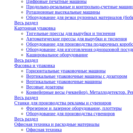
Цифровые печатные машины
Продольно-резальные и контрольно-счетные машин
Ротационные высекальные машины
Оборудование для резки рулонных материалов (боб
Весь раздел
Картонная упаковка
Тигельные прессы для вырубки и тиснения
Автоматические прессы для вырубки и тиснения
Оборудование для производства подарочных короб
Оборудование для изготовления одноразовой посу
Кашировальное оборудование
Весь раздел
Фасовка и упаковка
Горизонтальные упаковочные машины
Вертикальные упаковочные машины с дозатором
Вертикальные упаковочные машины
Весовые дозаторы
Конвейерные весы (чеквейер). Металлодетектор. Ре
Весь раздел
Станки для производства рекламы и сувениров
Фрезерное и лазерное оборудование, плоттеры
Оборудование для производства сувениров
Весь раздел
Офисная техника и расходные материалы
Офисная техника