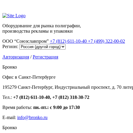
Оборудование для рынка полиграфии,
производства рекламы и упаковки
ООО “Союзславпром”
+7 (812) 611-10-40
+7 (499) 322-00-02
Регион:
Авторизация
/
Регистрация
Бронко
Офис в Санкт-Петербурге
195279 Санкт-Петербург, Индустриальный проспект, д. 70 лите
Тел.:
+7 (812) 611-10-40, +7 (812) 318-30-72
Время работы:
пн.-пт.: с 9:00 до 17:30
E-mail:
info@bronko.ru
Бронко