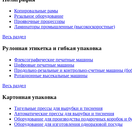
Копировальные рамы
Резальное оборудование
Проявочные процессоры
Ламинаторы промышленные (высокоскоростные)
Весь раздел
Рулонная этикетка и гибкая упаковка
Флексографические печатные машины
Цифровые печатные машины
Продольно-резальные и контрольно-счетные машины (бо
Ротационные высекальные машины
Весь раздел
Картонная упаковка
Тигельные прессы для вырубки и тиснения
Автоматические прессы для вырубки и тиснения
Оборудование для производства подарочных коробок и 
Оборудование для изготовления одноразовой посуды