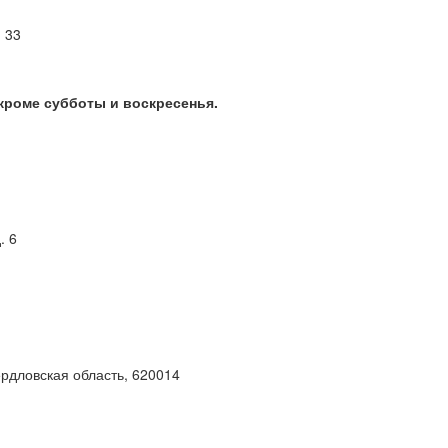
м 33
 кроме субботы и воскресенья.
. 6
ердловская область, 620014