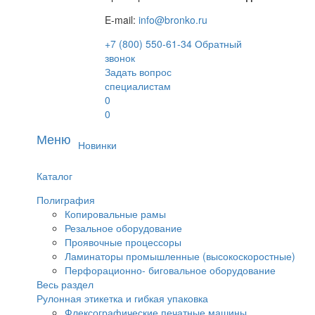
E-mail:
info@bronko.ru
+7 (800) 550-61-34
Обратный
звонок
Задать вопрос
специалистам
0
0
Меню
Новинки
Каталог
Полиграфия
Копировальные рамы
Резальное оборудование
Проявочные процессоры
Ламинаторы промышленные (высокоскоростные)
Перфорационно- биговальное оборудование
Весь раздел
Рулонная этикетка и гибкая упаковка
Флексографические печатные машины