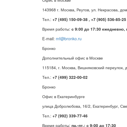
Офис в Москве
143968 г. Москва, Реутов, ул. Некрасова, до
Тел.:
+7 (495) 150-09-38 , +7 (905) 536-85-25
Время работы:
с 9:00 до 17:30 ежедневно,
E-mail:
mf@bronko.ru
Бронко
Дополнительный офис в Москве
115184, г. Москва, Вишняковский переулок, д
Тел.:
+7 (499) 322-00-02
Бронко
Офис в Екатеринбурге
улица Добролюбова, 16/2, Екатеринбург, Св
Тел.:
+7 (992) 339-77-46
Время работы:
пн.-пт.: с 9:00 до 17:30