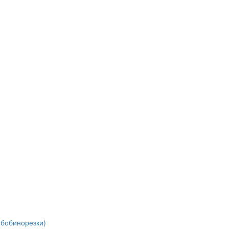
(бобинорезки)