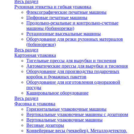
Весь раздел
Рулонная этикетка и гибкая упаковка
Флексографические печатные машины
Цифровые печатные машины
Продольно-резальные и контрольно-счетные
машины (бобинорезки)
Ротационные высекальные машины
Оборудование для резки рулонных материалов
(бобинорезки)
Весь раздел
Картонная упаковка
Тигельные прессы для вырубки и тиснения
Автоматические прессы для вырубки и тиснения
Оборудование для производства подарочных
коробок и бумажных пакетов
Оборудование для изготовления одноразовой
посуды
Кашировальное оборудование
Весь раздел
Фасовка и упаковка
Горизонтальные упаковочные машины
Вертикальные упаковочные машины с дозатором
Вертикальные упаковочные машины
Весовые дозаторы
Конвейерные весы (чеквейер). Металлодетектор.