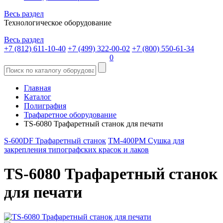
Весь раздел
Технологическое оборудование
Весь раздел
+7 (812) 611-10-40
+7 (499) 322-00-02
+7 (800) 550-61-34
0
Главная
Каталог
Полиграфия
Трафаретное оборудование
TS-6080 Трафаретный станок для печати
S-600DF Трафаретный станок
TM-400PM Сушка для
закрепления типографских красок и лаков
TS-6080 Трафаретный станок
для печати