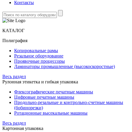
Контакты
КАТАЛОГ
Полиграфия
Копировальные рамы
Резальное оборудование
Проявочные процессоры
Ламинаторы промышленные (высокоскоростные)
Весь раздел
Рулонная этикетка и гибкая упаковка
Флексографические печатные машины
Цифровые печатные машины
Продольно-резальные и контрольно-счетные машины
(бобинорезки)
Ротационные высекальные машины
Весь раздел
Картонная упаковка