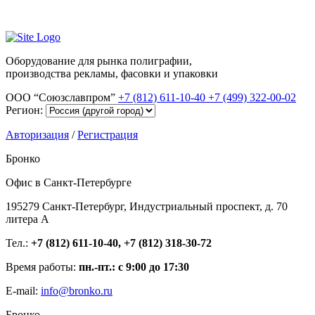
Оборудование для рынка полиграфии,
производства рекламы, фасовки и упаковки
ООО “Союзславпром”
+7 (812) 611-10-40
+7 (499) 322-00-02
Регион:
Авторизация
/
Регистрация
Бронко
Офис в Санкт-Петербурге
195279 Санкт-Петербург, Индустриальный проспект, д. 70
литера А
Тел.:
+7 (812) 611-10-40, +7 (812) 318-30-72
Время работы:
пн.-пт.: с 9:00 до 17:30
E-mail:
info@bronko.ru
Бронко