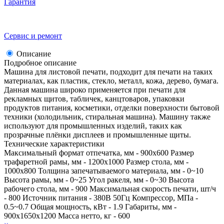
Гарантия
Сервис и ремонт
Описание
Подробное описание
Машина для листовой печати, подходит для печати на таких
материалах, как пластик, стекло, металл, кожа, дерево, бумага.
Данная машина широко применяется при печати для
рекламных щитов, табличек, канцтоваров, упаковки
продуктов питания, косметики, отделки поверхности бытовой
техники (холодильник, стиральная машина). Машину также
используют для промышленных изделий, таких как
прозрачные плёнки дисплеев и промышленные щиты.
Технические характеристики
Максимальный формат отпечатка, мм - 900х600 Размер
трафаретной рамы, мм - 1200х1000 Размер стола, мм -
1000х800 Толщина запечатываемого материала, мм - 0~10
Высота рамы, мм - 0~25 Угол ракеля, мм - 0~30 Высота
рабочего стола, мм - 900 Максимальная скорость печати, шт/ч
- 800 Источник питания - 380В 50Гц Компрессор, МПа -
0.5~0.7 Общая мощность, кВт - 1.9 Габариты, мм -
900х1650х1200 Масса нетто, кг - 600