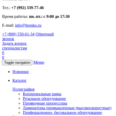
Тел.:
+7 (992) 339-77-46
Время работы:
пн.-пт.: с 9:00 до 17:30
E-mail:
info@bronko.ru
+7 (800) 550-61-34
Обратный
звонок
Задать вопрос
специалистам
0
0
Меню
Toggle navigation
Новинки
Каталог
Полиграфия
Копировальные рамы
Резальное оборудование
Проявочные процессоры
Ламинаторы промышленные (высокоскоростные)
Перфорационно- биговальное оборудование