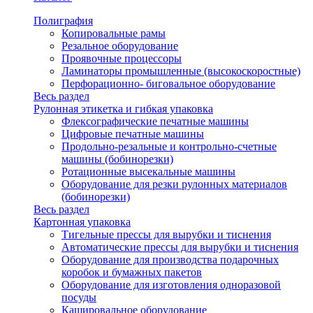
Полиграфия
Копировальные рамы
Резальное оборудование
Проявочные процессоры
Ламинаторы промышленные (высокоскоростные)
Перфорационно- биговальное оборудование
Весь раздел
Рулонная этикетка и гибкая упаковка
Флексографические печатные машины
Цифровые печатные машины
Продольно-резальные и контрольно-счетные
машины (бобинорезки)
Ротационные высекальные машины
Оборудование для резки рулонных материалов
(бобинорезки)
Весь раздел
Картонная упаковка
Тигельные прессы для вырубки и тиснения
Автоматические прессы для вырубки и тиснения
Оборудование для производства подарочных
коробок и бумажных пакетов
Оборудование для изготовления одноразовой
посуды
Кашировальное оборудование