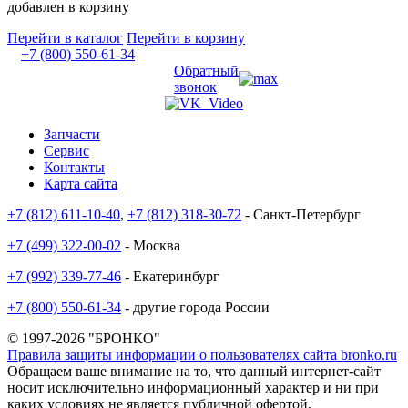
добавлен в корзину
Перейти в каталог
Перейти в корзину
+7 (800) 550-61-34
Обратный
звонок
Запчасти
Сервис
Контакты
Карта сайта
+7 (812) 611-10-40
,
+7 (812) 318-30-72
- Санкт-Петербург
+7 (499) 322-00-02
- Москва
+7 (992) 339-77-46
- Екатеринбург
+7 (800) 550-61-34
- другие города России
© 1997-2026 "БРОНКО"
Правила защиты информации о пользователях сайта bronko.ru
Обращаем ваше внимание на то, что данный интернет-сайт
носит исключительно информационный характер и ни при
каких условиях не является публичной офертой,