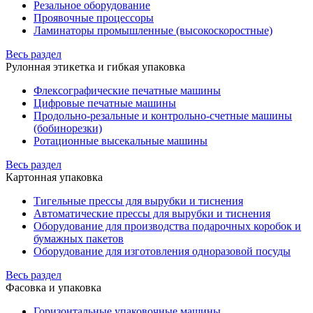
Резальное оборудование
Проявочные процессоры
Ламинаторы промышленные (высокоскоростные)
Весь раздел
Рулонная этикетка и гибкая упаковка
Флексографические печатные машины
Цифровые печатные машины
Продольно-резальные и контрольно-счетные машины
(бобинорезки)
Ротационные высекальные машины
Весь раздел
Картонная упаковка
Тигельные прессы для вырубки и тиснения
Автоматические прессы для вырубки и тиснения
Оборудование для производства подарочных коробок и
бумажных пакетов
Оборудование для изготовления одноразовой посуды
Весь раздел
Фасовка и упаковка
Горизонтальные упаковочные машины