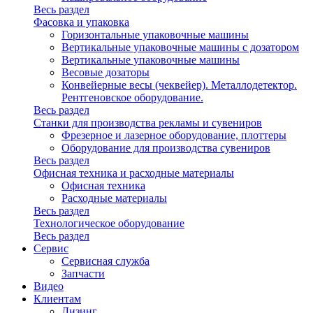
Весь раздел
Фасовка и упаковка
Горизонтальные упаковочные машины
Вертикальные упаковочные машины с дозатором
Вертикальные упаковочные машины
Весовые дозаторы
Конвейерные весы (чеквейер). Металлодетектор.
Рентгеновское оборудование.
Весь раздел
Станки для производства рекламы и сувениров
Фрезерное и лазерное оборудование, плоттеры
Оборудование для производства сувениров
Весь раздел
Офисная техника и расходные материалы
Офисная техника
Расходные материалы
Весь раздел
Технологическое оборудование
Весь раздел
Сервис
Сервисная служба
Запчасти
Видео
Клиентам
Лизинг