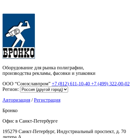
Оборудование для рынка полиграфии,
производства рекламы, фасовки и упаковки
ООО “Союзславпром”
+7 (812) 611-10-40
+7 (499) 322-00-02
Регион:
Авторизация
/
Регистрация
Бронко
Офис в Санкт-Петербурге
195279 Санкт-Петербург, Индустриальный проспект, д. 70
литера А