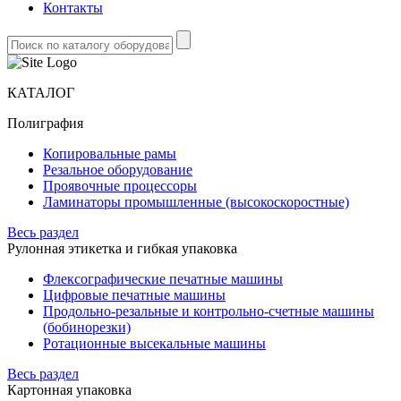
Контакты
КАТАЛОГ
Полиграфия
Копировальные рамы
Резальное оборудование
Проявочные процессоры
Ламинаторы промышленные (высокоскоростные)
Весь раздел
Рулонная этикетка и гибкая упаковка
Флексографические печатные машины
Цифровые печатные машины
Продольно-резальные и контрольно-счетные машины
(бобинорезки)
Ротационные высекальные машины
Весь раздел
Картонная упаковка