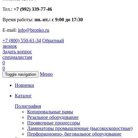
Тел.:
+7 (992) 339-77-46
Время работы:
пн.-пт.: с 9:00 до 17:30
E-mail:
info@bronko.ru
+7 (800) 550-61-34
Обратный
звонок
Задать вопрос
специалистам
0
0
Меню
Toggle navigation
Новинки
Каталог
Полиграфия
Копировальные рамы
Резальное оборудование
Проявочные процессоры
Ламинаторы промышленные (высокоскоростные)
Перфорационно- биговальное оборудование