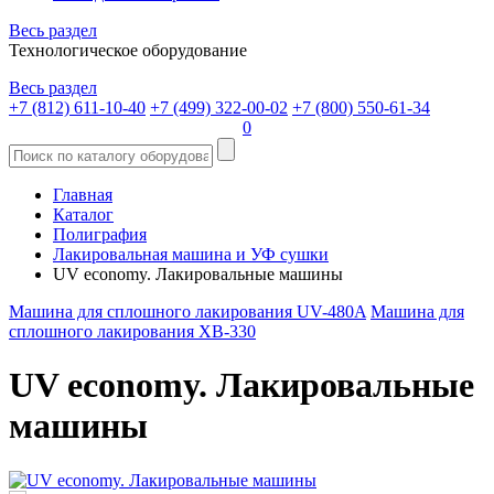
Весь раздел
Технологическое оборудование
Весь раздел
+7 (812) 611-10-40
+7 (499) 322-00-02
+7 (800) 550-61-34
0
Главная
Каталог
Полиграфия
Лакировальная машина и УФ сушки
UV economy. Лакировальные машины
Машина для сплошного лакирования UV-480A
Машина для
сплошного лакирования XB-330
UV economy. Лакировальные
машины