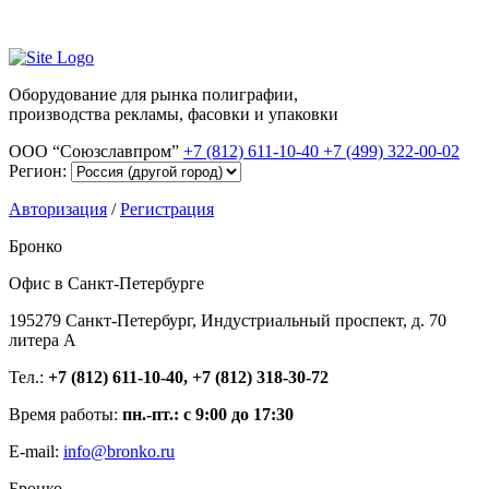
Оборудование для рынка полиграфии,
производства рекламы, фасовки и упаковки
ООО “Союзславпром”
+7 (812) 611-10-40
+7 (499) 322-00-02
Регион:
Авторизация
/
Регистрация
Бронко
Офис в Санкт-Петербурге
195279 Санкт-Петербург, Индустриальный проспект, д. 70
литера А
Тел.:
+7 (812) 611-10-40, +7 (812) 318-30-72
Время работы:
пн.-пт.: с 9:00 до 17:30
E-mail:
info@bronko.ru
Бронко