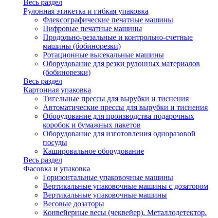
Весь раздел
Рулонная этикетка и гибкая упаковка
Флексографические печатные машины
Цифровые печатные машины
Продольно-резальные и контрольно-счетные
машины (бобинорезки)
Ротационные высекальные машины
Оборудование для резки рулонных материалов
(бобинорезки)
Весь раздел
Картонная упаковка
Тигельные прессы для вырубки и тиснения
Автоматические прессы для вырубки и тиснения
Оборудование для производства подарочных
коробок и бумажных пакетов
Оборудование для изготовления одноразовой
посуды
Кашировальное оборудование
Весь раздел
Фасовка и упаковка
Горизонтальные упаковочные машины
Вертикальные упаковочные машины с дозатором
Вертикальные упаковочные машины
Весовые дозаторы
Конвейерные весы (чеквейер). Металлодетектор.