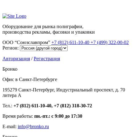
Оборудование для рынка полиграфии,
производства рекламы, фасовки и упаковки
ООО “Союзславпром”
+7 (812) 611-10-40
+7 (499) 322-00-02
Регион:
Авторизация
/
Регистрация
Бронко
Офис в Санкт-Петербурге
195279 Санкт-Петербург, Индустриальный проспект, д. 70
литера А
Тел.:
+7 (812) 611-10-40, +7 (812) 318-30-72
Время работы:
пн.-пт.: с 9:00 до 17:30
E-mail:
info@bronko.ru
Бронко