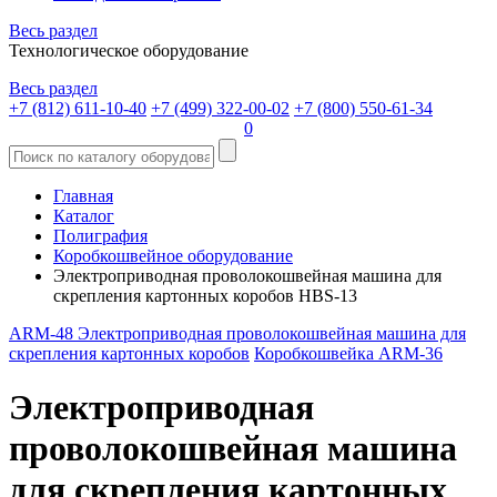
Весь раздел
Технологическое оборудование
Весь раздел
+7 (812) 611-10-40
+7 (499) 322-00-02
+7 (800) 550-61-34
0
Главная
Каталог
Полиграфия
Коробкошвейное оборудование
Электроприводная проволокошвейная машина для
скрепления картонных коробов HBS-13
ARM-48 Электроприводная проволокошвейная машина для
скрепления картонных коробов
Коробкошвейка ARM-36
Электроприводная
проволокошвейная машина
для скрепления картонных