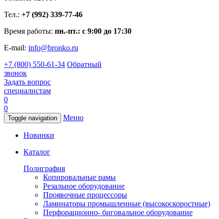
Тел.:
+7 (992) 339-77-46
Время работы:
пн.-пт.: с 9:00 до 17:30
E-mail:
info@bronko.ru
+7 (800) 550-61-34
Обратный
звонок
Задать вопрос
специалистам
0
0
Меню
Toggle navigation
Новинки
Каталог
Полиграфия
Копировальные рамы
Резальное оборудование
Проявочные процессоры
Ламинаторы промышленные (высокоскоростные)
Перфорационно- биговальное оборудование