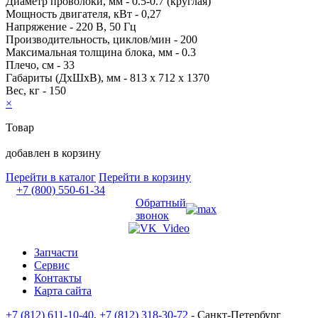
Диаметр проволоки, мм - 0.5-0.7 (круглая)
Мощность двигателя, кВт - 0,27
Напряжение - 220 В, 50 Гц
Производительность, циклов/мин - 200
Максимальная толщина блока, мм - 0.3
Плечо, см - 33
Габариты (ДxШxВ), мм - 813 x 712 x 1370
Вес, кг - 150
×
Товар
добавлен в корзину
Перейти в каталог
Перейти в корзину
+7 (800) 550-61-34
Обратный
звонок
Запчасти
Сервис
Контакты
Карта сайта
+7 (812) 611-10-40
,
+7 (812) 318-30-72
- Санкт-Петербург