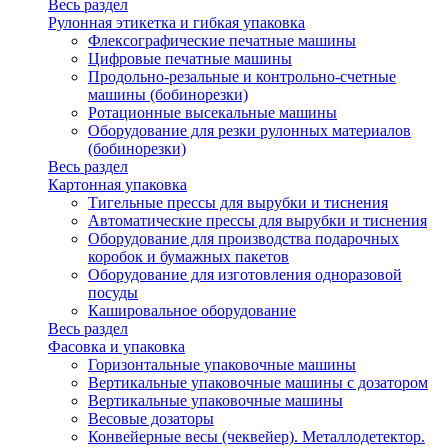
Весь раздел
Рулонная этикетка и гибкая упаковка
Флексографические печатные машины
Цифровые печатные машины
Продольно-резальные и контрольно-счетные
машины (бобинорезки)
Ротационные высекальные машины
Оборудование для резки рулонных материалов
(бобинорезки)
Весь раздел
Картонная упаковка
Тигельные прессы для вырубки и тиснения
Автоматические прессы для вырубки и тиснения
Оборудование для производства подарочных
коробок и бумажных пакетов
Оборудование для изготовления одноразовой
посуды
Кашировальное оборудование
Весь раздел
Фасовка и упаковка
Горизонтальные упаковочные машины
Вертикальные упаковочные машины с дозатором
Вертикальные упаковочные машины
Весовые дозаторы
Конвейерные весы (чеквейер). Металлодетектор.