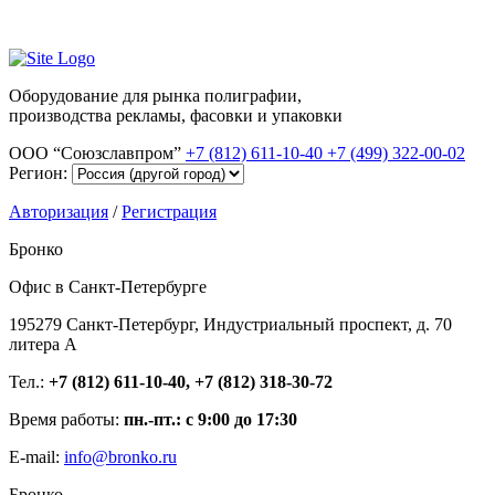
Оборудование для рынка полиграфии,
производства рекламы, фасовки и упаковки
ООО “Союзславпром”
+7 (812) 611-10-40
+7 (499) 322-00-02
Регион:
Авторизация
/
Регистрация
Бронко
Офис в Санкт-Петербурге
195279 Санкт-Петербург, Индустриальный проспект, д. 70
литера А
Тел.:
+7 (812) 611-10-40, +7 (812) 318-30-72
Время работы:
пн.-пт.: с 9:00 до 17:30
E-mail:
info@bronko.ru
Бронко