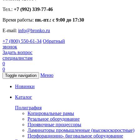
Тел.:
+7 (992) 339-77-46
Время работы:
пн.-пт.: с 9:00 до 17:30
E-mail:
info@bronko.ru
+7 (800) 550-61-34
Обратный
звонок
Задать вопрос
специалистам
0
0
Меню
Toggle navigation
Новинки
Каталог
Полиграфия
Копировальные рамы
Резальное оборудование
Проявочные процессоры
Ламинаторы промышленные (высокоскоростные)
Перфорационно- биговальное оборудование