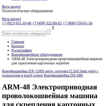
Весь раздел
Технологическое оборудование
Весь раздел
+7 (812) 611-10-40
+7 (499) 322-00-02
+7 (800) 550-61-34
0
Главная
Каталог
Полиграфия
Коробкошвейное оборудование
ARM-48 Электроприводная проволокошвейная машина
для скрепления картонных коробов
Коробкошвейка DX-1200J servo, полуавт.(2.5x0.5mm wire) с
толкателем и touch screen
Коробкошвейка DX-600
ARM-48 Электроприводная
проволокошвейная машина
для скрепления картонных