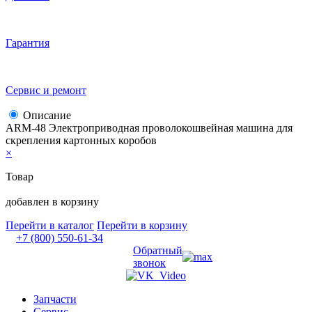
Гарантия
Сервис и ремонт
Описание
ARM-48 Электроприводная проволокошвейная машина для
скрепления картонных коробов
×
Товар
добавлен в корзину
Перейти в каталог
Перейти в корзину
+7 (800) 550-61-34
Обратный
звонок
Запчасти
Сервис