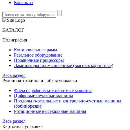
Контакты
КАТАЛОГ
Полиграфия
Копировальные рамы
Резальное оборудование
Проявочные процессоры
Ламинаторы промышленные (высокоскоростные)
Весь раздел
Рулонная этикетка и гибкая упаковка
Флексографические печатные машины
Цифровые печатные машины
Продольно-резальные и контрольно-счетные машины
(бобинорезки)
Ротационные высекальные машины
Весь раздел
Картонная упаковка