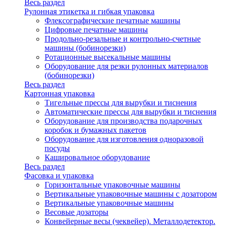
Весь раздел
Рулонная этикетка и гибкая упаковка
Флексографические печатные машины
Цифровые печатные машины
Продольно-резальные и контрольно-счетные
машины (бобинорезки)
Ротационные высекальные машины
Оборудование для резки рулонных материалов
(бобинорезки)
Весь раздел
Картонная упаковка
Тигельные прессы для вырубки и тиснения
Автоматические прессы для вырубки и тиснения
Оборудование для производства подарочных
коробок и бумажных пакетов
Оборудование для изготовления одноразовой
посуды
Кашировальное оборудование
Весь раздел
Фасовка и упаковка
Горизонтальные упаковочные машины
Вертикальные упаковочные машины с дозатором
Вертикальные упаковочные машины
Весовые дозаторы
Конвейерные весы (чеквейер). Металлодетектор.