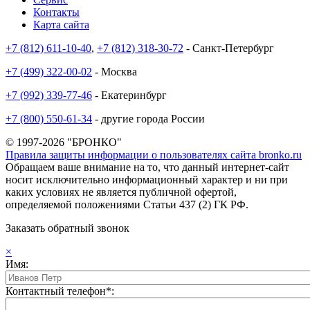
Контакты
Карта сайта
+7 (812) 611-10-40
,
+7 (812) 318-30-72
- Санкт-Петербург
+7 (499) 322-00-02
- Москва
+7 (992) 339-77-46
- Екатеринбург
+7 (800) 550-61-34
- другие города России
© 1997-2026 "БРОНКО"
Правила защиты информации о пользователях сайта bronko.ru
Обращаем ваше внимание на то, что данный интернет-сайт
носит исключительно информационный характер и ни при
каких условиях не является публичной офертой,
определяемой положениями Статьи 437 (2) ГК РФ.
Заказать обратный звонок
×
Имя:
Контактный телефон*: