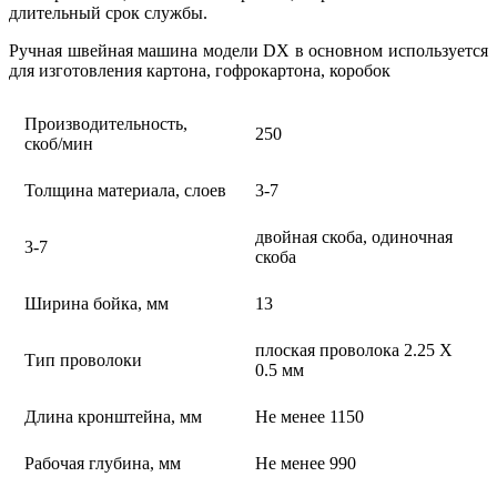
длительный срок службы
.
Ручная швейная машина модели DX в основном используется
для изготовления картона, гофрокартона, коробок
Производительность,
250
скоб/мин
Толщина материала, слоев
3-7
двойная скоба, одиночная
3-7
скоба
Ширина бойка, мм
13
плоская проволока 2.25 Х
Тип проволоки
0.5 мм
Длина кронштейна, мм
Не менее 1150
Рабочая глубина, мм
Не менее 990