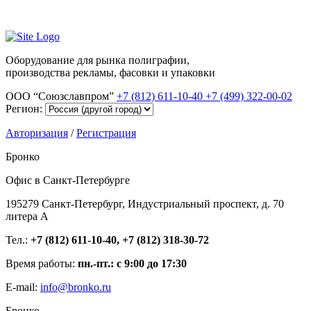
Оборудование для рынка полиграфии,
производства рекламы, фасовки и упаковки
ООО “Союзславпром”
+7 (812) 611-10-40
+7 (499) 322-00-02
Регион:
Авторизация
/
Регистрация
Бронко
Офис в Санкт-Петербурге
195279 Санкт-Петербург, Индустриальный проспект, д. 70
литера А
Тел.:
+7 (812) 611-10-40, +7 (812) 318-30-72
Время работы:
пн.-пт.: с 9:00 до 17:30
E-mail:
info@bronko.ru
Бронко