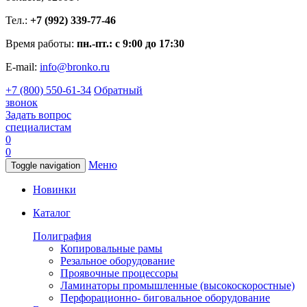
Тел.:
+7 (992) 339-77-46
Время работы:
пн.-пт.: с 9:00 до 17:30
E-mail:
info@bronko.ru
+7 (800) 550-61-34
Обратный
звонок
Задать вопрос
специалистам
0
0
Меню
Toggle navigation
Новинки
Каталог
Полиграфия
Копировальные рамы
Резальное оборудование
Проявочные процессоры
Ламинаторы промышленные (высокоскоростные)
Перфорационно- биговальное оборудование