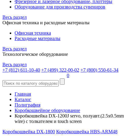
Фрезерное и лазерное оборудование, плоттеры
Оборудование для производства сувениров
Весь раздел
Офисная техника и расходные материалы
Офисная техника
Расходные материалы
Весь раздел
Технологическое оборудование
Весь раздел
+7 (812) 611-10-40
+7 (499) 322-00-02
+7 (800) 550-61-34
0
Главная
Каталог
Полиграфия
Коробкошвейное оборудование
Коробкошвейка DX-1200J servo, полуавт.(2.5x0.5mm
wire) с толкателем и touch screen
Коробкошвейка DX-1800
Коробкошвейка HBS-ARM48