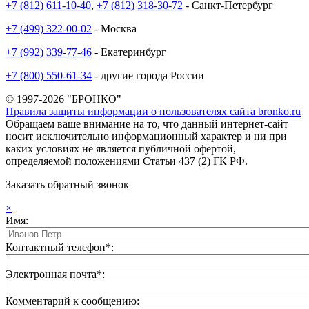
+7 (812) 611-10-40
,
+7 (812) 318-30-72
- Санкт-Петербург
+7 (499) 322-00-02
- Москва
+7 (992) 339-77-46
- Екатеринбург
+7 (800) 550-61-34
- другие города России
© 1997-2026 "БРОНКО"
Правила защиты информации о пользователях сайта bronko.ru
Обращаем ваше внимание на то, что данный интернет-сайт
носит исключительно информационный характер и ни при
каких условиях не является публичной офертой,
определяемой положениями Статьи 437 (2) ГК РФ.
Заказать обратный звонок
×
Имя:
Контактный телефон*:
Электронная почта*:
Комментарий к сообщению: