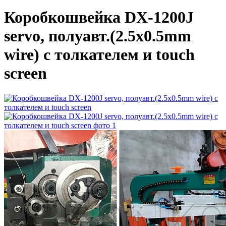
Коробкошвейка DX-1200J
servo, полуавт.(2.5x0.5mm
wire) с толкателем и touch
screen