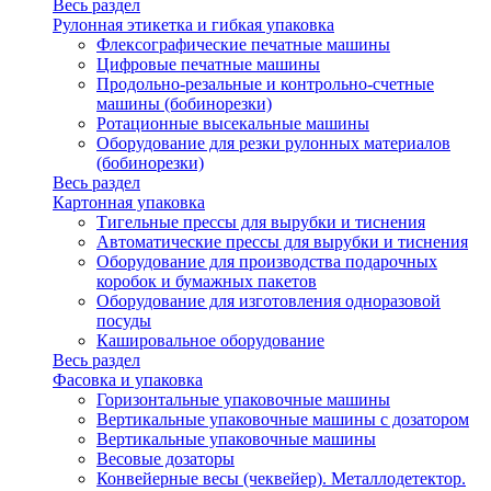
Весь раздел
Рулонная этикетка и гибкая упаковка
Флексографические печатные машины
Цифровые печатные машины
Продольно-резальные и контрольно-счетные
машины (бобинорезки)
Ротационные высекальные машины
Оборудование для резки рулонных материалов
(бобинорезки)
Весь раздел
Картонная упаковка
Тигельные прессы для вырубки и тиснения
Автоматические прессы для вырубки и тиснения
Оборудование для производства подарочных
коробок и бумажных пакетов
Оборудование для изготовления одноразовой
посуды
Кашировальное оборудование
Весь раздел
Фасовка и упаковка
Горизонтальные упаковочные машины
Вертикальные упаковочные машины с дозатором
Вертикальные упаковочные машины
Весовые дозаторы
Конвейерные весы (чеквейер). Металлодетектор.