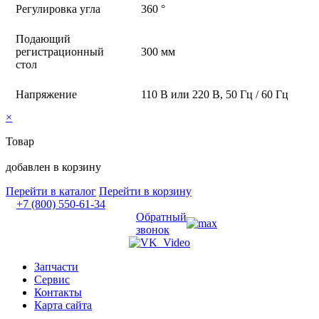
Регулировка угла
360 °
Подающий
регистрационный
300 мм
стол
Напряжение
110 В или 220 В, 50 Гц / 60 Гц
×
Товар
добавлен в корзину
Перейти в каталог
Перейти в корзину
+7 (800) 550-61-34
Обратный
звонок
Запчасти
Сервис
Контакты
Карта сайта