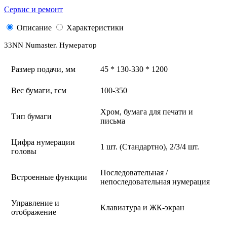
Сервис и ремонт
Описание
Характеристики
33NN Numaster. Hумератор
Размер подачи, мм
45 * 130-330 * 1200
Вес бумаги, гсм
100-350
Хром, бумага для печати и
Тип бумаги
письма
Цифра нумерации
1 шт. (Стандартно), 2/3/4 шт.
головы
Последовательная /
Встроенные функции
непоследовательная нумерация
Управление и
Клавиатура и ЖК-экран
отображение