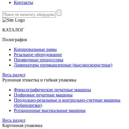
Контакты
КАТАЛОГ
Полиграфия
Копировальные рамы
Резальное оборудование
Проявочные процессоры
Ламинаторы промышленные (высокоскоростные)
Весь раздел
Рулонная этикетка и гибкая упаковка
Флексографические печатные машины
Цифровые печатные машины
Продольно-резальные и контрольно-счетные машины
(бобинорезки)
Ротационные высекальные машины
Весь раздел
Картонная упаковка