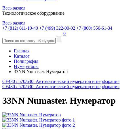
Весь раздел
Технологическое оборудование
Весь раздел
+7 (812) 611-10-40
+7 (499) 322-00-02
+7 (800) 550-61-34
0
Главная
Каталог
Полиграфия
Нумераторы
33NN Numaster. Hумератор
CF480 / 570/630. Автоматический нумератор и перфорация
CF480 / 570/630. Автоматический нумератор и перфорация
33NN Numaster. Hумератор