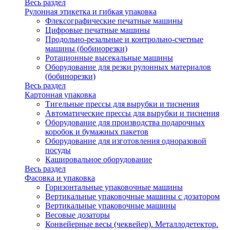
Весь раздел
Рулонная этикетка и гибкая упаковка
Флексографические печатные машины
Цифровые печатные машины
Продольно-резальные и контрольно-счетные
машины (бобинорезки)
Ротационные высекальные машины
Оборудование для резки рулонных материалов
(бобинорезки)
Весь раздел
Картонная упаковка
Тигельные прессы для вырубки и тиснения
Автоматические прессы для вырубки и тиснения
Оборудование для производства подарочных
коробок и бумажных пакетов
Оборудование для изготовления одноразовой
посуды
Кашировальное оборудование
Весь раздел
Фасовка и упаковка
Горизонтальные упаковочные машины
Вертикальные упаковочные машины с дозатором
Вертикальные упаковочные машины
Весовые дозаторы
Конвейерные весы (чеквейер). Металлодетектор.