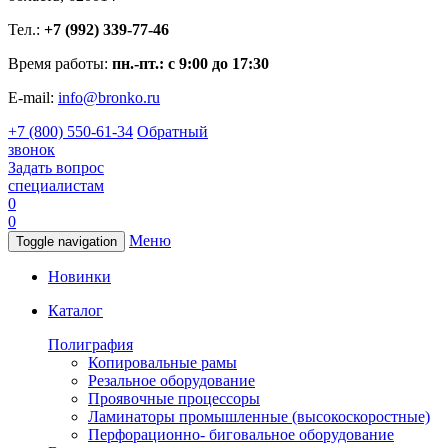
Тел.:
+7 (992) 339-77-46
Время работы:
пн.-пт.: с 9:00 до 17:30
E-mail:
info@bronko.ru
+7 (800) 550-61-34
Обратный
звонок
Задать вопрос
специалистам
0
0
Меню
Toggle navigation
Новинки
Каталог
Полиграфия
Копировальные рамы
Резальное оборудование
Проявочные процессоры
Ламинаторы промышленные (высокоскоростные)
Перфорационно- биговальное оборудование