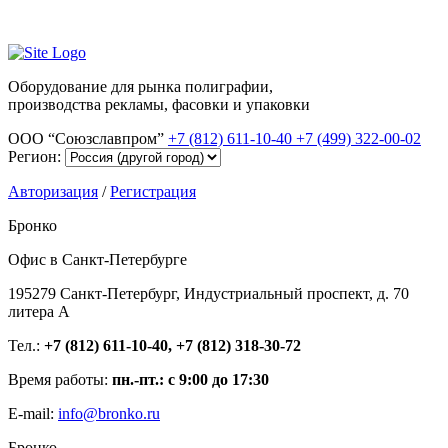
Оборудование для рынка полиграфии,
производства рекламы, фасовки и упаковки
ООО “Союзславпром”
+7 (812) 611-10-40
+7 (499) 322-00-02
Регион:
Авторизация
/
Регистрация
Бронко
Офис в Санкт-Петербурге
195279 Санкт-Петербург, Индустриальный проспект, д. 70
литера А
Тел.:
+7 (812) 611-10-40, +7 (812) 318-30-72
Время работы:
пн.-пт.: с 9:00 до 17:30
E-mail:
info@bronko.ru
Бронко