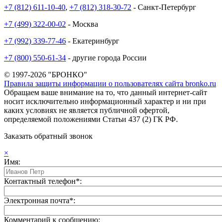
+7 (812) 611-10-40
,
+7 (812) 318-30-72
- Санкт-Петербург
+7 (499) 322-00-02
- Москва
+7 (992) 339-77-46
- Екатеринбург
+7 (800) 550-61-34
- другие города России
© 1997-2026 "БРОНКО"
Правила защиты информации о пользователях сайта bronko.ru
Обращаем ваше внимание на то, что данный интернет-сайт
носит исключительно информационный характер и ни при
каких условиях не является публичной офертой,
определяемой положениями Статьи 437 (2) ГК РФ.
Заказать обратный звонок
×
Имя:
Контактный телефон*:
Электронная почта*:
Комментарий к сообщению: