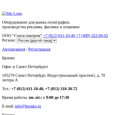
Оборудование для рынка полиграфии,
производства рекламы, фасовки и упаковки
ООО “Союзславпром”
+7 (812) 611-10-40
+7 (499) 322-00-02
Регион:
Авторизация
/
Регистрация
Бронко
Офис в Санкт-Петербурге
195279 Санкт-Петербург, Индустриальный проспект, д. 70
литера А
Тел.:
+7 (812) 611-10-40, +7 (812) 318-30-72
Время работы:
пн.-пт.: с 9:00 до 17:30
E-mail:
info@bronko.ru
Бронко