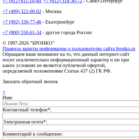
+7 (812) 611-10-40
,
+7 (812) 318-30-72
- Санкт-Петербург
+7 (499) 322-00-02
- Москва
+7 (992) 339-77-46
- Екатеринбург
+7 (800) 550-61-34
- другие города России
© 1997-2026 "БРОНКО"
Правила защиты информации о пользователях сайта bronko.ru
Обращаем ваше внимание на то, что данный интернет-сайт
носит исключительно информационный характер и ни при
каких условиях не является публичной офертой,
определяемой положениями Статьи 437 (2) ГК РФ.
Заказать обратный звонок
×
Имя:
Контактный телефон*:
Электронная почта*:
Комментарий к сообщению: