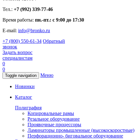
Тел.:
+7 (992) 339-77-46
Время работы:
пн.-пт.: с 9:00 до 17:30
E-mail:
info@bronko.ru
+7 (800) 550-61-34
Обратный
звонок
Задать вопрос
специалистам
0
0
Меню
Toggle navigation
Новинки
Каталог
Полиграфия
Копировальные рамы
Резальное оборудование
Проявочные процессоры
Ламинаторы промышленные (высокоскоростные)
Перфорационно- биговальное оборудование