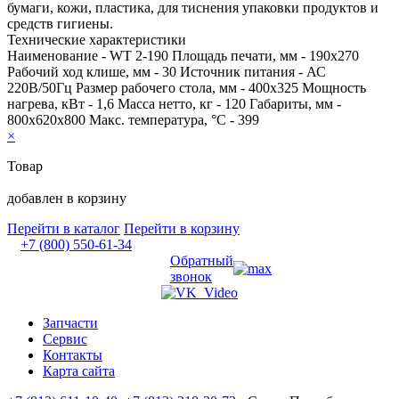
бумаги, кожи, пластика, для тиснения упаковки продуктов и
средств гигиены.
Технические характеристики
Наименование - WT 2-190 Площадь печати, мм - 190х270
Рабочий ход клише, мм - 30 Источник питания - АС
220В/50Гц Размер рабочего стола, мм - 400х325 Мощность
нагрева, кВт - 1,6 Масса нетто, кг - 120 Габариты, мм -
800х620х800 Макс. температура, °С - 399
×
Товар
добавлен в корзину
Перейти в каталог
Перейти в корзину
+7 (800) 550-61-34
Обратный
звонок
Запчасти
Сервис
Контакты
Карта сайта