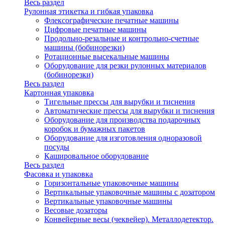
Весь раздел
Рулонная этикетка и гибкая упаковка
Флексографические печатные машины
Цифровые печатные машины
Продольно-резальные и контрольно-счетные
машины (бобинорезки)
Ротационные высекальные машины
Оборудование для резки рулонных материалов
(бобинорезки)
Весь раздел
Картонная упаковка
Тигельные прессы для вырубки и тиснения
Автоматические прессы для вырубки и тиснения
Оборудование для производства подарочных
коробок и бумажных пакетов
Оборудование для изготовления одноразовой
посуды
Кашировальное оборудование
Весь раздел
Фасовка и упаковка
Горизонтальные упаковочные машины
Вертикальные упаковочные машины с дозатором
Вертикальные упаковочные машины
Весовые дозаторы
Конвейерные весы (чеквейер). Металлодетектор.