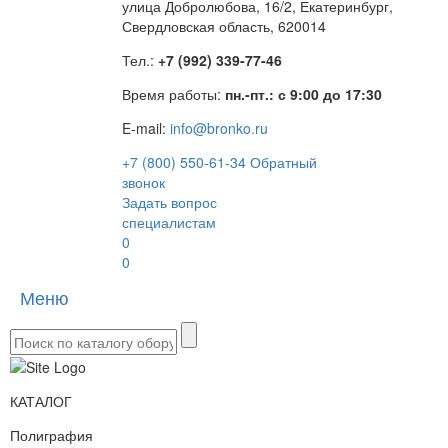
улица Добролюбова, 16/2, Екатеринбург,
Свердловская область, 620014
Тел.:
+7 (992) 339-77-46
Время работы:
пн.-пт.: с 9:00 до 17:30
E-mail:
info@bronko.ru
+7 (800) 550-61-34
Обратный
звонок
Задать вопрос
специалистам
0
0
Меню
Toggle
naviga
КАТАЛОГ
Полиграфия