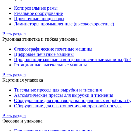
Копировальные рамы
Резальное оборудование
Проявочные процессоры
Ламинаторы промышленные (высокоскоростные)
Весь раздел
Рулонная этикетка и гибкая упаковка
Флексографические печатные машины
Цифровые печатные машины
Продольно-резальные и контрольно-счетные машины (бо
Ротационные высекальные машины
Весь раздел
Картонная упаковка
Тигельные прессы для вырубки и тиснения
Автоматические прессы для вырубки и тиснения
Оборудование для производства подарочных коробок и 
Оборудование для изготовления одноразовой посуды
Весь раздел
Фасовка и упаковка
Горизонтальные упаковочные машины