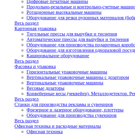
Цифровые печатные машины
Продольно-резальные и контрольно-счетные машин
Ротационные высекальные машины
Оборудование для резки рулонных материалов (боб
Весь раздел
Картонная упаковка
Тигельные прессы для вырубки и тиснения
Автоматические прессы для вырубки и тиснения
Оборудование для производства подарочных короб
Оборудование для изготовления одноразовой посу
Кашировальное оборудование
Весь раздел
Фасовка и упаковка
Горизонтальные упаковочные машины
Вертикальные упаковочные машины с дозатором
Вертикальные упаковочные машины
Весовые дозаторы
Конвейерные весы (чеквейер). Металлодетектор. Ре
Весь раздел
Станки для производства рекламы и сувениров
Фрезерное и лазерное оборудование, плоттеры
Оборудование для производства сувениров
Весь раздел
Офисная техника и расходные материалы
Офисная техника