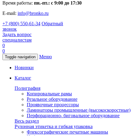
Время работы:
пн.-пт.: с 9:00 до 17:30
E-mail:
info@bronko.ru
+7 (800) 550-61-34
Обратный
звонок
Задать вопрос
специалистам
0
0
Меню
Toggle navigation
Новинки
Каталог
Полиграфия
Копировальные рамы
Резальное оборудование
Проявочные процессоры
Ламинаторы промышленные (высокоскоростные)
Перфорационно- биговальное оборудование
Весь раздел
Рулонная этикетка и гибкая упаковка
Флексографические печатные машины