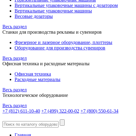
Вертикальные упаковочные машины с дозатором
Вертикальные упаковочные машины
Весовые дозаторы
Весь раздел
Станки для производства рекламы и сувениров
Фрезерное и лазерное оборудование, плоттеры
Оборудование для производства сувениров
Весь раздел
Офисная техника и расходные материалы
Офисная техника
Расходные материалы
Весь раздел
Технологическое оборудование
Весь раздел
+7 (812) 611-10-40
+7 (499) 322-00-02
+7 (800) 550-61-34
Главная