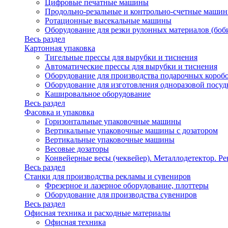
Цифровые печатные машины
Продольно-резальные и контрольно-счетные машин
Ротационные высекальные машины
Оборудование для резки рулонных материалов (боб
Весь раздел
Картонная упаковка
Тигельные прессы для вырубки и тиснения
Автоматические прессы для вырубки и тиснения
Оборудование для производства подарочных короб
Оборудование для изготовления одноразовой посу
Кашировальное оборудование
Весь раздел
Фасовка и упаковка
Горизонтальные упаковочные машины
Вертикальные упаковочные машины с дозатором
Вертикальные упаковочные машины
Весовые дозаторы
Конвейерные весы (чеквейер). Металлодетектор. Ре
Весь раздел
Станки для производства рекламы и сувениров
Фрезерное и лазерное оборудование, плоттеры
Оборудование для производства сувениров
Весь раздел
Офисная техника и расходные материалы
Офисная техника