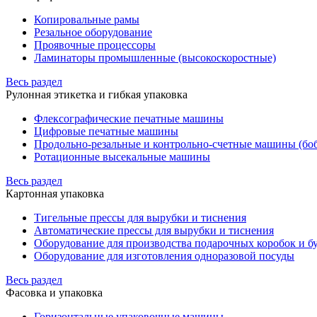
Копировальные рамы
Резальное оборудование
Проявочные процессоры
Ламинаторы промышленные (высокоскоростные)
Весь раздел
Рулонная этикетка и гибкая упаковка
Флексографические печатные машины
Цифровые печатные машины
Продольно-резальные и контрольно-счетные машины (бо
Ротационные высекальные машины
Весь раздел
Картонная упаковка
Тигельные прессы для вырубки и тиснения
Автоматические прессы для вырубки и тиснения
Оборудование для производства подарочных коробок и 
Оборудование для изготовления одноразовой посуды
Весь раздел
Фасовка и упаковка
Горизонтальные упаковочные машины