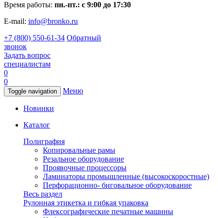
Время работы:
пн.-пт.: с 9:00 до 17:30
E-mail:
info@bronko.ru
+7 (800) 550-61-34
Обратный
звонок
Задать вопрос
специалистам
0
0
Меню
Toggle navigation
Новинки
Каталог
Полиграфия
Копировальные рамы
Резальное оборудование
Проявочные процессоры
Ламинаторы промышленные (высокоскоростные)
Перфорационно- биговальное оборудование
Весь раздел
Рулонная этикетка и гибкая упаковка
Флексографические печатные машины