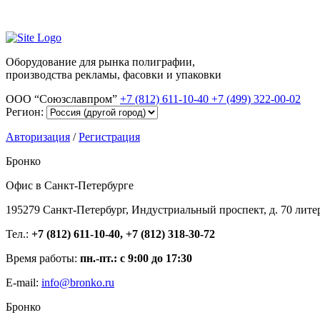
Оборудование для рынка полиграфии,
производства рекламы, фасовки и упаковки
ООО “Союзславпром”
+7 (812) 611-10-40
+7 (499) 322-00-02
Регион:
Авторизация
/
Регистрация
Бронко
Офис в Санкт-Петербурге
195279 Санкт-Петербург, Индустриальный проспект, д. 70 лите
Тел.:
+7 (812) 611-10-40, +7 (812) 318-30-72
Время работы:
пн.-пт.: с 9:00 до 17:30
E-mail:
info@bronko.ru
Бронко