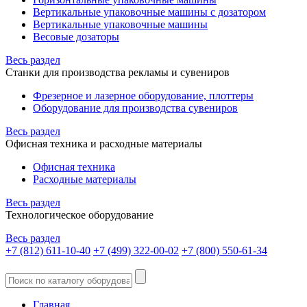
Вертикальные упаковочные машины с дозатором
Вертикальные упаковочные машины
Весовые дозаторы
Весь раздел
Станки для производства рекламы и сувениров
Фрезерное и лазерное оборудование, плоттеры
Оборудование для производства сувениров
Весь раздел
Офисная техника и расходные материалы
Офисная техника
Расходные материалы
Весь раздел
Технологическое оборудование
Весь раздел
+7 (812) 611-10-40
+7 (499) 322-00-02
+7 (800) 550-61-34
Главная