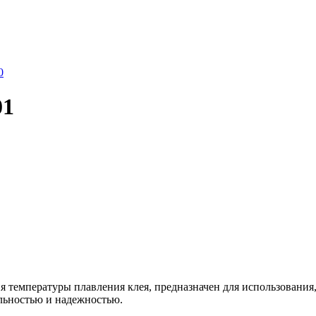
0
01
 температуры плавления клея, предназначен для использования,
льностью и надежностью.