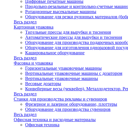
Цифровые печатные машины
Продольно-резальные и контрольно-счетные машин
Ротационные высекальные машины
Оборудование для резки рулонных материалов (боб
Весь раздел
Картонная упаковка
Тигельные прессы для вырубки и тиснения
Автоматические прессы для вырубки и тиснения
Оборудование для производства подарочных короб
Оборудование для изготовления одноразовой посу
Кашировальное оборудование
Весь раздел
Фасовка и упаковка
Горизонтальные упаковочные машины
Вертикальные упаковочные машины с дозатором
Вертикальные упаковочные машины
Весовые дозаторы
Конвейерные весы (чеквейер). Металлодетектор. Ре
Весь раздел
Станки для производства рекламы и сувениров
Фрезерное и лазерное оборудование, плоттеры
Оборудование для производства сувениров
Весь раздел
Офисная техника и расходные материалы
Офисная техника