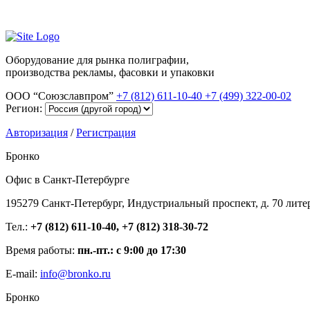
Оборудование для рынка полиграфии,
производства рекламы, фасовки и упаковки
ООО “Союзславпром”
+7 (812) 611-10-40
+7 (499) 322-00-02
Регион:
Авторизация
/
Регистрация
Бронко
Офис в Санкт-Петербурге
195279 Санкт-Петербург, Индустриальный проспект, д. 70 лите
Тел.:
+7 (812) 611-10-40, +7 (812) 318-30-72
Время работы:
пн.-пт.: с 9:00 до 17:30
E-mail:
info@bronko.ru
Бронко