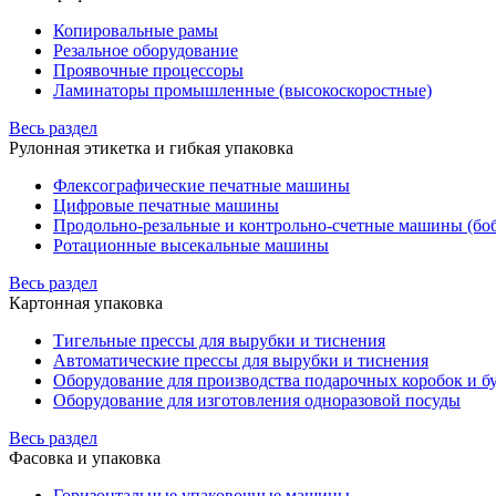
Копировальные рамы
Резальное оборудование
Проявочные процессоры
Ламинаторы промышленные (высокоскоростные)
Весь раздел
Рулонная этикетка и гибкая упаковка
Флексографические печатные машины
Цифровые печатные машины
Продольно-резальные и контрольно-счетные машины (бо
Ротационные высекальные машины
Весь раздел
Картонная упаковка
Тигельные прессы для вырубки и тиснения
Автоматические прессы для вырубки и тиснения
Оборудование для производства подарочных коробок и 
Оборудование для изготовления одноразовой посуды
Весь раздел
Фасовка и упаковка
Горизонтальные упаковочные машины