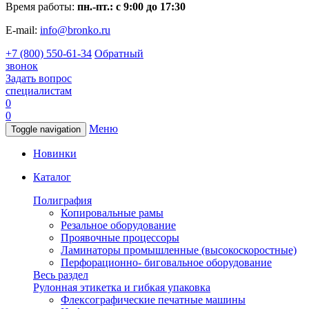
Время работы:
пн.-пт.: с 9:00 до 17:30
E-mail:
info@bronko.ru
+7 (800) 550-61-34
Обратный
звонок
Задать вопрос
специалистам
0
0
Меню
Toggle navigation
Новинки
Каталог
Полиграфия
Копировальные рамы
Резальное оборудование
Проявочные процессоры
Ламинаторы промышленные (высокоскоростные)
Перфорационно- биговальное оборудование
Весь раздел
Рулонная этикетка и гибкая упаковка
Флексографические печатные машины