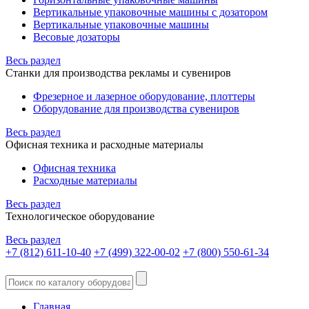
Вертикальные упаковочные машины с дозатором
Вертикальные упаковочные машины
Весовые дозаторы
Весь раздел
Станки для производства рекламы и сувениров
Фрезерное и лазерное оборудование, плоттеры
Оборудование для производства сувениров
Весь раздел
Офисная техника и расходные материалы
Офисная техника
Расходные материалы
Весь раздел
Технологическое оборудование
Весь раздел
+7 (812) 611-10-40
+7 (499) 322-00-02
+7 (800) 550-61-34
Главная