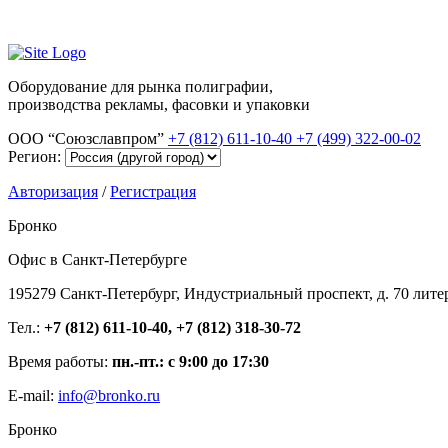
Оборудование для рынка полиграфии,
производства рекламы, фасовки и упаковки
ООО “Союзславпром”
+7 (812) 611-10-40
+7 (499) 322-00-02
Регион:
Авторизация
/
Регистрация
Бронко
Офис в Санкт-Петербурге
195279 Санкт-Петербург, Индустриальный проспект, д. 70 лите
Тел.:
+7 (812) 611-10-40, +7 (812) 318-30-72
Время работы:
пн.-пт.: с 9:00 до 17:30
E-mail:
info@bronko.ru
Бронко