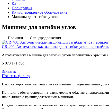
Каталог
Полиграфия
Книгопереплетное оборудование
Машины для загибки углов
Машины для загибки углов
Новинки
Спецпредложения
CR-400. Автоматическая машина для загибки углов переплётны
Автоматическая машина для загибки углов переплётных крышки / 
5 073 171 руб.
Заказать
Показать фильтр
Высокоскоростная автоматическая машина, предназначенная для 
Принцип работы основан на равномерном обжиме специальными 
или в линию с крышкоделательной машиной.
Предварительно изготовленные на любой крышкоделательной маши