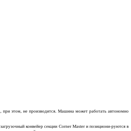
 при этом, не производится. Машина может работать автономно
агрузочный конвейер секции Corner Master и позициони-руются в