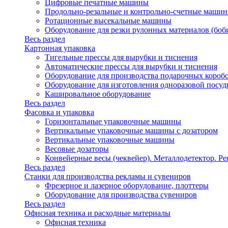
Цифровые печатные машины
Продольно-резальные и контрольно-счетные машин
Ротационные высекальные машины
Оборудование для резки рулонных материалов (боб
Весь раздел
Картонная упаковка
Тигельные прессы для вырубки и тиснения
Автоматические прессы для вырубки и тиснения
Оборудование для производства подарочных короб
Оборудование для изготовления одноразовой посу
Кашировальное оборудование
Весь раздел
Фасовка и упаковка
Горизонтальные упаковочные машины
Вертикальные упаковочные машины с дозатором
Вертикальные упаковочные машины
Весовые дозаторы
Конвейерные весы (чеквейер). Металлодетектор. Ре
Весь раздел
Станки для производства рекламы и сувениров
Фрезерное и лазерное оборудование, плоттеры
Оборудование для производства сувениров
Весь раздел
Офисная техника и расходные материалы
Офисная техника