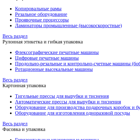
Копировальные рамы
Резальное оборудование
Проявочные процессоры
Ламинаторы промышленные (высокоскоростные)
Весь раздел
Рулонная этикетка и гибкая упаковка
Флексографические печатные машины
Цифровые печатные машины
Продольно-резальные и контрольно-счетные машины (бо
Ротационные высекальные машины
Весь раздел
Картонная упаковка
Тигельные прессы для вырубки и тиснения
Автоматические прессы для вырубки и тиснения
Оборудование для производства подарочных коробок и 
Оборудование для изготовления одноразовой посуды
Весь раздел
Фасовка и упаковка
Горизонтальные упаковочные машины