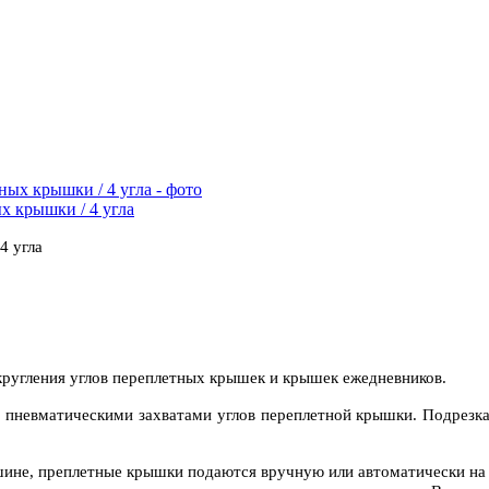
х крышки / 4 угла
4 угла
кругления углов переплетных крышек и крышек ежедневников.
пневматическими захватами углов переплетной крышки. Подрезка,
не, преплетные крышки подаются вручную или автоматически на з