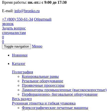
Время работы:
пн.-пт.: с 9:00 до 17:30
E-mail:
info@bronko.ru
+7 (800) 550-61-34
Обратный
звонок
Задать вопрос
специалистам
0
0
Меню
Toggle navigation
Новинки
Каталог
Полиграфия
Копировальные рамы
Резальное оборудование
Проявочные процессоры
Ламинаторы промышленные (высокоскоростные)
Перфорационно- биговальное оборудование
Весь раздел
Рулонная этикетка и гибкая упаковка
Флексографические печатные машины