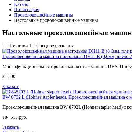
Каталог
Полиграфия
Проволокошвейные машины
Настольные проволокошвейные машины
Настольные проволокошвейные маши
Новинки
Спецпредложения
Проволокошвейная машина настольная DH11-B (0,6мм, плечо 2
Многофункциональная проволокошвейная машина DHS-11 предн
$1 500
Заказать
BW-8702 L (Hohner stapler head). Проволокошвейная машина с 
Проволокошвейная машина BW-8702L (Hohner stapler head) с к
184 615 руб.
Заказать