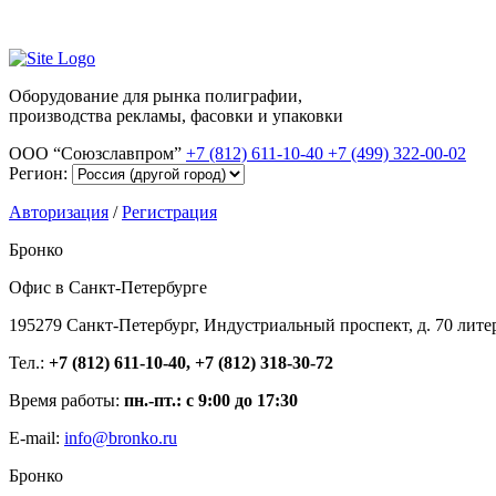
Оборудование для рынка полиграфии,
производства рекламы, фасовки и упаковки
ООО “Союзславпром”
+7 (812) 611-10-40
+7 (499) 322-00-02
Регион:
Авторизация
/
Регистрация
Бронко
Офис в Санкт-Петербурге
195279 Санкт-Петербург, Индустриальный проспект, д. 70 лите
Тел.:
+7 (812) 611-10-40, +7 (812) 318-30-72
Время работы:
пн.-пт.: с 9:00 до 17:30
E-mail:
info@bronko.ru
Бронко