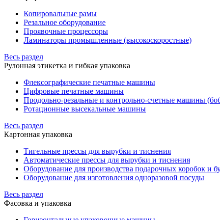
Копировальные рамы
Резальное оборудование
Проявочные процессоры
Ламинаторы промышленные (высокоскоростные)
Весь раздел
Рулонная этикетка и гибкая упаковка
Флексографические печатные машины
Цифровые печатные машины
Продольно-резальные и контрольно-счетные машины (бо
Ротационные высекальные машины
Весь раздел
Картонная упаковка
Тигельные прессы для вырубки и тиснения
Автоматические прессы для вырубки и тиснения
Оборудование для производства подарочных коробок и 
Оборудование для изготовления одноразовой посуды
Весь раздел
Фасовка и упаковка
Горизонтальные упаковочные машины