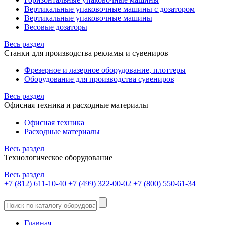
Вертикальные упаковочные машины с дозатором
Вертикальные упаковочные машины
Весовые дозаторы
Весь раздел
Станки для производства рекламы и сувениров
Фрезерное и лазерное оборудование, плоттеры
Оборудование для производства сувениров
Весь раздел
Офисная техника и расходные материалы
Офисная техника
Расходные материалы
Весь раздел
Технологическое оборудование
Весь раздел
+7 (812) 611-10-40
+7 (499) 322-00-02
+7 (800) 550-61-34
Главная