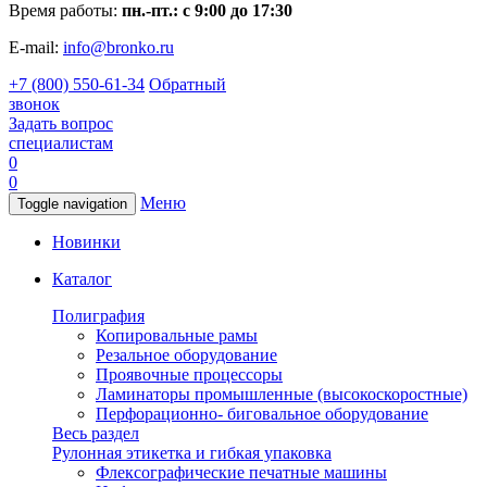
Время работы:
пн.-пт.: с 9:00 до 17:30
E-mail:
info@bronko.ru
+7 (800) 550-61-34
Обратный
звонок
Задать вопрос
специалистам
0
0
Меню
Toggle navigation
Новинки
Каталог
Полиграфия
Копировальные рамы
Резальное оборудование
Проявочные процессоры
Ламинаторы промышленные (высокоскоростные)
Перфорационно- биговальное оборудование
Весь раздел
Рулонная этикетка и гибкая упаковка
Флексографические печатные машины