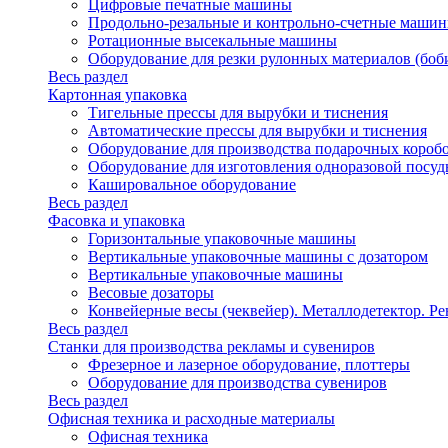
Цифровые печатные машины
Продольно-резальные и контрольно-счетные машин
Ротационные высекальные машины
Оборудование для резки рулонных материалов (боб
Весь раздел
Картонная упаковка
Тигельные прессы для вырубки и тиснения
Автоматические прессы для вырубки и тиснения
Оборудование для производства подарочных короб
Оборудование для изготовления одноразовой посу
Кашировальное оборудование
Весь раздел
Фасовка и упаковка
Горизонтальные упаковочные машины
Вертикальные упаковочные машины с дозатором
Вертикальные упаковочные машины
Весовые дозаторы
Конвейерные весы (чеквейер). Металлодетектор. Ре
Весь раздел
Станки для производства рекламы и сувениров
Фрезерное и лазерное оборудование, плоттеры
Оборудование для производства сувениров
Весь раздел
Офисная техника и расходные материалы
Офисная техника