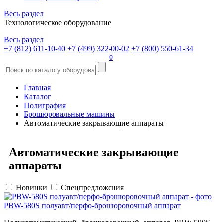
Весь раздел
Технологическое оборудование
Весь раздел
+7 (812) 611-10-40
+7 (499) 322-00-02
+7 (800) 550-61-34
0
Главная
Каталог
Полиграфия
Брошюровальные машины
Автоматические закрывающие аппараты
Автоматические закрывающие
аппараты
Новинки
Спецпредложения
PBW-580S полуавт/перфо-брошюровочный аппарат