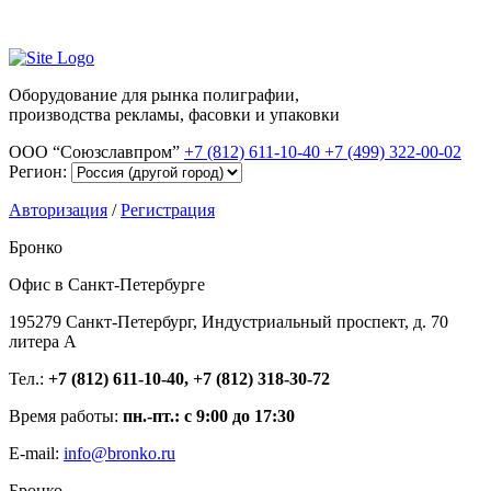
Оборудование для рынка полиграфии,
производства рекламы, фасовки и упаковки
ООО “Союзславпром”
+7 (812) 611-10-40
+7 (499) 322-00-02
Регион:
Авторизация
/
Регистрация
Бронко
Офис в Санкт-Петербурге
195279 Санкт-Петербург, Индустриальный проспект, д. 70
литера А
Тел.:
+7 (812) 611-10-40, +7 (812) 318-30-72
Время работы:
пн.-пт.: с 9:00 до 17:30
E-mail:
info@bronko.ru
Бронко