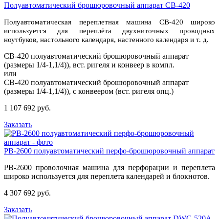
Полуавтоматический брошюровочный аппарат CB-420
Полуавтоматическая переплетная машина CB-420 широко
используется для переплёта двухниточных проводных
ноутбуков, настольного календаря, настенного календаря и т. д.
CB-420 полуавтоматический брошюровочный аппарат
(размеры 1/4-1,1/4)), вст. ригеля и конвеер в компл.
или
CB-420 полуавтоматический брошюровочный аппарат
(размеры 1/4-1,1/4)), с конвеером (вст. ригеля опц.)
1 107 692 руб.
Заказать
PB-2600 полуавтоматический перфо-брошюровочный аппарат
PB-2600 проволочная машина для перфорации и переплета
широко используется для переплета календарей и блокнотов.
4 307 692 руб.
Заказать