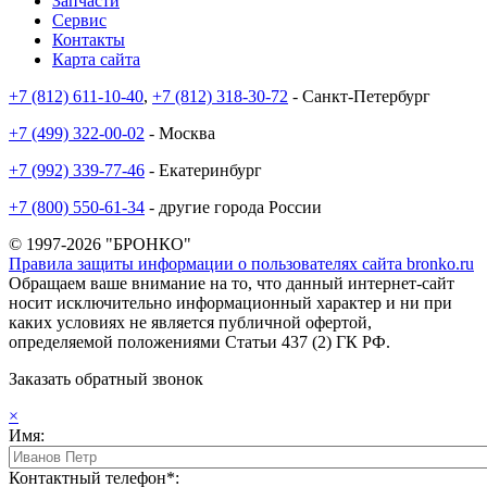
Запчасти
Сервис
Контакты
Карта сайта
+7 (812) 611-10-40
,
+7 (812) 318-30-72
- Санкт-Петербург
+7 (499) 322-00-02
- Москва
+7 (992) 339-77-46
- Екатеринбург
+7 (800) 550-61-34
- другие города России
© 1997-2026 "БРОНКО"
Правила защиты информации о пользователях сайта bronko.ru
Обращаем ваше внимание на то, что данный интернет-сайт
носит исключительно информационный характер и ни при
каких условиях не является публичной офертой,
определяемой положениями Статьи 437 (2) ГК РФ.
Заказать обратный звонок
×
Имя:
Контактный телефон*: