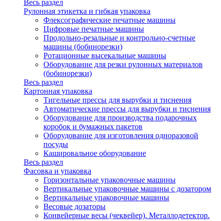
Весь раздел
Рулонная этикетка и гибкая упаковка
Флексографические печатные машины
Цифровые печатные машины
Продольно-резальные и контрольно-счетные
машины (бобинорезки)
Ротационные высекальные машины
Оборудование для резки рулонных материалов
(бобинорезки)
Весь раздел
Картонная упаковка
Тигельные прессы для вырубки и тиснения
Автоматические прессы для вырубки и тиснения
Оборудование для производства подарочных
коробок и бумажных пакетов
Оборудование для изготовления одноразовой
посуды
Кашировальное оборудование
Весь раздел
Фасовка и упаковка
Горизонтальные упаковочные машины
Вертикальные упаковочные машины с дозатором
Вертикальные упаковочные машины
Весовые дозаторы
Конвейерные весы (чеквейер). Металлодетектор.