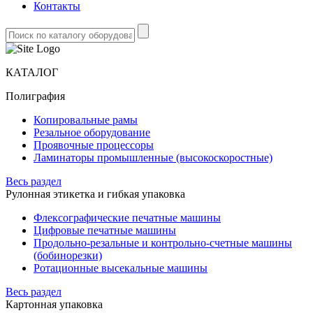
Контакты
КАТАЛОГ
Полиграфия
Копировальные рамы
Резальное оборудование
Проявочные процессоры
Ламинаторы промышленные (высокоскоростные)
Весь раздел
Рулонная этикетка и гибкая упаковка
Флексографические печатные машины
Цифровые печатные машины
Продольно-резальные и контрольно-счетные машины
(бобинорезки)
Ротационные высекальные машины
Весь раздел
Картонная упаковка