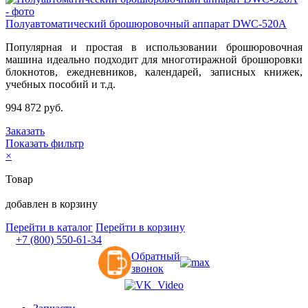
Полуавтоматический брошюровочный аппарат DWC-520A
Популярная и простая в использовании брошюровочная
машина идеально подходит для многотиражной брошюровки
блокнотов, ежедневников, календарей, записных книжек,
учебных пособий и т.д.
994 872 руб.
Заказать
Показать фильтр
×
Товар
добавлен в корзину
Перейти в каталог
Перейти в корзину
+7 (800) 550-61-34
Обратный
звонок