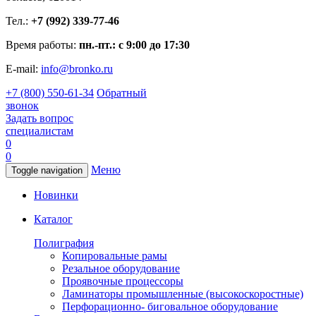
Тел.:
+7 (992) 339-77-46
Время работы:
пн.-пт.: с 9:00 до 17:30
E-mail:
info@bronko.ru
+7 (800) 550-61-34
Обратный
звонок
Задать вопрос
специалистам
0
0
Меню
Toggle navigation
Новинки
Каталог
Полиграфия
Копировальные рамы
Резальное оборудование
Проявочные процессоры
Ламинаторы промышленные (высокоскоростные)
Перфорационно- биговальное оборудование