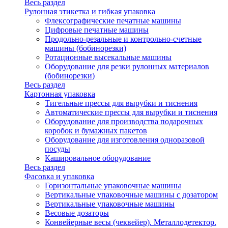
Весь раздел
Рулонная этикетка и гибкая упаковка
Флексографические печатные машины
Цифровые печатные машины
Продольно-резальные и контрольно-счетные
машины (бобинорезки)
Ротационные высекальные машины
Оборудование для резки рулонных материалов
(бобинорезки)
Весь раздел
Картонная упаковка
Тигельные прессы для вырубки и тиснения
Автоматические прессы для вырубки и тиснения
Оборудование для производства подарочных
коробок и бумажных пакетов
Оборудование для изготовления одноразовой
посуды
Кашировальное оборудование
Весь раздел
Фасовка и упаковка
Горизонтальные упаковочные машины
Вертикальные упаковочные машины с дозатором
Вертикальные упаковочные машины
Весовые дозаторы
Конвейерные весы (чеквейер). Металлодетектор.