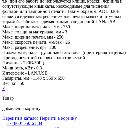
т.к. при его работе не используется клише, краски, чернила и
сопутствующие химикаты, необходимые для тиснения
фольгой или тампонной печати. Таким образом, ADL-330B
является идеальным решением для печати малых и штучных
тиражей. Работает с двумя типами соединений LAN/USB
Макс. ширина материала, мм - 350
Макс. толщина материала, мм - 3
Макс. ширина печати, мм - 256
Макс. скорость печати, мм/сек - 26
Макс. разрешение, dpi - 200
Подача материала - рулонная и листовая (принтерная загрузка)
Привод печатной головы - электрический
Питание - 220В/50Гц
Мощность, кВт - 0,3
Интерфейс - LAN/USB
Габариты, мм - 1140 х 550 х 650
Вес, кг - 50
×
Товар
добавлен в корзину
Перейти в каталог
Перейти в корзину
+7 (800) 550-61-34