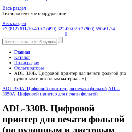
Весь раздел
Технологическое оборудование
Весь раздел
+7 (812) 611-10-40
+7 (499) 322-00-02
+7 (800) 550-61-34
0
Главная
Каталог
Полиграфия
Фольгираторы
ADL-330B. Цифровой принтер для печати фольгой (по
рулонным и листовым материалам)
ADL-330А. Цифровой принтер для печати фольгой
ADL-
3050A. Цифровой принтер для печати фольгой
ADL-330B. Цифровой
принтер для печати фольгой
(по рулонным и листовым