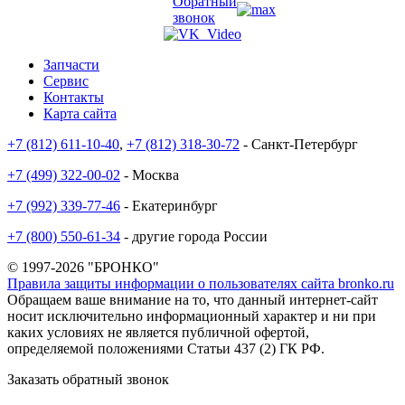
Обратный
звонок
Запчасти
Сервис
Контакты
Карта сайта
+7 (812) 611-10-40
,
+7 (812) 318-30-72
- Санкт-Петербург
+7 (499) 322-00-02
- Москва
+7 (992) 339-77-46
- Екатеринбург
+7 (800) 550-61-34
- другие города России
© 1997-2026 "БРОНКО"
Правила защиты информации о пользователях сайта bronko.ru
Обращаем ваше внимание на то, что данный интернет-сайт
носит исключительно информационный характер и ни при
каких условиях не является публичной офертой,
определяемой положениями Статьи 437 (2) ГК РФ.
Заказать обратный звонок