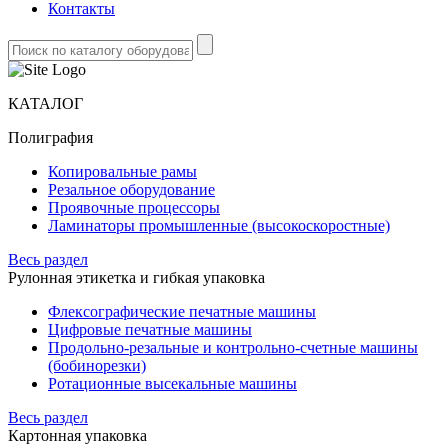
Контакты
КАТАЛОГ
Полиграфия
Копировальные рамы
Резальное оборудование
Проявочные процессоры
Ламинаторы промышленные (высокоскоростные)
Весь раздел
Рулонная этикетка и гибкая упаковка
Флексографические печатные машины
Цифровые печатные машины
Продольно-резальные и контрольно-счетные машины
(бобинорезки)
Ротационные высекальные машины
Весь раздел
Картонная упаковка