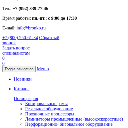
Тел.:
+7 (992) 339-77-46
Время работы:
пн.-пт.: с 9:00 до 17:30
E-mail:
info@bronko.ru
+7 (800) 550-61-34
Обратный
звонок
Задать вопрос
специалистам
0
0
Меню
Toggle navigation
Новинки
Каталог
Полиграфия
Копировальные рамы
Резальное оборудование
Проявочные процессоры
Ламинаторы промышленные (высокоскоростные)
Перфорационно- биговальное оборудование