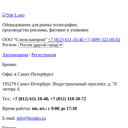
Оборудование для рынка полиграфии,
производства рекламы, фасовки и упаковки
ООО “Союзславпром”
+7 (812) 611-10-40
+7 (499) 322-00-02
Регион:
Авторизация
/
Регистрация
Бронко
Офис в Санкт-Петербурге
195279 Санкт-Петербург, Индустриальный проспект, д. 70
литера А
Тел.:
+7 (812) 611-10-40, +7 (812) 318-30-72
Время работы:
пн.-пт.: с 9:00 до 17:30
E-mail:
info@bronko.ru
Бронко