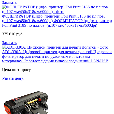
Заказать
ФОЛЬГИРАТОР (цифр. принтер) Foil Print 318S по пл.пов.
(п.107 мм/450х318мм/600dpi)
ФОЛЬГИРАТОР (цифр. принтер)
Foil Print 318S по пл.пов. (п.107 мм/450х318мм/600dpi)
375 610 руб.
Заказать
ADL-330А. Цифровой принтер для печати фольгой
Цифровой
фольгиратор для печати по рулонным и листовым
материалам. Работает с двумя типами соединений LAN/USB
Цена по запросу
Узнать цену!