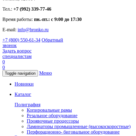
Тел.:
+7 (992) 339-77-46
Время работы:
пн.-пт.: с 9:00 до 17:30
E-mail:
info@bronko.ru
+7 (800) 550-61-34
Обратный
звонок
Задать вопрос
специалистам
0
0
Меню
Toggle navigation
Новинки
Каталог
Полиграфия
Копировальные рамы
Резальное оборудование
Проявочные процессоры
Ламинаторы промышленные (высокоскоростные)
Перфорационно- биговальное оборудование