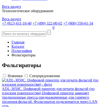
Весь раздел
Технологическое оборудование
Весь раздел
+7 (812) 611-10-40
+7 (499) 322-00-02
+7 (800) 550-61-34
0
Главная
Каталог
Полиграфия
Фольгираторы
Фольгираторы
Новинки
Спецпредложения
ADL-3050С. Цифровой принтер для печати фольгой (по
плоским поверхностям)
Цифровой принтер заменяет
традиционные пресса предназначенные для горячего
тиснения фольгой. Фольгиратор подключается через LAN
сеть.