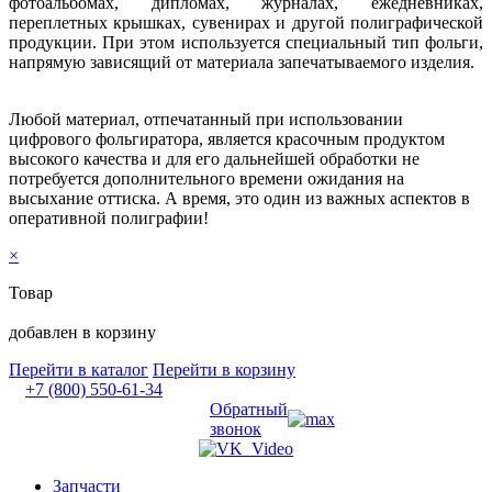
фотоальбомах, дипломах, журналах, ежедневниках,
переплетных крышках, сувенирах и другой полиграфической
продукции. При этом используется специальный тип фольги,
напрямую зависящий от материала запечатываемого изделия.
Любой материал, отпечатанный при использовании
цифрового фольгиратора, является красочным продуктом
высокого качества и для его дальнейшей обработки не
потребуется дополнительного времени ожидания на
высыхание оттиска. А время, это один из важных аспектов в
оперативной полиграфии!
×
Товар
добавлен в корзину
Перейти в каталог
Перейти в корзину
+7 (800) 550-61-34
Обратный
звонок
Запчасти