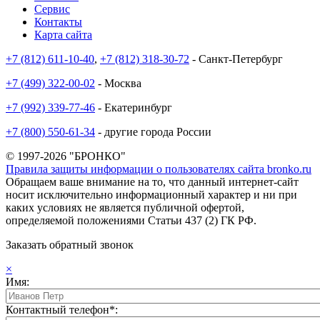
Сервис
Контакты
Карта сайта
+7 (812) 611-10-40
,
+7 (812) 318-30-72
- Санкт-Петербург
+7 (499) 322-00-02
- Москва
+7 (992) 339-77-46
- Екатеринбург
+7 (800) 550-61-34
- другие города России
© 1997-2026 "БРОНКО"
Правила защиты информации о пользователях сайта bronko.ru
Обращаем ваше внимание на то, что данный интернет-сайт
носит исключительно информационный характер и ни при
каких условиях не является публичной офертой,
определяемой положениями Статьи 437 (2) ГК РФ.
Заказать обратный звонок
×
Имя:
Контактный телефон*: