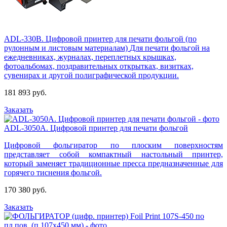
ADL-330B. Цифровой принтер для печати фольгой (по
рулонным и листовым материалам)
Для печати фольгой на
ежедневниках, журналах, переплетных крышках,
фотоальбомах, поздравительных открытках, визитках,
сувенирах и другой полиграфической продукции.
181 893 руб.
Заказать
ADL-3050A. Цифровой принтер для печати фольгой
Цифровой фольгиратор по плоским поверхностям
представляет собой компактный настольный принтер,
который заменяет традиционные пресса предназначенные для
горячего тиснения фольгой.
170 380 руб.
Заказать