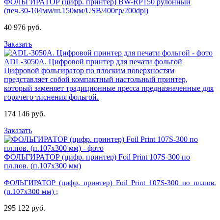
ФОЛЬГИРАТОР (цифр. принтер) BW-RP150 рулонный
(печ.30-104мм/ш.150мм/USB/400гр/200dpi)
40 976 руб.
Заказать
ADL-3050A. Цифровой принтер для печати фольгой
Цифровой фольгиратор по плоским поверхностям
представляет собой компактный настольный принтер,
который заменяет традиционные пресса предназначенные для
горячего тиснения фольгой.
174 146 руб.
Заказать
ФОЛЬГИРАТОР (цифр. принтер) Foil Print 107S-300 по
пл.пов. (п.107х300 мм)
ФОЛЬГИРАТОР (цифр. принтер) Foil Print 107S-300 по пл.пов.
(п.107х300 мм) ;
295 122 руб.