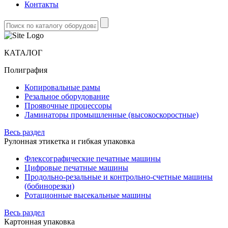
Контакты
КАТАЛОГ
Полиграфия
Копировальные рамы
Резальное оборудование
Проявочные процессоры
Ламинаторы промышленные (высокоскоростные)
Весь раздел
Рулонная этикетка и гибкая упаковка
Флексографические печатные машины
Цифровые печатные машины
Продольно-резальные и контрольно-счетные машины
(бобинорезки)
Ротационные высекальные машины
Весь раздел
Картонная упаковка