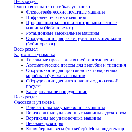
Весь раздел
Рулонная этикетка и гибкая упаковка
Флексографические печатные машины
Цифровые печатные машины
Продольно-резальные и контрольно-счетные
машины (бобинорезки)
Ротационные высекальные машины
Оборудование для резки рулонных материалов
(бобинорезки)
Весь раздел
Картонная упаковка
Тигельные прессы для вырубки и тиснения
Автоматические прессы для вырубки и тиснения
Оборудование для производства подарочных
коробок и бумажных пакетов
Оборудование для изготовления одноразовой
посуды
Кашировальное оборудование
Весь раздел
Фасовка и упаковка
Горизонтальные упаковочные машины
Вертикальные упаковочные машины с дозатором
Вертикальные упаковочные машины
Весовые дозаторы
Конвейерные весы (чеквейер). Металлодетектор.