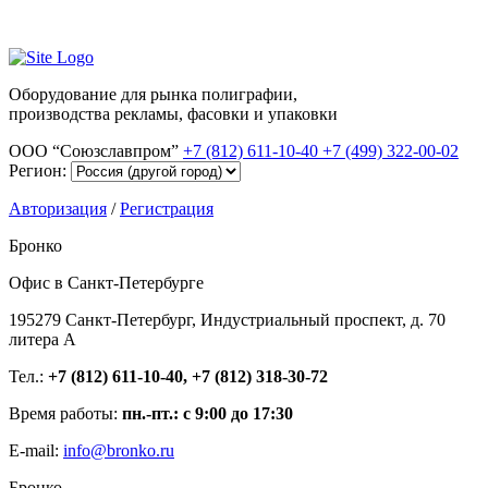
Оборудование для рынка полиграфии,
производства рекламы, фасовки и упаковки
ООО “Союзславпром”
+7 (812) 611-10-40
+7 (499) 322-00-02
Регион:
Авторизация
/
Регистрация
Бронко
Офис в Санкт-Петербурге
195279 Санкт-Петербург, Индустриальный проспект, д. 70
литера А
Тел.:
+7 (812) 611-10-40, +7 (812) 318-30-72
Время работы:
пн.-пт.: с 9:00 до 17:30
E-mail:
info@bronko.ru
Бронко