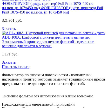
ФОЛЬГИРАТОР (цифр. принтер) Foil Print 107S-450 по
пл.пов. (п.107х450 мм)
ФОЛЬГИРАТОР (цифр. принтер) Foil
Print 107S-450 по пл.пов. (п.107х450 мм)
321 951 руб.
Заказать
ADL-108A. Цифровой принтер для печати на лентах
Экономичный принтер для печати фольгой - идеальное
решение для печати в офисах.
1 171 руб.
Заказать
Показать фильтр
Фольгиратор по плоским поверхностям - компактный
настольный принтер, который заменяет традиционные пресса
предназначенные для горячего тиснения фольгой.
Тиснение фольгой без использования клише возможно!
Предложение для оперативной полиграфии