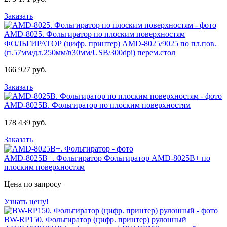
Заказать
AMD-8025. Фольгиратор по плоским поверхностям
ФОЛЬГИРАТОР (цифр. принтер) AMD-8025/9025 по пл.пов.
(п.57мм/дл.250мм/в30мм/USB/300dpi) перем.стол
166 927 руб.
Заказать
AMD-8025B. Фольгиратор по плоским поверхностям
178 439 руб.
Заказать
AMD-8025B+. Фольгиратор
Фольгиратор AMD-8025B+ по
плоским поверхностям
Цена по запросу
Узнать цену!
BW-RP150. Фольгиратор (цифр. принтер) рулонный