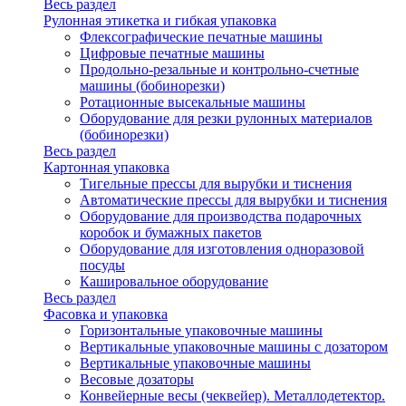
Весь раздел
Рулонная этикетка и гибкая упаковка
Флексографические печатные машины
Цифровые печатные машины
Продольно-резальные и контрольно-счетные
машины (бобинорезки)
Ротационные высекальные машины
Оборудование для резки рулонных материалов
(бобинорезки)
Весь раздел
Картонная упаковка
Тигельные прессы для вырубки и тиснения
Автоматические прессы для вырубки и тиснения
Оборудование для производства подарочных
коробок и бумажных пакетов
Оборудование для изготовления одноразовой
посуды
Кашировальное оборудование
Весь раздел
Фасовка и упаковка
Горизонтальные упаковочные машины
Вертикальные упаковочные машины с дозатором
Вертикальные упаковочные машины
Весовые дозаторы
Конвейерные весы (чеквейер). Металлодетектор.