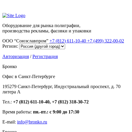
Оборудование для рынка полиграфии,
производства рекламы, фасовки и упаковки
ООО “Союзславпром”
+7 (812) 611-10-40
+7 (499) 322-00-02
Регион:
Авторизация
/
Регистрация
Бронко
Офис в Санкт-Петербурге
195279 Санкт-Петербург, Индустриальный проспект, д. 70
литера А
Тел.:
+7 (812) 611-10-40, +7 (812) 318-30-72
Время работы:
пн.-пт.: с 9:00 до 17:30
E-mail:
info@bronko.ru
Бронко