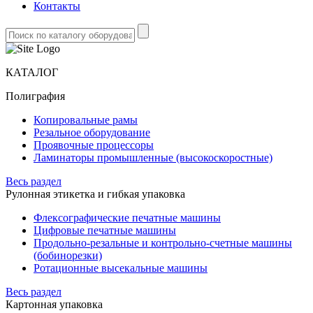
Контакты
КАТАЛОГ
Полиграфия
Копировальные рамы
Резальное оборудование
Проявочные процессоры
Ламинаторы промышленные (высокоскоростные)
Весь раздел
Рулонная этикетка и гибкая упаковка
Флексографические печатные машины
Цифровые печатные машины
Продольно-резальные и контрольно-счетные машины
(бобинорезки)
Ротационные высекальные машины
Весь раздел
Картонная упаковка