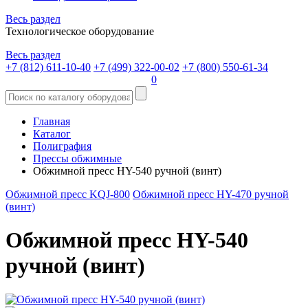
Весь раздел
Технологическое оборудование
Весь раздел
+7 (812) 611-10-40
+7 (499) 322-00-02
+7 (800) 550-61-34
0
Главная
Каталог
Полиграфия
Прессы обжимные
Обжимной пресс HY-540 ручной (винт)
Обжимной пресс KQJ-800
Обжимной пресс HY-470 ручной
(винт)
Обжимной пресс HY-540
ручной (винт)