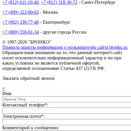
+7 (812) 611-10-40
,
+7 (812) 318-30-72
- Санкт-Петербург
+7 (499) 322-00-02
- Москва
+7 (992) 339-77-46
- Екатеринбург
+7 (800) 550-61-34
- другие города России
© 1997-2026 "БРОНКО"
Правила защиты информации о пользователях сайта bronko.ru
Обращаем ваше внимание на то, что данный интернет-сайт
носит исключительно информационный характер и ни при
каких условиях не является публичной офертой,
определяемой положениями Статьи 437 (2) ГК РФ.
Заказать обратный звонок
×
Имя:
Контактный телефон*:
Электронная почта*:
Комментарий к сообщению: