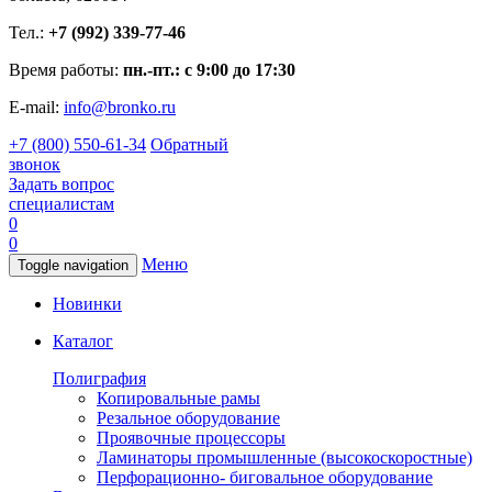
Тел.:
+7 (992) 339-77-46
Время работы:
пн.-пт.: с 9:00 до 17:30
E-mail:
info@bronko.ru
+7 (800) 550-61-34
Обратный
звонок
Задать вопрос
специалистам
0
0
Меню
Toggle navigation
Новинки
Каталог
Полиграфия
Копировальные рамы
Резальное оборудование
Проявочные процессоры
Ламинаторы промышленные (высокоскоростные)
Перфорационно- биговальное оборудование