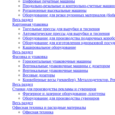
Цифровые печатные машины
Продольно-резальные и контрольно-счетные машин
Ротационные высекальные машины
Оборудование для резки рулонных материалов (боб
Весь раздел
Картонная упаковка
Тигельные прессы для вырубки и тиснения
Автоматические прессы для вырубки и тиснения
Оборудование для производства подарочных короб
Оборудование для изготовления одноразовой посу
Кашировальное оборудование
Весь раздел
Фасовка и упаковка
Горизонтальные упаковочные машины
Вертикальные упаковочные машины с дозатором
Вертикальные упаковочные машины
Весовые дозаторы
Конвейерные весы (чеквейер). Металлодетектор. Ре
Весь раздел
Станки для производства рекламы и сувениров
Фрезерное и лазерное оборудование, плоттеры
Оборудование для производства сувениров
Весь раздел
Офисная техника и расходные материалы
Офисная техника