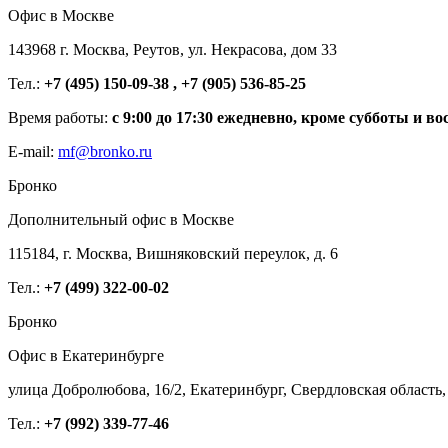
Офис в Москве
143968 г. Москва, Реутов, ул. Некрасова, дом 33
Тел.:
+7 (495) 150-09-38 , +7 (905) 536-85-25
Время работы:
с 9:00 до 17:30 ежедневно, кроме субботы и во
E-mail:
mf@bronko.ru
Бронко
Дополнительный офис в Москве
115184, г. Москва, Вишняковский переулок, д. 6
Тел.:
+7 (499) 322-00-02
Бронко
Офис в Екатеринбурге
улица Добролюбова, 16/2, Екатеринбург, Свердловская область,
Тел.:
+7 (992) 339-77-46