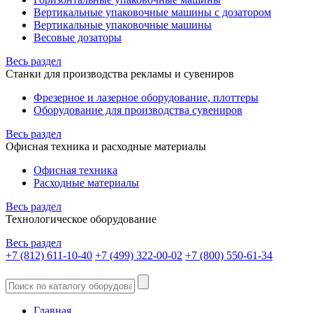
Вертикальные упаковочные машины с дозатором
Вертикальные упаковочные машины
Весовые дозаторы
Весь раздел
Станки для производства рекламы и сувениров
Фрезерное и лазерное оборудование, плоттеры
Оборудование для производства сувениров
Весь раздел
Офисная техника и расходные материалы
Офисная техника
Расходные материалы
Весь раздел
Технологическое оборудование
Весь раздел
+7 (812) 611-10-40
+7 (499) 322-00-02
+7 (800) 550-61-34
Главная