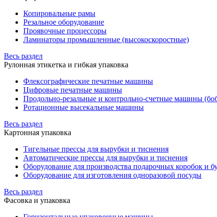
Копировальные рамы
Резальное оборудование
Проявочные процессоры
Ламинаторы промышленные (высокоскоростные)
Весь раздел
Рулонная этикетка и гибкая упаковка
Флексографические печатные машины
Цифровые печатные машины
Продольно-резальные и контрольно-счетные машины (бо
Ротационные высекальные машины
Весь раздел
Картонная упаковка
Тигельные прессы для вырубки и тиснения
Автоматические прессы для вырубки и тиснения
Оборудование для производства подарочных коробок и 
Оборудование для изготовления одноразовой посуды
Весь раздел
Фасовка и упаковка
Горизонтальные упаковочные машины