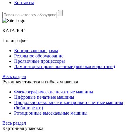
Контакты
КАТАЛОГ
Полиграфия
Копировальные рамы
Резальное оборудование
Проявочные процессоры
Ламинаторы промышленные (высокоскоростные)
Весь раздел
Рулонная этикетка и гибкая упаковка
Флексографические печатные машины
Цифровые печатные машины
Продольно-резальные и контрольно-счетные машины
(бобинорезки)
Ротационные высекальные машины
Весь раздел
Картонная упаковка