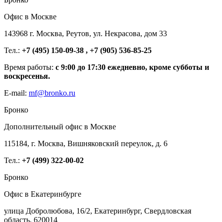
Офис в Москве
143968 г. Москва, Реутов, ул. Некрасова, дом 33
Тел.:
+7 (495) 150-09-38 , +7 (905) 536-85-25
Время работы:
с 9:00 до 17:30 ежедневно, кроме субботы и
воскресенья.
E-mail:
mf@bronko.ru
Бронко
Дополнительный офис в Москве
115184, г. Москва, Вишняковский переулок, д. 6
Тел.:
+7 (499) 322-00-02
Бронко
Офис в Екатеринбурге
улица Добролюбова, 16/2, Екатеринбург, Свердловская
область, 620014