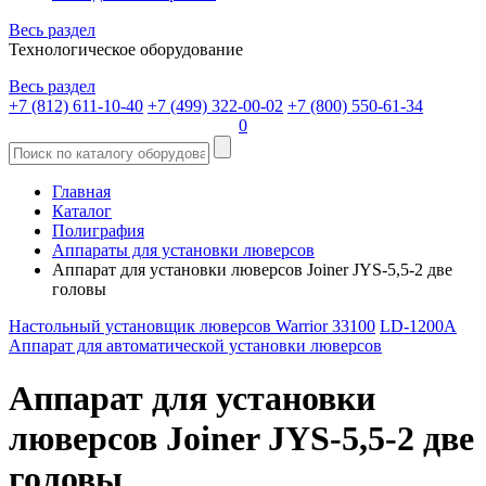
Весь раздел
Технологическое оборудование
Весь раздел
+7 (812) 611-10-40
+7 (499) 322-00-02
+7 (800) 550-61-34
0
Главная
Каталог
Полиграфия
Аппараты для установки люверсов
Аппарат для установки люверсов Joiner JYS-5,5-2 две
головы
Настольный установщик люверсов Warrior 33100
LD-1200A
Аппарат для автоматической установки люверсов
Аппарат для установки
люверсов Joiner JYS-5,5-2 две
головы