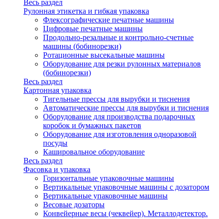
Весь раздел
Рулонная этикетка и гибкая упаковка
Флексографические печатные машины
Цифровые печатные машины
Продольно-резальные и контрольно-счетные
машины (бобинорезки)
Ротационные высекальные машины
Оборудование для резки рулонных материалов
(бобинорезки)
Весь раздел
Картонная упаковка
Тигельные прессы для вырубки и тиснения
Автоматические прессы для вырубки и тиснения
Оборудование для производства подарочных
коробок и бумажных пакетов
Оборудование для изготовления одноразовой
посуды
Кашировальное оборудование
Весь раздел
Фасовка и упаковка
Горизонтальные упаковочные машины
Вертикальные упаковочные машины с дозатором
Вертикальные упаковочные машины
Весовые дозаторы
Конвейерные весы (чеквейер). Металлодетектор.