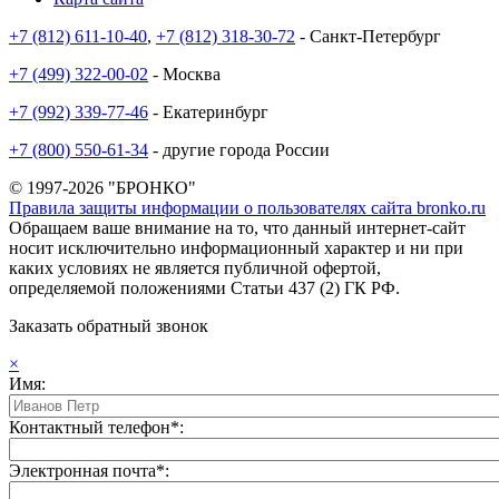
+7 (812) 611-10-40
,
+7 (812) 318-30-72
- Санкт-Петербург
+7 (499) 322-00-02
- Москва
+7 (992) 339-77-46
- Екатеринбург
+7 (800) 550-61-34
- другие города России
© 1997-2026 "БРОНКО"
Правила защиты информации о пользователях сайта bronko.ru
Обращаем ваше внимание на то, что данный интернет-сайт
носит исключительно информационный характер и ни при
каких условиях не является публичной офертой,
определяемой положениями Статьи 437 (2) ГК РФ.
Заказать обратный звонок
×
Имя:
Контактный телефон*:
Электронная почта*: