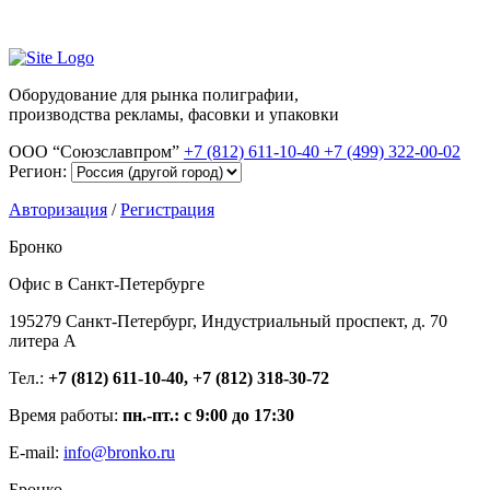
Оборудование для рынка полиграфии,
производства рекламы, фасовки и упаковки
ООО “Союзславпром”
+7 (812) 611-10-40
+7 (499) 322-00-02
Регион:
Авторизация
/
Регистрация
Бронко
Офис в Санкт-Петербурге
195279 Санкт-Петербург, Индустриальный проспект, д. 70
литера А
Тел.:
+7 (812) 611-10-40, +7 (812) 318-30-72
Время работы:
пн.-пт.: с 9:00 до 17:30
E-mail:
info@bronko.ru
Бронко