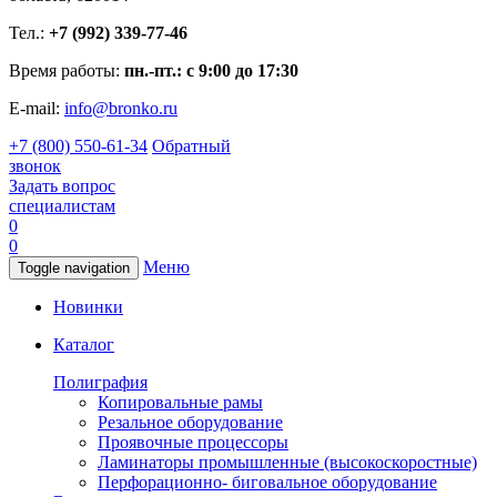
Тел.:
+7 (992) 339-77-46
Время работы:
пн.-пт.: с 9:00 до 17:30
E-mail:
info@bronko.ru
+7 (800) 550-61-34
Обратный
звонок
Задать вопрос
специалистам
0
0
Меню
Toggle navigation
Новинки
Каталог
Полиграфия
Копировальные рамы
Резальное оборудование
Проявочные процессоры
Ламинаторы промышленные (высокоскоростные)
Перфорационно- биговальное оборудование