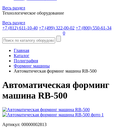
Весь раздел
Технологическое оборудование
Весь раздел
+7 (812) 611-10-40
+7 (499) 322-00-02
+7 (800) 550-61-34
0
Главная
Каталог
Полиграфия
Форминг машины
Автоматическая форминг машина RB-500
Автоматическая форминг
машина RB-500
Артикул: 00000002813