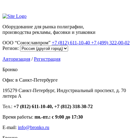
Оборудование для рынка полиграфии,
производства рекламы, фасовки и упаковки
ООО “Союзславпром”
+7 (812) 611-10-40
+7 (499) 322-00-02
Регион:
Авторизация
/
Регистрация
Бронко
Офис в Санкт-Петербурге
195279 Санкт-Петербург, Индустриальный проспект, д. 70
литера А
Тел.:
+7 (812) 611-10-40, +7 (812) 318-30-72
Время работы:
пн.-пт.: с 9:00 до 17:30
E-mail:
info@bronko.ru
Бронко