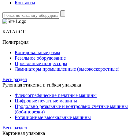
Контакты
КАТАЛОГ
Полиграфия
Копировальные рамы
Резальное оборудование
Проявочные процессоры
Ламинаторы промышленные (высокоскоростные)
Весь раздел
Рулонная этикетка и гибкая упаковка
Флексографические печатные машины
Цифровые печатные машины
Продольно-резальные и контрольно-счетные машины
(бобинорезки)
Ротационные высекальные машины
Весь раздел
Картонная упаковка