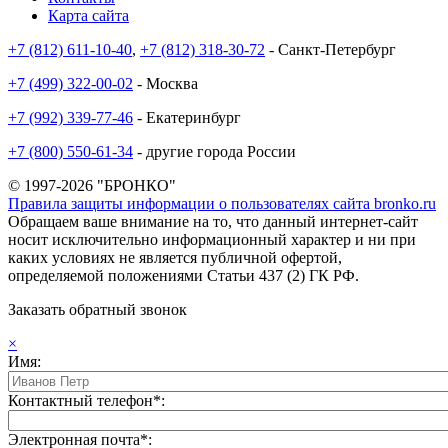
Карта сайта
+7 (812) 611-10-40
,
+7 (812) 318-30-72
- Санкт-Петербург
+7 (499) 322-00-02
- Москва
+7 (992) 339-77-46
- Екатеринбург
+7 (800) 550-61-34
- другие города России
© 1997-2026 "БРОНКО"
Правила защиты информации о пользователях сайта bronko.ru
Обращаем ваше внимание на то, что данный интернет-сайт
носит исключительно информационный характер и ни при
каких условиях не является публичной офертой,
определяемой положениями Статьи 437 (2) ГК РФ.
Заказать обратный звонок
×
Имя:
Контактный телефон*:
Электронная почта*: