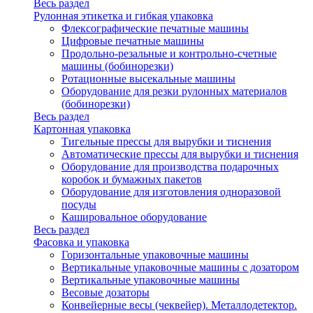
Весь раздел
Рулонная этикетка и гибкая упаковка
Флексографические печатные машины
Цифровые печатные машины
Продольно-резальные и контрольно-счетные
машины (бобинорезки)
Ротационные высекальные машины
Оборудование для резки рулонных материалов
(бобинорезки)
Весь раздел
Картонная упаковка
Тигельные прессы для вырубки и тиснения
Автоматические прессы для вырубки и тиснения
Оборудование для производства подарочных
коробок и бумажных пакетов
Оборудование для изготовления одноразовой
посуды
Кашировальное оборудование
Весь раздел
Фасовка и упаковка
Горизонтальные упаковочные машины
Вертикальные упаковочные машины с дозатором
Вертикальные упаковочные машины
Весовые дозаторы
Конвейерные весы (чеквейер). Металлодетектор.