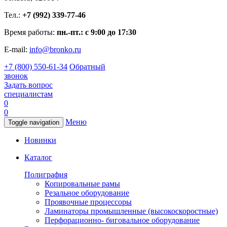
Тел.:
+7 (992) 339-77-46
Время работы:
пн.-пт.: с 9:00 до 17:30
E-mail:
info@bronko.ru
+7 (800) 550-61-34
Обратный
звонок
Задать вопрос
специалистам
0
0
Меню
Toggle navigation
Новинки
Каталог
Полиграфия
Копировальные рамы
Резальное оборудование
Проявочные процессоры
Ламинаторы промышленные (высокоскоростные)
Перфорационно- биговальное оборудование