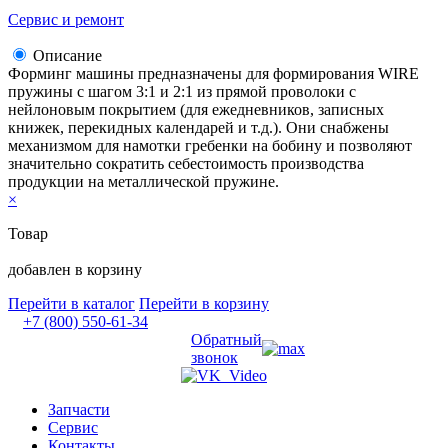
Сервис и ремонт
Описание
Форминг машины предназначены для формирования WIRE
пружины с шагом 3:1 и 2:1 из прямой проволоки с
нейлоновым покрытием (для ежедневников, записных
книжек, перекидных календарей и т.д.). Они снабжены
механизмом для намотки гребенки на бобину и позволяют
значительно сократить себестоимость производства
продукции на металлической пружине.
×
Товар
добавлен в корзину
Перейти в каталог
Перейти в корзину
+7 (800) 550-61-34
Обратный
звонок
Запчасти
Сервис
Контакты