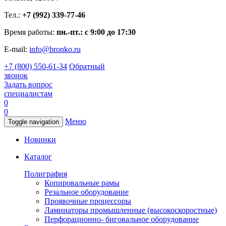
Тел.:
+7 (992) 339-77-46
Время работы:
пн.-пт.: с 9:00 до 17:30
E-mail:
info@bronko.ru
+7 (800) 550-61-34
Обратный
звонок
Задать вопрос
специалистам
0
0
Меню
Toggle navigation
Новинки
Каталог
Полиграфия
Копировальные рамы
Резальное оборудование
Проявочные процессоры
Ламинаторы промышленные (высокоскоростные)
Перфорационно- биговальное оборудование