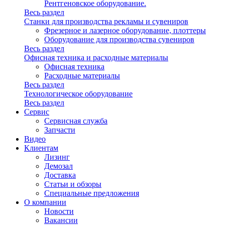
Рентгеновское оборудование.
Весь раздел
Станки для производства рекламы и сувениров
Фрезерное и лазерное оборудование, плоттеры
Оборудование для производства сувениров
Весь раздел
Офисная техника и расходные материалы
Офисная техника
Расходные материалы
Весь раздел
Технологическое оборудование
Весь раздел
Сервис
Сервисная служба
Запчасти
Видео
Клиентам
Лизинг
Демозал
Доставка
Статьи и обзоры
Специальные предложения
О компании
Новости
Вакансии