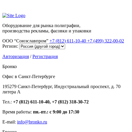
Оборудование для рынка полиграфии,
производства рекламы, фасовки и упаковки
ООО “Союзславпром”
+7 (812) 611-10-40
+7 (499) 322-00-02
Регион:
Авторизация
/
Регистрация
Бронко
Офис в Санкт-Петербурге
195279 Санкт-Петербург, Индустриальный проспект, д. 70
литера А
Тел.:
+7 (812) 611-10-40, +7 (812) 318-30-72
Время работы:
пн.-пт.: с 9:00 до 17:30
E-mail:
info@bronko.ru
Бронко