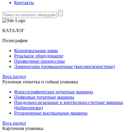
Контакты
КАТАЛОГ
Полиграфия
Копировальные рамы
Резальное оборудование
Проявочные процессоры
Ламинаторы промышленные (высокоскоростные)
Весь раздел
Рулонная этикетка и гибкая упаковка
Флексографические печатные машины
Цифровые печатные машины
Продольно-резальные и контрольно-счетные машины
(бобинорезки)
Ротационные высекальные машины
Весь раздел
Картонная упаковка