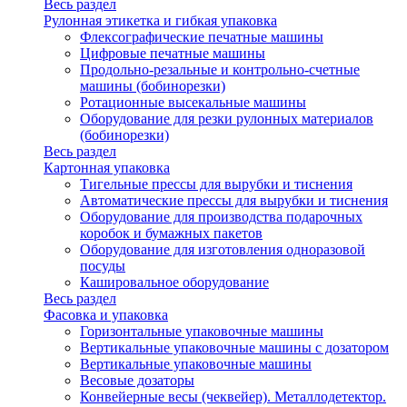
Весь раздел
Рулонная этикетка и гибкая упаковка
Флексографические печатные машины
Цифровые печатные машины
Продольно-резальные и контрольно-счетные
машины (бобинорезки)
Ротационные высекальные машины
Оборудование для резки рулонных материалов
(бобинорезки)
Весь раздел
Картонная упаковка
Тигельные прессы для вырубки и тиснения
Автоматические прессы для вырубки и тиснения
Оборудование для производства подарочных
коробок и бумажных пакетов
Оборудование для изготовления одноразовой
посуды
Кашировальное оборудование
Весь раздел
Фасовка и упаковка
Горизонтальные упаковочные машины
Вертикальные упаковочные машины с дозатором
Вертикальные упаковочные машины
Весовые дозаторы
Конвейерные весы (чеквейер). Металлодетектор.