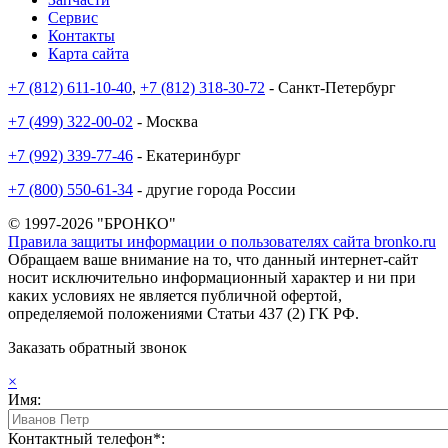
Сервис
Контакты
Карта сайта
+7 (812) 611-10-40
,
+7 (812) 318-30-72
- Санкт-Петербург
+7 (499) 322-00-02
- Москва
+7 (992) 339-77-46
- Екатеринбург
+7 (800) 550-61-34
- другие города России
© 1997-2026 "БРОНКО"
Правила защиты информации о пользователях сайта bronko.ru
Обращаем ваше внимание на то, что данный интернет-сайт
носит исключительно информационный характер и ни при
каких условиях не является публичной офертой,
определяемой положениями Статьи 437 (2) ГК РФ.
Заказать обратный звонок
×
Имя:
Контактный телефон*: