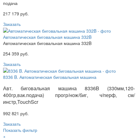
подача
217 179 руб.
Заказать
Автоматическая биговальная машина 332B
Автоматическая биговальная машина 332B
254 359 руб.
Заказать
8336 B. Автоматическая биговальная машина
Авт. биговальная машина 8336B (330мм,120-
400гр,вак.подача) прогр/нож/биг, ч/перф, см/
инстр,TouchScr
992 821 руб.
Заказать
Показать фильтр
×