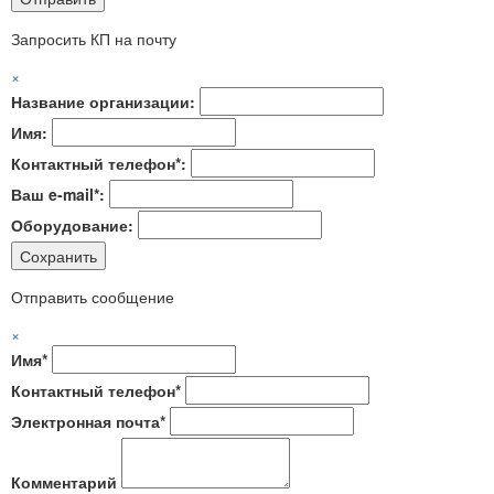
Запросить КП на почту
×
Название организации:
Имя:
Контактный телефон*:
Ваш e-mail*:
Оборудование:
Отправить сообщение
×
Имя*
Контактный телефон*
Электронная почта*
Комментарий