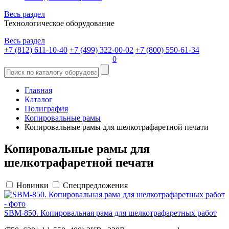
Весь раздел
Технологическое оборудование
Весь раздел
+7 (812) 611-10-40
+7 (499) 322-00-02
+7 (800) 550-61-34
0
Главная
Каталог
Полиграфия
Копировальные рамы
Копировальные рамы для шелкотрафаретной печати
Копировальные рамы для
шелкотрафаретной печати
Новинки
Спецпредложения
SBM-850. Копировальная рама для шелкотрафаретных работ