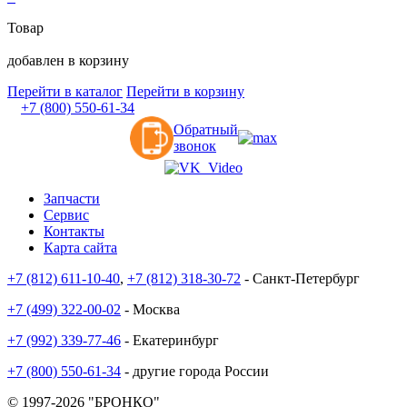
Товар
добавлен в корзину
Перейти в каталог
Перейти в корзину
+7 (800) 550-61-34
Обратный
звонок
Запчасти
Сервис
Контакты
Карта сайта
+7 (812) 611-10-40
,
+7 (812) 318-30-72
- Санкт-Петербург
+7 (499) 322-00-02
- Москва
+7 (992) 339-77-46
- Екатеринбург
+7 (800) 550-61-34
- другие города России
© 1997-2026 "БРОНКО"