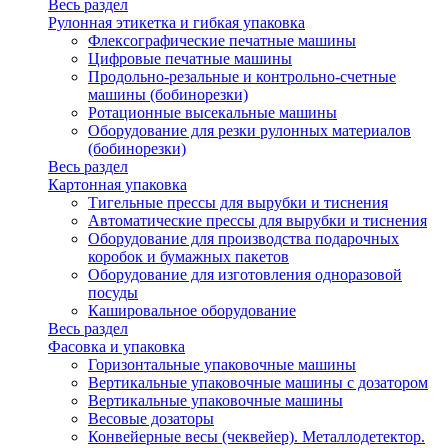
Весь раздел
Рулонная этикетка и гибкая упаковка
Флексографические печатные машины
Цифровые печатные машины
Продольно-резальные и контрольно-счетные
машины (бобинорезки)
Ротационные высекальные машины
Оборудование для резки рулонных материалов
(бобинорезки)
Весь раздел
Картонная упаковка
Тигельные прессы для вырубки и тиснения
Автоматические прессы для вырубки и тиснения
Оборудование для производства подарочных
коробок и бумажных пакетов
Оборудование для изготовления одноразовой
посуды
Кашировальное оборудование
Весь раздел
Фасовка и упаковка
Горизонтальные упаковочные машины
Вертикальные упаковочные машины с дозатором
Вертикальные упаковочные машины
Весовые дозаторы
Конвейерные весы (чеквейер). Металлодетектор.