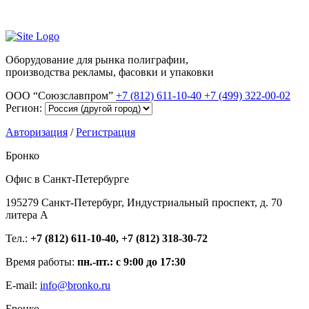
Оборудование для рынка полиграфии,
производства рекламы, фасовки и упаковки
ООО “Союзславпром”
+7 (812) 611-10-40
+7 (499) 322-00-02
Регион:
Авторизация
/
Регистрация
Бронко
Офис в Санкт-Петербурге
195279 Санкт-Петербург, Индустриальный проспект, д. 70
литера А
Тел.:
+7 (812) 611-10-40, +7 (812) 318-30-72
Время работы:
пн.-пт.: с 9:00 до 17:30
E-mail:
info@bronko.ru
Бронко