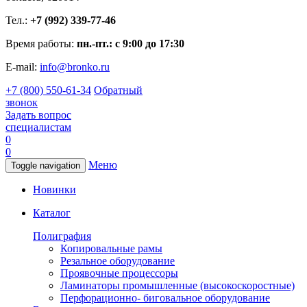
Тел.:
+7 (992) 339-77-46
Время работы:
пн.-пт.: с 9:00 до 17:30
E-mail:
info@bronko.ru
+7 (800) 550-61-34
Обратный
звонок
Задать вопрос
специалистам
0
0
Меню
Toggle navigation
Новинки
Каталог
Полиграфия
Копировальные рамы
Резальное оборудование
Проявочные процессоры
Ламинаторы промышленные (высокоскоростные)
Перфорационно- биговальное оборудование