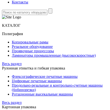
Контакты
КАТАЛОГ
Полиграфия
Копировальные рамы
Резальное оборудование
Проявочные процессоры
Ламинаторы промышленные (высокоскоростные)
Весь раздел
Рулонная этикетка и гибкая упаковка
Флексографические печатные машины
Цифровые печатные машины
Продольно-резальные и контрольно-счетные машины
(бобинорезки)
Ротационные высекальные машины
Весь раздел
Картонная упаковка