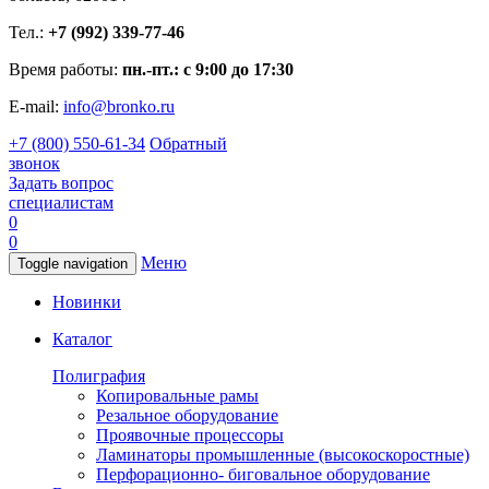
Тел.:
+7 (992) 339-77-46
Время работы:
пн.-пт.: с 9:00 до 17:30
E-mail:
info@bronko.ru
+7 (800) 550-61-34
Обратный
звонок
Задать вопрос
специалистам
0
0
Меню
Toggle navigation
Новинки
Каталог
Полиграфия
Копировальные рамы
Резальное оборудование
Проявочные процессоры
Ламинаторы промышленные (высокоскоростные)
Перфорационно- биговальное оборудование