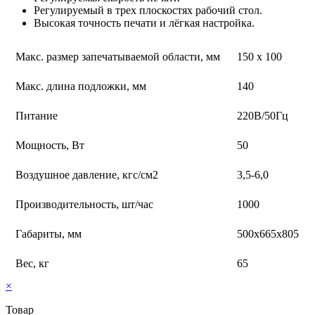
Регулируемый в трех плоскостях рабочий стол.
Высокая точность печати и лёгкая настройка.
Макс. размер запечатываемой области, мм
150 х 100
Макс. длина подложки, мм
140
Питание
220В/50Гц
Мощность, Вт
50
Воздушное давление, кгс/см2
3,5-6,0
Производительность, шт/час
1000
Габариты, мм
500х665х805
Вес, кг
65
×
Товар