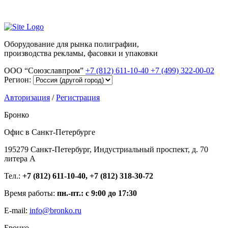
Оборудование для рынка полиграфии,
производства рекламы, фасовки и упаковки
ООО “Союзславпром”
+7 (812) 611-10-40
+7 (499) 322-00-02
Регион:
Авторизация
/
Регистрация
Бронко
Офис в Санкт-Петербурге
195279 Санкт-Петербург, Индустриальный проспект, д. 70
литера А
Тел.:
+7 (812) 611-10-40, +7 (812) 318-30-72
Время работы:
пн.-пт.: с 9:00 до 17:30
E-mail:
info@bronko.ru
Бронко