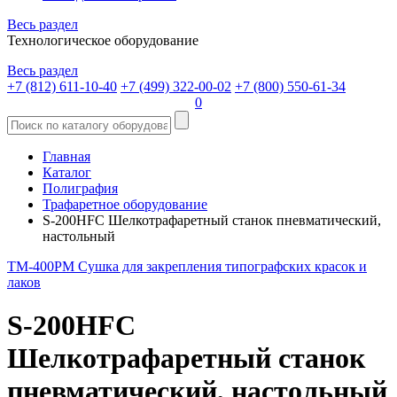
Весь раздел
Технологическое оборудование
Весь раздел
+7 (812) 611-10-40
+7 (499) 322-00-02
+7 (800) 550-61-34
0
Главная
Каталог
Полиграфия
Трафаретное оборудование
S-200HFC Шелкотрафаретный станок пневматический,
настольный
TM-400PM Сушка для закрепления типографских красок и
лаков
S-200HFC
Шелкотрафаретный станок
пневматический, настольный