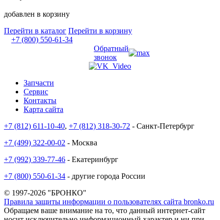
добавлен в корзину
Перейти в каталог
Перейти в корзину
+7 (800) 550-61-34
Обратный
звонок
Запчасти
Сервис
Контакты
Карта сайта
+7 (812) 611-10-40
,
+7 (812) 318-30-72
- Санкт-Петербург
+7 (499) 322-00-02
- Москва
+7 (992) 339-77-46
- Екатеринбург
+7 (800) 550-61-34
- другие города России
© 1997-2026 "БРОНКО"
Правила защиты информации о пользователях сайта bronko.ru
Обращаем ваше внимание на то, что данный интернет-сайт
носит исключительно информационный характер и ни при