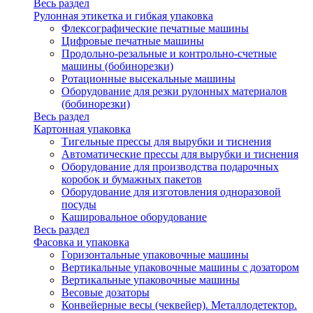
Весь раздел
Рулонная этикетка и гибкая упаковка
Флексографические печатные машины
Цифровые печатные машины
Продольно-резальные и контрольно-счетные
машины (бобинорезки)
Ротационные высекальные машины
Оборудование для резки рулонных материалов
(бобинорезки)
Весь раздел
Картонная упаковка
Тигельные прессы для вырубки и тиснения
Автоматические прессы для вырубки и тиснения
Оборудование для производства подарочных
коробок и бумажных пакетов
Оборудование для изготовления одноразовой
посуды
Кашировальное оборудование
Весь раздел
Фасовка и упаковка
Горизонтальные упаковочные машины
Вертикальные упаковочные машины с дозатором
Вертикальные упаковочные машины
Весовые дозаторы
Конвейерные весы (чеквейер). Металлодетектор.