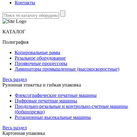
Контакты
КАТАЛОГ
Полиграфия
Копировальные рамы
Резальное оборудование
Проявочные процессоры
Ламинаторы промышленные (высокоскоростные)
Весь раздел
Рулонная этикетка и гибкая упаковка
Флексографические печатные машины
Цифровые печатные машины
Продольно-резальные и контрольно-счетные машины
(бобинорезки)
Ротационные высекальные машины
Весь раздел
Картонная упаковка