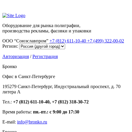
Оборудование для рынка полиграфии,
производства рекламы, фасовки и упаковки
ООО “Союзславпром”
+7 (812) 611-10-40
+7 (499) 322-00-02
Регион:
Авторизация
/
Регистрация
Бронко
Офис в Санкт-Петербурге
195279 Санкт-Петербург, Индустриальный проспект, д. 70
литера А
Тел.:
+7 (812) 611-10-40, +7 (812) 318-30-72
Время работы:
пн.-пт.: с 9:00 до 17:30
E-mail:
info@bronko.ru
Бронко