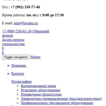
Тел.:
+7 (992) 339-77-46
Время работы:
пн.-пт.: с 9:00 до 17:30
E-mail:
info@bronko.ru
+7 (800) 550-61-34
Обратный
звонок
Задать вопрос
специалистам
0
0
Меню
Toggle navigation
Новинки
Каталог
Полиграфия
Копировальные рамы
Резальное оборудование
Проявочные процессоры
Ламинаторы промышленные (высокоскоростные)
Перфорационно- биговальное оборудование