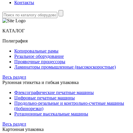
Контакты
КАТАЛОГ
Полиграфия
Копировальные рамы
Резальное оборудование
Проявочные процессоры
Ламинаторы промышленные (высокоскоростные)
Весь раздел
Рулонная этикетка и гибкая упаковка
Флексографические печатные машины
Цифровые печатные машины
Продольно-резальные и контрольно-счетные машины
(бобинорезки)
Ротационные высекальные машины
Весь раздел
Картонная упаковка