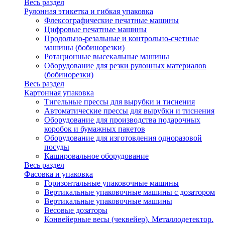
Весь раздел
Рулонная этикетка и гибкая упаковка
Флексографические печатные машины
Цифровые печатные машины
Продольно-резальные и контрольно-счетные
машины (бобинорезки)
Ротационные высекальные машины
Оборудование для резки рулонных материалов
(бобинорезки)
Весь раздел
Картонная упаковка
Тигельные прессы для вырубки и тиснения
Автоматические прессы для вырубки и тиснения
Оборудование для производства подарочных
коробок и бумажных пакетов
Оборудование для изготовления одноразовой
посуды
Кашировальное оборудование
Весь раздел
Фасовка и упаковка
Горизонтальные упаковочные машины
Вертикальные упаковочные машины с дозатором
Вертикальные упаковочные машины
Весовые дозаторы
Конвейерные весы (чеквейер). Металлодетектор.