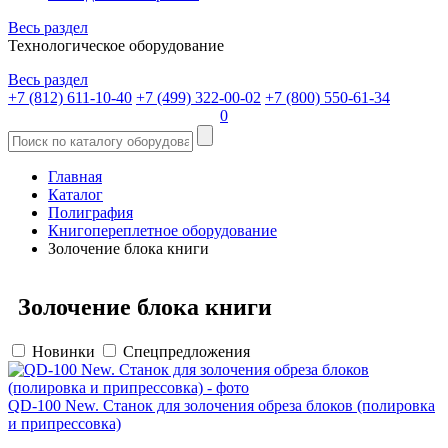
Весь раздел
Технологическое оборудование
Весь раздел
+7 (812) 611-10-40
+7 (499) 322-00-02
+7 (800) 550-61-34
0
Главная
Каталог
Полиграфия
Книгопереплетное оборудование
Золочение блока книги
Золочение блока книги
Новинки
Спецпредложения
QD-100 New. Станок для золочения обреза блоков (полировка
и припрессовка)