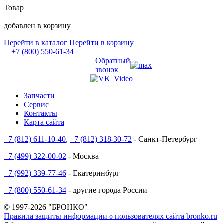
Товар
добавлен в корзину
Перейти в каталог
Перейти в корзину
+7 (800) 550-61-34
Обратный
звонок
Запчасти
Сервис
Контакты
Карта сайта
+7 (812) 611-10-40
,
+7 (812) 318-30-72
- Санкт-Петербург
+7 (499) 322-00-02
- Москва
+7 (992) 339-77-46
- Екатеринбург
+7 (800) 550-61-34
- другие города России
© 1997-2026 "БРОНКО"
Правила защиты информации о пользователях сайта bronko.ru