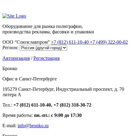
Оборудование для рынка полиграфии,
производства рекламы, фасовки и упаковки
ООО “Союзславпром”
+7 (812) 611-10-40
+7 (499) 322-00-02
Регион:
Авторизация
/
Регистрация
Бронко
Офис в Санкт-Петербурге
195279 Санкт-Петербург, Индустриальный проспект, д. 70
литера А
Тел.:
+7 (812) 611-10-40, +7 (812) 318-30-72
Время работы:
пн.-пт.: с 9:00 до 17:30
E-mail:
info@bronko.ru
Бронко