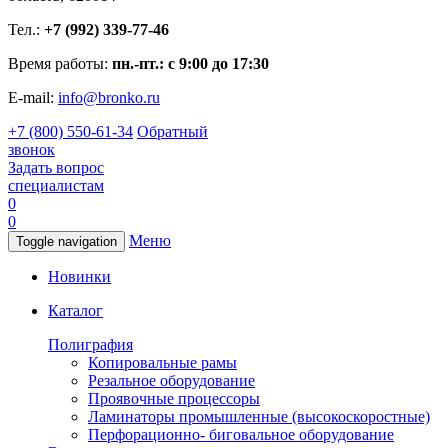
Тел.:
+7 (992) 339-77-46
Время работы:
пн.-пт.: с 9:00 до 17:30
E-mail:
info@bronko.ru
+7 (800) 550-61-34
Обратный
звонок
Задать вопрос
специалистам
0
0
Меню
Toggle navigation
Новинки
Каталог
Полиграфия
Копировальные рамы
Резальное оборудование
Проявочные процессоры
Ламинаторы промышленные (высокоскоростные)
Перфорационно- биговальное оборудование