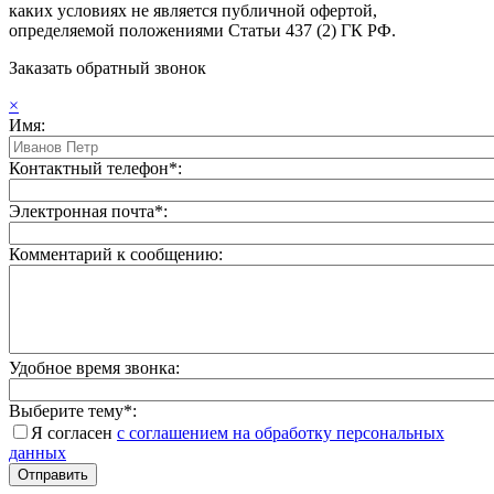
каких условиях не является публичной офертой,
определяемой положениями Статьи 437 (2) ГК РФ.
Заказать обратный звонок
×
Имя:
Контактный телефон*:
Электронная почта*:
Комментарий к сообщению:
Удобное время звонка:
Выберите тему*:
Я согласен
с соглашением на обработку персональных
данных