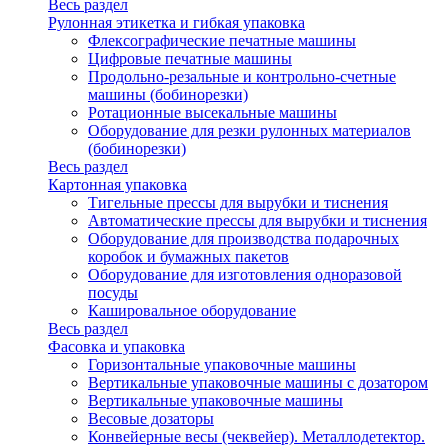
Весь раздел
Рулонная этикетка и гибкая упаковка
Флексографические печатные машины
Цифровые печатные машины
Продольно-резальные и контрольно-счетные
машины (бобинорезки)
Ротационные высекальные машины
Оборудование для резки рулонных материалов
(бобинорезки)
Весь раздел
Картонная упаковка
Тигельные прессы для вырубки и тиснения
Автоматические прессы для вырубки и тиснения
Оборудование для производства подарочных
коробок и бумажных пакетов
Оборудование для изготовления одноразовой
посуды
Кашировальное оборудование
Весь раздел
Фасовка и упаковка
Горизонтальные упаковочные машины
Вертикальные упаковочные машины с дозатором
Вертикальные упаковочные машины
Весовые дозаторы
Конвейерные весы (чеквейер). Металлодетектор.