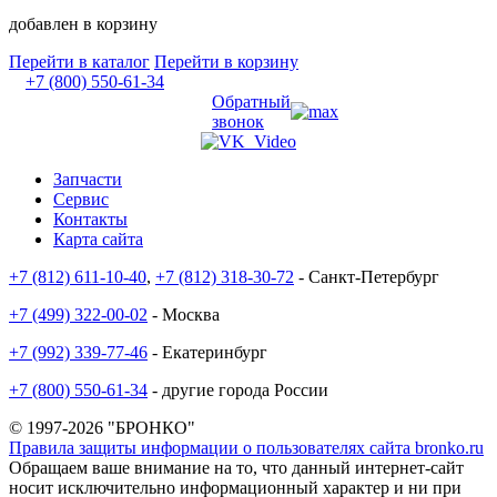
добавлен в корзину
Перейти в каталог
Перейти в корзину
+7 (800) 550-61-34
Обратный
звонок
Запчасти
Сервис
Контакты
Карта сайта
+7 (812) 611-10-40
,
+7 (812) 318-30-72
- Санкт-Петербург
+7 (499) 322-00-02
- Москва
+7 (992) 339-77-46
- Екатеринбург
+7 (800) 550-61-34
- другие города России
© 1997-2026 "БРОНКО"
Правила защиты информации о пользователях сайта bronko.ru
Обращаем ваше внимание на то, что данный интернет-сайт
носит исключительно информационный характер и ни при