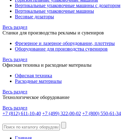
Вертикальные упаковочные машины с дозатором
Вертикальные упаковочные машины
Весовые дозаторы
Весь раздел
Станки для производства рекламы и сувениров
Фрезерное и лазерное оборудование, плоттеры
Оборудование для производства сувениров
Весь раздел
Офисная техника и расходные материалы
Офисная техника
Расходные материалы
Весь раздел
Технологическое оборудование
Весь раздел
+7 (812) 611-10-40
+7 (499) 322-00-02
+7 (800) 550-61-34
Главная