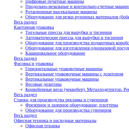
Цифровые печатные машины
Продольно-резальные и контрольно-счетные машин
Ротационные высекальные машины
Оборудование для резки рулонных материалов (боб
Весь раздел
Картонная упаковка
Тигельные прессы для вырубки и тиснения
Автоматические прессы для вырубки и тиснения
Оборудование для производства подарочных короб
Оборудование для изготовления одноразовой посу
Кашировальное оборудование
Весь раздел
Фасовка и упаковка
Горизонтальные упаковочные машины
Вертикальные упаковочные машины с дозатором
Вертикальные упаковочные машины
Весовые дозаторы
Конвейерные весы (чеквейер). Металлодетектор. Ре
Весь раздел
Станки для производства рекламы и сувениров
Фрезерное и лазерное оборудование, плоттеры
Оборудование для производства сувениров
Весь раздел
Офисная техника и расходные материалы
Офисная техника