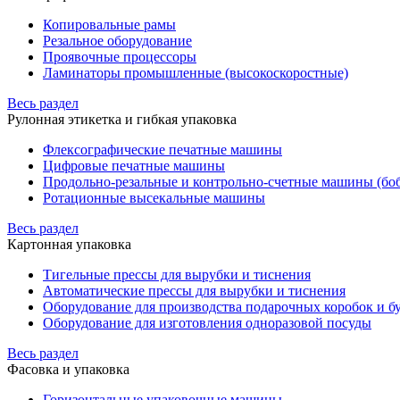
Копировальные рамы
Резальное оборудование
Проявочные процессоры
Ламинаторы промышленные (высокоскоростные)
Весь раздел
Рулонная этикетка и гибкая упаковка
Флексографические печатные машины
Цифровые печатные машины
Продольно-резальные и контрольно-счетные машины (бо
Ротационные высекальные машины
Весь раздел
Картонная упаковка
Тигельные прессы для вырубки и тиснения
Автоматические прессы для вырубки и тиснения
Оборудование для производства подарочных коробок и 
Оборудование для изготовления одноразовой посуды
Весь раздел
Фасовка и упаковка
Горизонтальные упаковочные машины