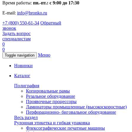
Время работы:
пн.-пт.: с 9:00 до 17:30
E-mail:
info@bronko.ru
+7 (800) 550-61-34
Обратный
звонок
Задать вопрос
специалистам
0
0
Меню
Toggle navigation
Новинки
Каталог
Полиграфия
Копировальные рамы
Резальное оборудование
Проявочные процессоры
Ламинаторы промышленные (высокоскоростные)
Перфорационно- биговальное оборудование
Весь раздел
Рулонная этикетка и гибкая упаковка
Флексографические печатные машины