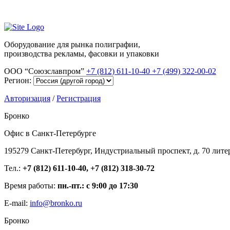
Оборудование для рынка полиграфии,
производства рекламы, фасовки и упаковки
ООО “Союзславпром”
+7 (812) 611-10-40
+7 (499) 322-00-02
Регион:
Авторизация
/
Регистрация
Бронко
Офис в Санкт-Петербурге
195279 Санкт-Петербург, Индустриальный проспект, д. 70 лите
Тел.:
+7 (812) 611-10-40, +7 (812) 318-30-72
Время работы:
пн.-пт.: с 9:00 до 17:30
E-mail:
info@bronko.ru
Бронко