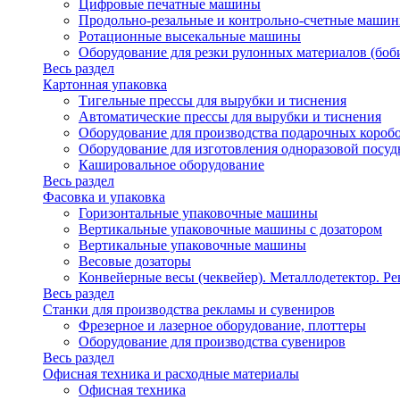
Цифровые печатные машины
Продольно-резальные и контрольно-счетные машин
Ротационные высекальные машины
Оборудование для резки рулонных материалов (боб
Весь раздел
Картонная упаковка
Тигельные прессы для вырубки и тиснения
Автоматические прессы для вырубки и тиснения
Оборудование для производства подарочных короб
Оборудование для изготовления одноразовой посу
Кашировальное оборудование
Весь раздел
Фасовка и упаковка
Горизонтальные упаковочные машины
Вертикальные упаковочные машины с дозатором
Вертикальные упаковочные машины
Весовые дозаторы
Конвейерные весы (чеквейер). Металлодетектор. Ре
Весь раздел
Станки для производства рекламы и сувениров
Фрезерное и лазерное оборудование, плоттеры
Оборудование для производства сувениров
Весь раздел
Офисная техника и расходные материалы
Офисная техника