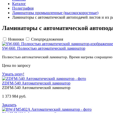
Каталог
Полиграфия
Ламинаторы промышленные (высокоскоростные)
Ламинаторы с автоматической автоподачей листов и их р
Ламинаторы с автоматической автопода
Новинки
Спецпредложения
SW-660. Полностью автоматический ламинатор
Полностью автоматический ламинатор. Время нагрева сокращено д
Цена по запросу
Узнать цену!
ZDFM-540 Автоматический ламинатор
ZDFM-540 Автоматический ламинатор
1 373 984 руб.
Заказать