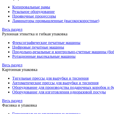
Копировальные рамы
Резальное оборудование
Проявочные процессоры
Ламинаторы промышленные (высокоскоростные)
Весь раздел
Рулонная этикетка и гибкая упаковка
Флексографические печатные машины
Цифровые печатные машины
Продольно-резальные и контрольно-счетные машины (бо
Ротационные высекальные машины
Весь раздел
Картонная упаковка
Тигельные прессы для вырубки и тиснения
Автоматические прессы для вырубки и тиснения
Оборудование для производства подарочных коробок и 
Оборудование для изготовления одноразовой посуды
Весь раздел
Фасовка и упаковка
Горизонтальные упаковочные машины