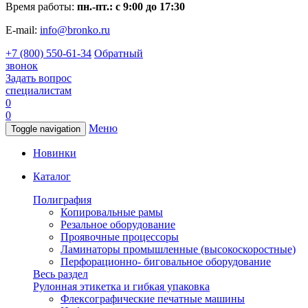
Время работы:
пн.-пт.: с 9:00 до 17:30
E-mail:
info@bronko.ru
+7 (800) 550-61-34
Обратный
звонок
Задать вопрос
специалистам
0
0
Меню
Toggle navigation
Новинки
Каталог
Полиграфия
Копировальные рамы
Резальное оборудование
Проявочные процессоры
Ламинаторы промышленные (высокоскоростные)
Перфорационно- биговальное оборудование
Весь раздел
Рулонная этикетка и гибкая упаковка
Флексографические печатные машины