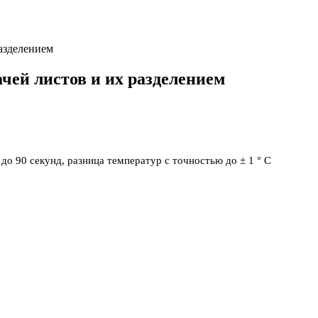
азделением
чей листов и их разделением
о 90 секунд, разница температур с точностью до ± 1 ° C