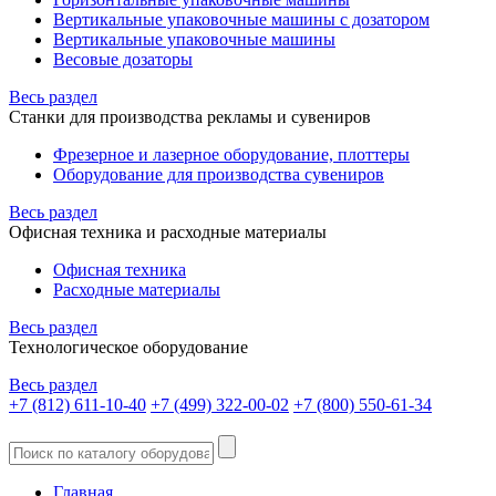
Вертикальные упаковочные машины с дозатором
Вертикальные упаковочные машины
Весовые дозаторы
Весь раздел
Станки для производства рекламы и сувениров
Фрезерное и лазерное оборудование, плоттеры
Оборудование для производства сувениров
Весь раздел
Офисная техника и расходные материалы
Офисная техника
Расходные материалы
Весь раздел
Технологическое оборудование
Весь раздел
+7 (812) 611-10-40
+7 (499) 322-00-02
+7 (800) 550-61-34
Главная