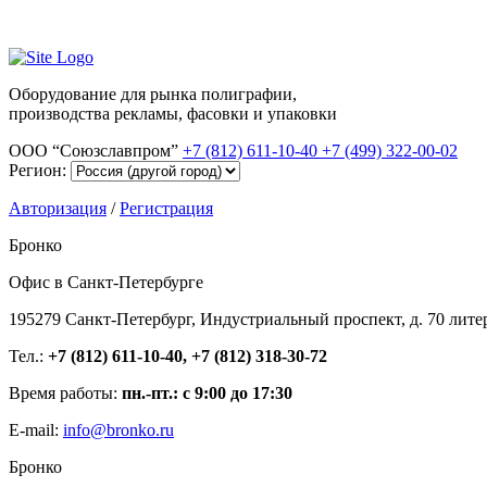
Оборудование для рынка полиграфии,
производства рекламы, фасовки и упаковки
ООО “Союзславпром”
+7 (812) 611-10-40
+7 (499) 322-00-02
Регион:
Авторизация
/
Регистрация
Бронко
Офис в Санкт-Петербурге
195279 Санкт-Петербург, Индустриальный проспект, д. 70 лите
Тел.:
+7 (812) 611-10-40, +7 (812) 318-30-72
Время работы:
пн.-пт.: с 9:00 до 17:30
E-mail:
info@bronko.ru
Бронко