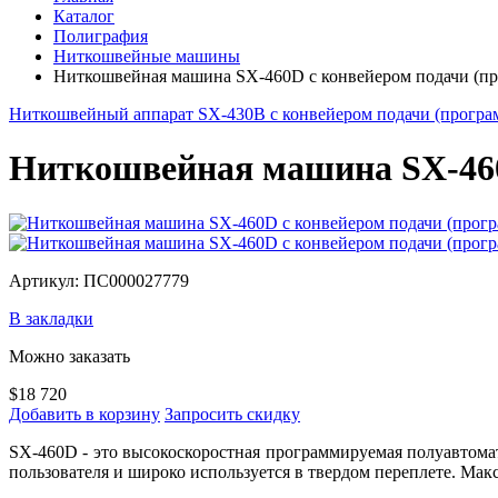
Каталог
Полиграфия
Ниткошвейные машины
Ниткошвейная машина SX-460D с конвейером подачи (п
Ниткошвейный аппарат SX-430B с конвейером подачи (прогр
Ниткошвейная машина SX-460
Артикул: ПС000027779
В закладки
Можно заказать
$18 720
Добавить в корзину
Запросить скидку
SX-460D - это высокоскоростная программируемая полуавтома
пользователя и широко используется в твердом переплете. Мак