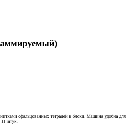
раммируемый)
 нитками сфальцованных тетрадей в блоки. Машина удобна для
 11 штук.