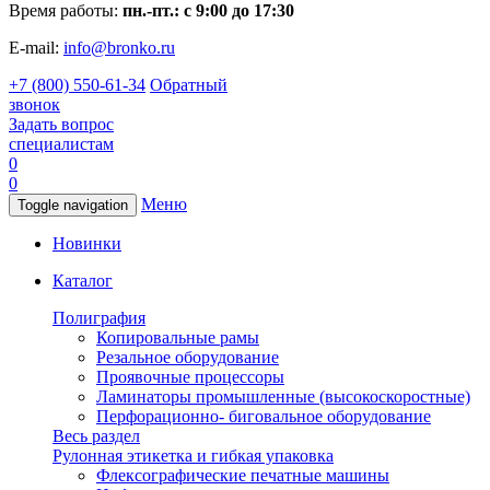
Время работы:
пн.-пт.: с 9:00 до 17:30
E-mail:
info@bronko.ru
+7 (800) 550-61-34
Обратный
звонок
Задать вопрос
специалистам
0
0
Меню
Toggle navigation
Новинки
Каталог
Полиграфия
Копировальные рамы
Резальное оборудование
Проявочные процессоры
Ламинаторы промышленные (высокоскоростные)
Перфорационно- биговальное оборудование
Весь раздел
Рулонная этикетка и гибкая упаковка
Флексографические печатные машины