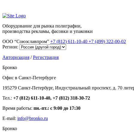
Оборудование для рынка полиграфии,
производства рекламы, фасовки и упаковки
ООО “Союзславпром”
+7 (812) 611-10-40
+7 (499) 322-00-02
Регион:
Авторизация
/
Регистрация
Бронко
Офис в Санкт-Петербурге
195279 Санкт-Петербург, Индустриальный проспект, д. 70 лите
Тел.:
+7 (812) 611-10-40, +7 (812) 318-30-72
Время работы:
пн.-пт.: с 9:00 до 17:30
E-mail:
info@bronko.ru
Бронко