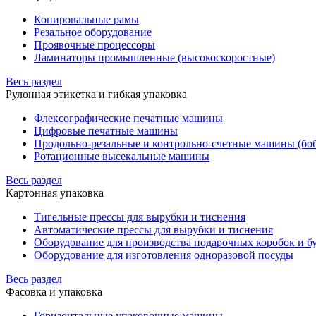
Копировальные рамы
Резальное оборудование
Проявочные процессоры
Ламинаторы промышленные (высокоскоростные)
Весь раздел
Рулонная этикетка и гибкая упаковка
Флексографические печатные машины
Цифровые печатные машины
Продольно-резальные и контрольно-счетные машины (бо
Ротационные высекальные машины
Весь раздел
Картонная упаковка
Тигельные прессы для вырубки и тиснения
Автоматические прессы для вырубки и тиснения
Оборудование для производства подарочных коробок и 
Оборудование для изготовления одноразовой посуды
Весь раздел
Фасовка и упаковка
Горизонтальные упаковочные машины