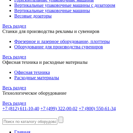
Вертикальные упаковочные машины с дозатором
Вертикальные упаковочные машины
Весовые дозаторы
Весь раздел
Станки для производства рекламы и сувениров
Фрезерное и лазерное оборудование, плоттеры
Оборудование для производства сувениров
Весь раздел
Офисная техника и расходные материалы
Офисная техника
Расходные материалы
Весь раздел
Технологическое оборудование
Весь раздел
+7 (812) 611-10-40
+7 (499) 322-00-02
+7 (800) 550-61-34
Главная