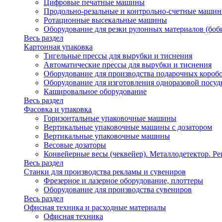
Цифровые печатные машины
Продольно-резальные и контрольно-счетные машин
Ротационные высекальные машины
Оборудование для резки рулонных материалов (боб
Весь раздел
Картонная упаковка
Тигельные прессы для вырубки и тиснения
Автоматические прессы для вырубки и тиснения
Оборудование для производства подарочных короб
Оборудование для изготовления одноразовой посу
Кашировальное оборудование
Весь раздел
Фасовка и упаковка
Горизонтальные упаковочные машины
Вертикальные упаковочные машины с дозатором
Вертикальные упаковочные машины
Весовые дозаторы
Конвейерные весы (чеквейер). Металлодетектор. Ре
Весь раздел
Станки для производства рекламы и сувениров
Фрезерное и лазерное оборудование, плоттеры
Оборудование для производства сувениров
Весь раздел
Офисная техника и расходные материалы
Офисная техника