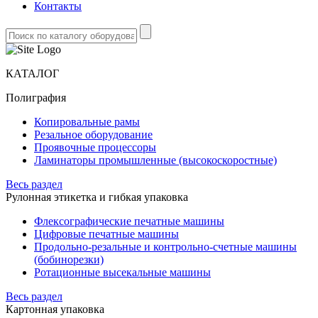
Контакты
КАТАЛОГ
Полиграфия
Копировальные рамы
Резальное оборудование
Проявочные процессоры
Ламинаторы промышленные (высокоскоростные)
Весь раздел
Рулонная этикетка и гибкая упаковка
Флексографические печатные машины
Цифровые печатные машины
Продольно-резальные и контрольно-счетные машины
(бобинорезки)
Ротационные высекальные машины
Весь раздел
Картонная упаковка