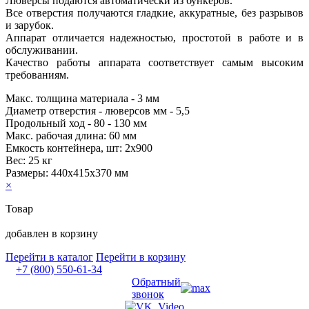
Люверсы подаются автоматически из бункеров.
Все отверстия получаются гладкие, аккуратные, без разрывов
и зарубок.
Аппарат отличается надежностью, простотой в работе и в
обслуживании.
Качество работы аппарата соответствует самым высоким
требованиям.
Макс. толщина материала - 3 мм
Диаметр отверстия - люверсов мм - 5,5
Продольный ход - 80 - 130 мм
Макс. рабочая длина: 60 мм
Емкость контейнера, шт: 2x900
Вес: 25 кг
Размеры: 440х415х370 мм
×
Товар
добавлен в корзину
Перейти в каталог
Перейти в корзину
+7 (800) 550-61-34
Обратный
звонок