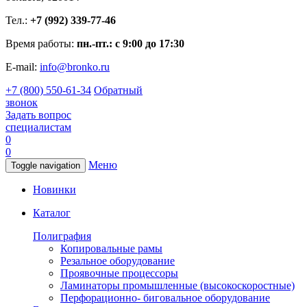
Тел.:
+7 (992) 339-77-46
Время работы:
пн.-пт.: с 9:00 до 17:30
E-mail:
info@bronko.ru
+7 (800) 550-61-34
Обратный
звонок
Задать вопрос
специалистам
0
0
Меню
Toggle navigation
Новинки
Каталог
Полиграфия
Копировальные рамы
Резальное оборудование
Проявочные процессоры
Ламинаторы промышленные (высокоскоростные)
Перфорационно- биговальное оборудование