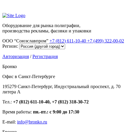
Оборудование для рынка полиграфии,
производства рекламы, фасовки и упаковки
ООО “Союзславпром”
+7 (812) 611-10-40
+7 (499) 322-00-02
Регион:
Авторизация
/
Регистрация
Бронко
Офис в Санкт-Петербурге
195279 Санкт-Петербург, Индустриальный проспект, д. 70
литера А
Тел.:
+7 (812) 611-10-40, +7 (812) 318-30-72
Время работы:
пн.-пт.: с 9:00 до 17:30
E-mail:
info@bronko.ru
Бронко