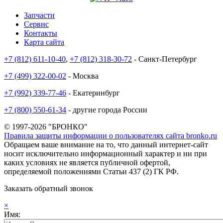
Запчасти
Сервис
Контакты
Карта сайта
+7 (812) 611-10-40
,
+7 (812) 318-30-72
- Санкт-Петербург
+7 (499) 322-00-02
- Москва
+7 (992) 339-77-46
- Екатеринбург
+7 (800) 550-61-34
- другие города России
© 1997-2026 "БРОНКО"
Правила защиты информации о пользователях сайта bronko.ru
Обращаем ваше внимание на то, что данный интернет-сайт
носит исключительно информационный характер и ни при
каких условиях не является публичной офертой,
определяемой положениями Статьи 437 (2) ГК РФ.
Заказать обратный звонок
×
Имя: