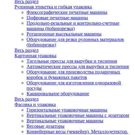
Весь раздел
Рулонная этикетка и гибкая упаковка
Флексографические печатные машины
Цифровые печатные машины
Продольно-резальные и контрольно-счетные
машины (бобинорезки)
Ротационные высекальные машины
Оборудование для резки рулонных материалов
(бобинорезки)
Весь раздел
Картонная упаковка
Тигельные прессы для вырубки и тиснения
Автоматические прессы для вырубки и тиснения
Оборудование для производства подарочных
коробок и бумажных пакетов
Оборудование для изготовления одноразовой
посуды
Кашировальное оборудование
Весь раздел
Фасовка и упаковка
Горизонтальные упаковочные машины
Вертикальные упаковочные машины с дозатором
Вертикальные упаковочные машины
Весовые дозаторы
Конвейерные весы (чеквейер). Металлодетектор.