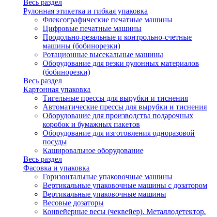
Весь раздел
Рулонная этикетка и гибкая упаковка
Флексографические печатные машины
Цифровые печатные машины
Продольно-резальные и контрольно-счетные
машины (бобинорезки)
Ротационные высекальные машины
Оборудование для резки рулонных материалов
(бобинорезки)
Весь раздел
Картонная упаковка
Тигельные прессы для вырубки и тиснения
Автоматические прессы для вырубки и тиснения
Оборудование для производства подарочных
коробок и бумажных пакетов
Оборудование для изготовления одноразовой
посуды
Кашировальное оборудование
Весь раздел
Фасовка и упаковка
Горизонтальные упаковочные машины
Вертикальные упаковочные машины с дозатором
Вертикальные упаковочные машины
Весовые дозаторы
Конвейерные весы (чеквейер). Металлодетектор.