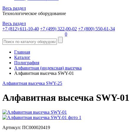
Весь раздел
Технологическое оборудование
Весь раздел
+7 (812) 611-10-40
+7 (499) 322-00-02
+7 (800) 550-61-34
0
Главная
Каталог
Полиграфия
Алфавитная (индексная) высечка
Алфавитная высечка SWY-01
Алфавитная высечка SWY-25
Алфавитная высечка SWY-01
Артикул: ПС000020419