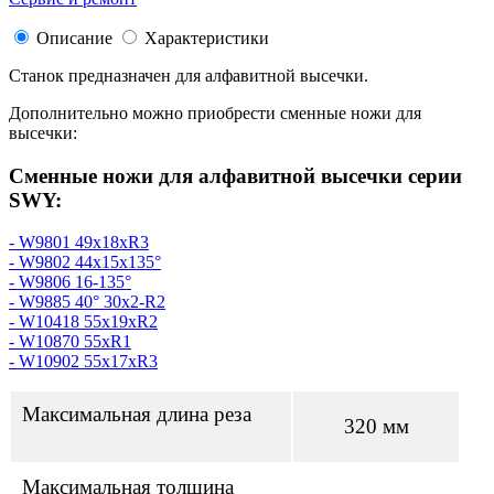
Описание
Характеристики
Станок предназначен для алфавитной высечки.
Дополнительно можно приобрести сменные ножи для
высечки:
Сменные ножи для алфавитной высечки серии
SWY:
- W9801 49x18xR3
- W9802 44x15x135°
- W9806 16-135°
- W9885 40° 30x2-R2
- W10418 55x19xR2
- W10870 55xR1
- W10902 55x17xR3
Максимальная длина реза
320 мм
Максимальная толщина