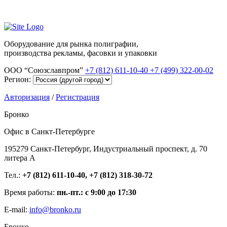
Оборудование для рынка полиграфии,
производства рекламы, фасовки и упаковки
ООО “Союзславпром”
+7 (812) 611-10-40
+7 (499) 322-00-02
Регион:
Авторизация
/
Регистрация
Бронко
Офис в Санкт-Петербурге
195279 Санкт-Петербург, Индустриальный проспект, д. 70
литера А
Тел.:
+7 (812) 611-10-40, +7 (812) 318-30-72
Время работы:
пн.-пт.: с 9:00 до 17:30
E-mail:
info@bronko.ru
Бронко