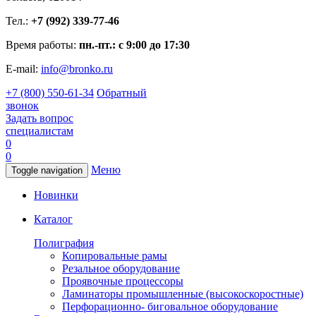
Тел.:
+7 (992) 339-77-46
Время работы:
пн.-пт.: с 9:00 до 17:30
E-mail:
info@bronko.ru
+7 (800) 550-61-34
Обратный
звонок
Задать вопрос
специалистам
0
0
Меню
Toggle navigation
Новинки
Каталог
Полиграфия
Копировальные рамы
Резальное оборудование
Проявочные процессоры
Ламинаторы промышленные (высокоскоростные)
Перфорационно- биговальное оборудование