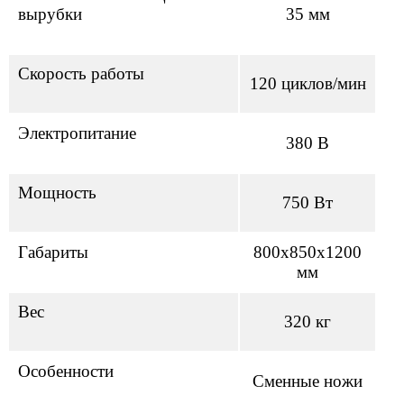
вырубки
35 мм
Скорость работы
120 циклов/мин
Электропитание
380 В
Мощность
750 Вт
Габариты
800x850x1200
мм
Вес
320 кг
Особенности
Сменные ножи