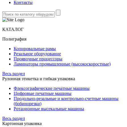
Контакты
КАТАЛОГ
Полиграфия
Копировальные рамы
Резальное оборудование
Проявочные процессоры
Ламинаторы промышленные (высокоскоростные)
Весь раздел
Рулонная этикетка и гибкая упаковка
Флексографические печатные машины
Цифровые печатные машины
Продольно-резальные и контрольно-счетные машины
(бобинорезки)
Ротационные высекальные машины
Весь раздел
Картонная упаковка