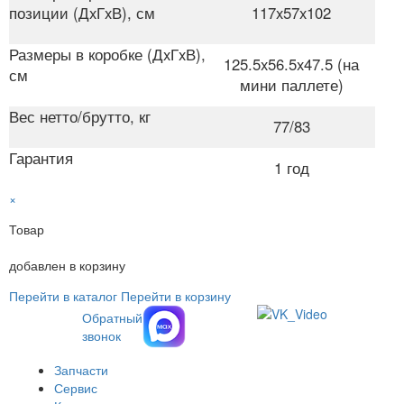
позиции (ДxГxВ), см
117x57x102
Размеры в коробке (ДxГxВ),
125.5x56.5x47.5 (на
см
мини паллете)
Вес нетто/брутто, кг
77/83
Гарантия
1 год
×
Товар
добавлен в корзину
Перейти в каталог
Перейти в корзину
Обратный
звонок
Запчасти
Сервис