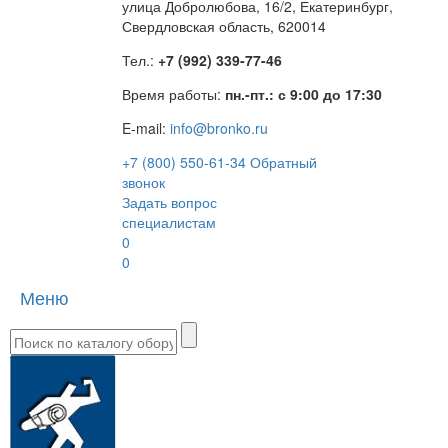
улица Добролюбова, 16/2, Екатеринбург,
Свердловская область, 620014
Тел.:
+7 (992) 339-77-46
Время работы:
пн.-пт.: с 9:00 до 17:30
E-mail:
info@bronko.ru
+7 (800) 550-61-34
Обратный
звонок
Задать вопрос
специалистам
0
0
Меню
Toggle
naviga