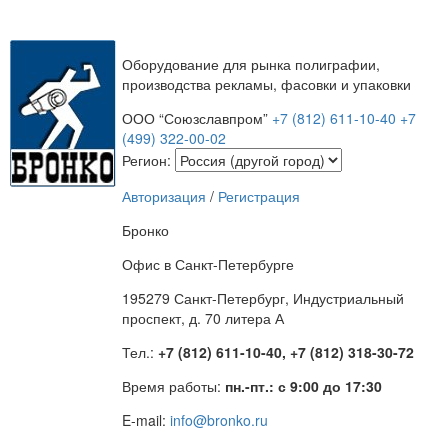
Оборудование для рынка полиграфии,
производства рекламы, фасовки и упаковки
ООО “Союзславпром”
+7 (812) 611-10-40
+7
(499) 322-00-02
Регион:
Авторизация
/
Регистрация
Бронко
Офис в Санкт-Петербурге
195279 Санкт-Петербург, Индустриальный
проспект, д. 70 литера А
Тел.:
+7 (812) 611-10-40, +7 (812) 318-30-72
Время работы:
пн.-пт.: с 9:00 до 17:30
E-mail:
info@bronko.ru