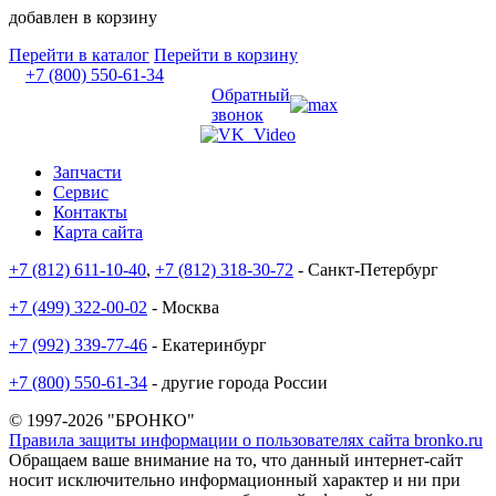
добавлен в корзину
Перейти в каталог
Перейти в корзину
+7 (800) 550-61-34
Обратный
звонок
Запчасти
Сервис
Контакты
Карта сайта
+7 (812) 611-10-40
,
+7 (812) 318-30-72
- Санкт-Петербург
+7 (499) 322-00-02
- Москва
+7 (992) 339-77-46
- Екатеринбург
+7 (800) 550-61-34
- другие города России
© 1997-2026 "БРОНКО"
Правила защиты информации о пользователях сайта bronko.ru
Обращаем ваше внимание на то, что данный интернет-сайт
носит исключительно информационный характер и ни при