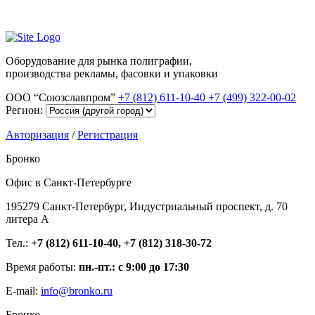
Оборудование для рынка полиграфии,
производства рекламы, фасовки и упаковки
ООО “Союзславпром”
+7 (812) 611-10-40
+7 (499) 322-00-02
Регион:
Авторизация
/
Регистрация
Бронко
Офис в Санкт-Петербурге
195279 Санкт-Петербург, Индустриальный проспект, д. 70
литера А
Тел.:
+7 (812) 611-10-40, +7 (812) 318-30-72
Время работы:
пн.-пт.: с 9:00 до 17:30
E-mail:
info@bronko.ru
Бронко