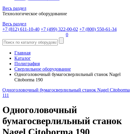
Весь раздел
Технологическое оборудование
Весь раздел
+7 (812) 611-10-40
+7 (499) 322-00-02
+7 (800) 550-61-34
0
Главная
Каталог
Полиграфия
Сверлильное оборудование
Одноголовочный бумагосверлильный станок Nagel
Citoborma 190
Одноголовочный бумагосверлильный станок Nagel Citoborma
111
Одноголовочный
бумагосверлильный станок
Nagel Citoborma 190