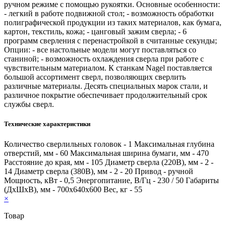
ручном режиме с помощью рукоятки. Основные особенности:
- легкий в работе подвижной стол; - возможность обработки
полиграфической продукции из таких материалов, как бумага,
картон, текстиль, кожа; - цанговый зажим сверла; - 6
программ сверления с перенастройкой в считанные секунды;
Опции: - все настольные модели могут поставляться со
станиной; - возможность охлаждения сверла при работе с
чувствительным материалом. К станкам Nagel поставляется
большой ассортимент сверл, позволяющих сверлить
различные материалы. Десять специальных марок стали, и
различное покрытие обеспечивает продолжительный срок
службы сверл.
Технические характеристики
Количество сверлильных головок - 1 Максимальная глубина
отверстий, мм - 60 Максимальная ширина бумаги, мм - 470
Расстояние до края, мм - 105 Диаметр сверла (220В), мм - 2 -
14 Диаметр сверла (380В), мм - 2 - 20 Привод - ручной
Мощность, кВт - 0,5 Энергопитание, В/Гц - 230 / 50 Габариты
(ДхШхВ), мм - 700х640х600 Вес, кг - 55
×
Товар