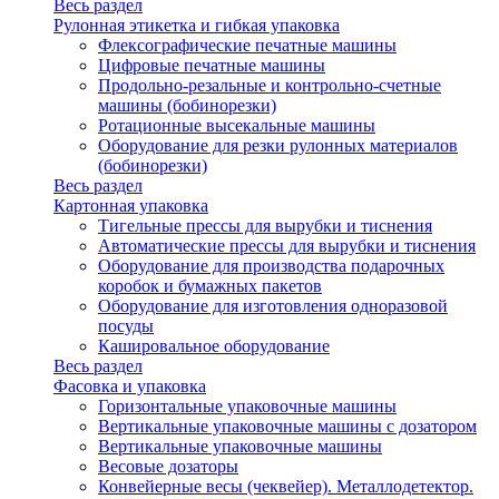
Весь раздел
Рулонная этикетка и гибкая упаковка
Флексографические печатные машины
Цифровые печатные машины
Продольно-резальные и контрольно-счетные
машины (бобинорезки)
Ротационные высекальные машины
Оборудование для резки рулонных материалов
(бобинорезки)
Весь раздел
Картонная упаковка
Тигельные прессы для вырубки и тиснения
Автоматические прессы для вырубки и тиснения
Оборудование для производства подарочных
коробок и бумажных пакетов
Оборудование для изготовления одноразовой
посуды
Кашировальное оборудование
Весь раздел
Фасовка и упаковка
Горизонтальные упаковочные машины
Вертикальные упаковочные машины с дозатором
Вертикальные упаковочные машины
Весовые дозаторы
Конвейерные весы (чеквейер). Металлодетектор.