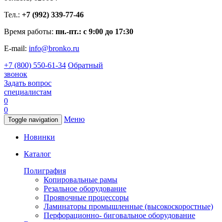
Тел.:
+7 (992) 339-77-46
Время работы:
пн.-пт.: с 9:00 до 17:30
E-mail:
info@bronko.ru
+7 (800) 550-61-34
Обратный
звонок
Задать вопрос
специалистам
0
0
Меню
Toggle navigation
Новинки
Каталог
Полиграфия
Копировальные рамы
Резальное оборудование
Проявочные процессоры
Ламинаторы промышленные (высокоскоростные)
Перфорационно- биговальное оборудование