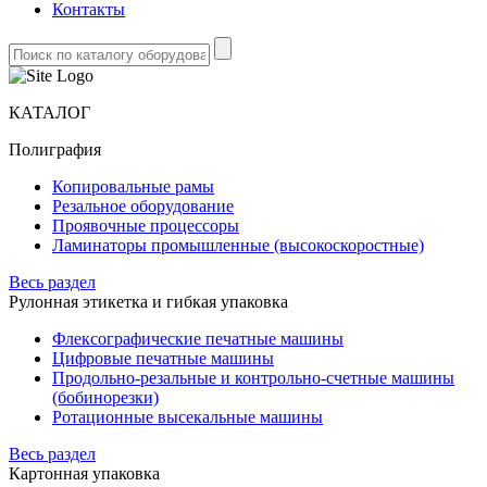
Контакты
КАТАЛОГ
Полиграфия
Копировальные рамы
Резальное оборудование
Проявочные процессоры
Ламинаторы промышленные (высокоскоростные)
Весь раздел
Рулонная этикетка и гибкая упаковка
Флексографические печатные машины
Цифровые печатные машины
Продольно-резальные и контрольно-счетные машины
(бобинорезки)
Ротационные высекальные машины
Весь раздел
Картонная упаковка