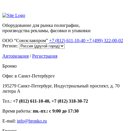
Оборудование для рынка полиграфии,
производства рекламы, фасовки и упаковки
ООО “Союзславпром”
+7 (812) 611-10-40
+7 (499) 322-00-02
Регион:
Авторизация
/
Регистрация
Бронко
Офис в Санкт-Петербурге
195279 Санкт-Петербург, Индустриальный проспект, д. 70
литера А
Тел.:
+7 (812) 611-10-40, +7 (812) 318-30-72
Время работы:
пн.-пт.: с 9:00 до 17:30
E-mail:
info@bronko.ru
Бронко