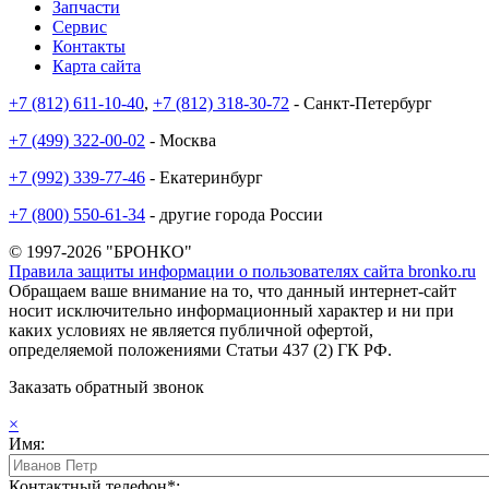
Запчасти
Сервис
Контакты
Карта сайта
+7 (812) 611-10-40
,
+7 (812) 318-30-72
- Санкт-Петербург
+7 (499) 322-00-02
- Москва
+7 (992) 339-77-46
- Екатеринбург
+7 (800) 550-61-34
- другие города России
© 1997-2026 "БРОНКО"
Правила защиты информации о пользователях сайта bronko.ru
Обращаем ваше внимание на то, что данный интернет-сайт
носит исключительно информационный характер и ни при
каких условиях не является публичной офертой,
определяемой положениями Статьи 437 (2) ГК РФ.
Заказать обратный звонок
×
Имя:
Контактный телефон*: