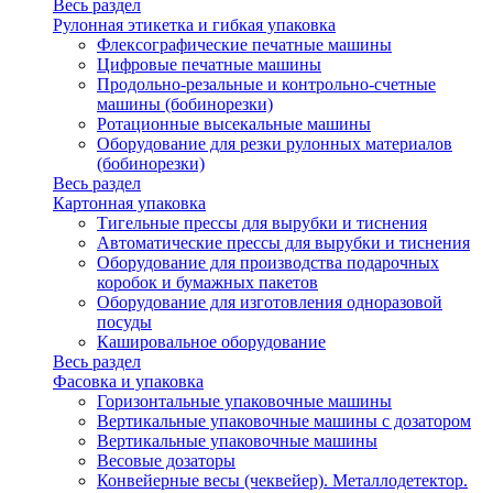
Весь раздел
Рулонная этикетка и гибкая упаковка
Флексографические печатные машины
Цифровые печатные машины
Продольно-резальные и контрольно-счетные
машины (бобинорезки)
Ротационные высекальные машины
Оборудование для резки рулонных материалов
(бобинорезки)
Весь раздел
Картонная упаковка
Тигельные прессы для вырубки и тиснения
Автоматические прессы для вырубки и тиснения
Оборудование для производства подарочных
коробок и бумажных пакетов
Оборудование для изготовления одноразовой
посуды
Кашировальное оборудование
Весь раздел
Фасовка и упаковка
Горизонтальные упаковочные машины
Вертикальные упаковочные машины с дозатором
Вертикальные упаковочные машины
Весовые дозаторы
Конвейерные весы (чеквейер). Металлодетектор.