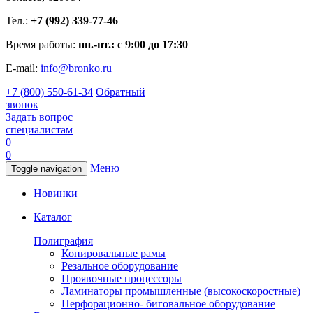
Тел.:
+7 (992) 339-77-46
Время работы:
пн.-пт.: с 9:00 до 17:30
E-mail:
info@bronko.ru
+7 (800) 550-61-34
Обратный
звонок
Задать вопрос
специалистам
0
0
Меню
Toggle navigation
Новинки
Каталог
Полиграфия
Копировальные рамы
Резальное оборудование
Проявочные процессоры
Ламинаторы промышленные (высокоскоростные)
Перфорационно- биговальное оборудование