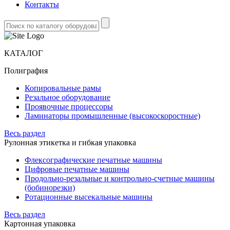
Контакты
КАТАЛОГ
Полиграфия
Копировальные рамы
Резальное оборудование
Проявочные процессоры
Ламинаторы промышленные (высокоскоростные)
Весь раздел
Рулонная этикетка и гибкая упаковка
Флексографические печатные машины
Цифровые печатные машины
Продольно-резальные и контрольно-счетные машины
(бобинорезки)
Ротационные высекальные машины
Весь раздел
Картонная упаковка