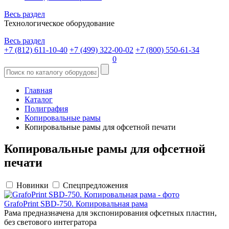
Весь раздел
Технологическое оборудование
Весь раздел
+7 (812) 611-10-40
+7 (499) 322-00-02
+7 (800) 550-61-34
0
Главная
Каталог
Полиграфия
Копировальные рамы
Копировальные рамы для офсетной печати
Копировальные рамы для офсетной
печати
Новинки
Спецпредложения
GrafoPrint SBD-750. Копировальная рама
Рама предназначена для экспонирования офсетных пластин,
без светового интегратора