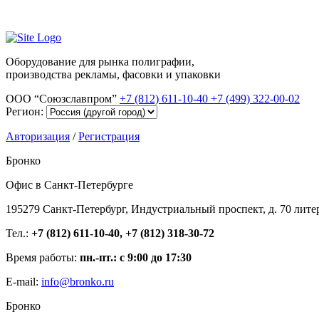
Оборудование для рынка полиграфии,
производства рекламы, фасовки и упаковки
ООО “Союзславпром”
+7 (812) 611-10-40
+7 (499) 322-00-02
Регион:
Авторизация
/
Регистрация
Бронко
Офис в Санкт-Петербурге
195279 Санкт-Петербург, Индустриальный проспект, д. 70 лите
Тел.:
+7 (812) 611-10-40, +7 (812) 318-30-72
Время работы:
пн.-пт.: с 9:00 до 17:30
E-mail:
info@bronko.ru
Бронко