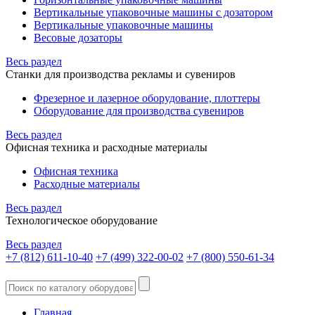
Вертикальные упаковочные машины с дозатором
Вертикальные упаковочные машины
Весовые дозаторы
Весь раздел
Станки для производства рекламы и сувениров
Фрезерное и лазерное оборудование, плоттеры
Оборудование для производства сувениров
Весь раздел
Офисная техника и расходные материалы
Офисная техника
Расходные материалы
Весь раздел
Технологическое оборудование
Весь раздел
+7 (812) 611-10-40
+7 (499) 322-00-02
+7 (800) 550-61-34
Главная