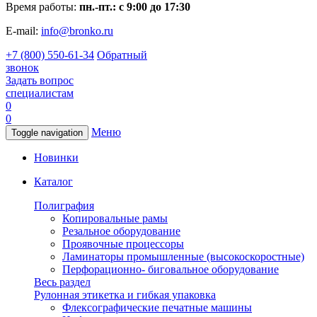
Время работы:
пн.-пт.: с 9:00 до 17:30
E-mail:
info@bronko.ru
+7 (800) 550-61-34
Обратный
звонок
Задать вопрос
специалистам
0
0
Меню
Toggle navigation
Новинки
Каталог
Полиграфия
Копировальные рамы
Резальное оборудование
Проявочные процессоры
Ламинаторы промышленные (высокоскоростные)
Перфорационно- биговальное оборудование
Весь раздел
Рулонная этикетка и гибкая упаковка
Флексографические печатные машины