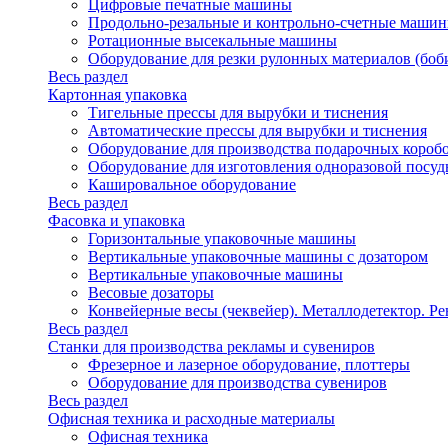
Цифровые печатные машины
Продольно-резальные и контрольно-счетные машин
Ротационные высекальные машины
Оборудование для резки рулонных материалов (боб
Весь раздел
Картонная упаковка
Тигельные прессы для вырубки и тиснения
Автоматические прессы для вырубки и тиснения
Оборудование для производства подарочных короб
Оборудование для изготовления одноразовой посу
Кашировальное оборудование
Весь раздел
Фасовка и упаковка
Горизонтальные упаковочные машины
Вертикальные упаковочные машины с дозатором
Вертикальные упаковочные машины
Весовые дозаторы
Конвейерные весы (чеквейер). Металлодетектор. Ре
Весь раздел
Станки для производства рекламы и сувениров
Фрезерное и лазерное оборудование, плоттеры
Оборудование для производства сувениров
Весь раздел
Офисная техника и расходные материалы
Офисная техника