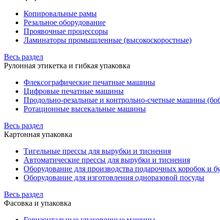
Копировальные рамы
Резальное оборудование
Проявочные процессоры
Ламинаторы промышленные (высокоскоростные)
Весь раздел
Рулонная этикетка и гибкая упаковка
Флексографические печатные машины
Цифровые печатные машины
Продольно-резальные и контрольно-счетные машины (бо
Ротационные высекальные машины
Весь раздел
Картонная упаковка
Тигельные прессы для вырубки и тиснения
Автоматические прессы для вырубки и тиснения
Оборудование для производства подарочных коробок и 
Оборудование для изготовления одноразовой посуды
Весь раздел
Фасовка и упаковка
Горизонтальные упаковочные машины