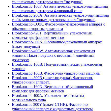
со шнековым дозатором пакет "подушка"
Bronkomatic-160F. Автоматическая упаковочная машина
со шнековым дозатором 4-хшовный саше
Bronkomatic-200A. Автоматическая упаковочная машина
с объемно-роторным дозатором пакет "подушка"
Bronkomatic-C60K. Фасовочно-упаковочный аппарат с
объемно-роторным дозатором
Bronkomatic-420T. Вертикальный упаковочный
комплекс для фасовки метизов
Bronkomatic-300A. Фасовочно-упаковочный аппарат
(пакет-подушка)
Bronkomatic-400W. Автоматическая упаковочная
машина. Пакет подушка с весовым 4-линейным
дозатором
Bronkomatic-160B. Полуавтоматическая упаковочная
машина
Bronkomatic-160B. Фасовочно упаковочная машина
Bronkomatic-300B (пакет-подушка). Фасовочно-
упаковочный аппарат.
Bronkomatic-160N. Вертикальный упаковочный
комплекс для фасовки метизов
Вronkomatic 400A. Упаковочные автоматы
вертикального типа
Bronkomatic 300Y (пакет-СТИК). Фасовочно-
упаковочный аппарат с жидкостным дозатором