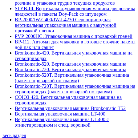
розлива и упаковки трудно текущих продуктов
SLYB-III. Вертикально-упаковочная машина для розлива
жидкостей в пакеты Doy-Pack со штуцером
BP-2000/JW-C400/JW-L4230 Сервоприводная
вертикальная упаковочная машина с вакуумной
протяжкой пленки
PVP-2000HC. Упаковочная машина с проваркой граней
BP-112. Автомат для упаковки в готовые стоячие пакеты
дой пак или сашет
Bronkomatic-420. Вертикальная упаковочная машина на
сервоприводах
Bronkomatic-520. Вертикальная упаковочная машина
Bronkomatic-720. Вертикальная упаковочная машина
Bronkomatic-520T. Вертикальная упаковочная машина
(пакет с проваркой по граням)
Bronkomatic-720T. Вертикальная упаковочная машина на
сервоприводах (пакет с проваркой по граням)
СОЮЗ-420. Вертикальная упаковочная машина на
сервоприводах
Вертикальная упаковочная машина Bronkomatic-T52
Вертикальная упаковочная машина LT-400
Вертикальная упаковочная машина LT-400 с
этикетировщиком и спец. воронкой
весь раздел