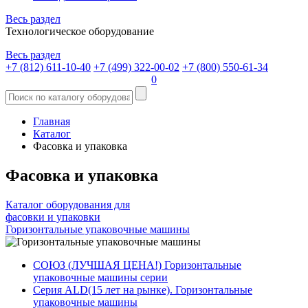
Весь раздел
Технологическое оборудование
Весь раздел
+7 (812) 611-10-40
+7 (499) 322-00-02
+7 (800) 550-61-34
0
Главная
Каталог
Фасовка и упаковка
Фасовка и упаковка
Каталог оборудования для
фасовки и упаковки
Горизонтальные упаковочные машины
СОЮЗ (ЛУЧШАЯ ЦЕНА!) Горизонтальные
упаковочные машины серии
Серия ALD(15 лет на рынке). Горизонтальные
упаковочные машины