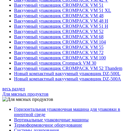
Вакуумный упаковщик CROMPACK VM 51
Вакуумный упаковщик CROMPACK VM 51 XL
Вакуумный упаковщик CROMPACK VM 48
Вакуумный упаковщик CROMPACK VM 48 H
Вакуумный упаковщик CROMPACK VM 51 H
Вакуумный упаковщик CROMPACK VM 52
Вакуумный упаковщик CROMPACK VM 68
Вакуумный упаковщик CROMPACK VM 104
Вакуумный упаковщик CROMPACK VM 55
Вакуумный упаковщик CROMPACK VM 72
Вакуумный упаковщик CROMPACK VM 100
Вакуумный упаковщик Crompack VM 30
Вакуумный упаковщик CROMPACK VM 52 Thandem
Новый компактный вакуумный упаковщик DZ-500L
Новый компактный вакуумный упаковщик DZ-500A
весь раздел
Для мясных продуктов
Горизонтальная упаковочная машина для упаковки в
инертной среде
Вертикальные упаковочные машины
Термоформовочное оборудование
Системы дозирования