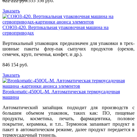
622 222 руб.
555 556 руб.
Заказать
СОЮЗ-420. Вертикальная упаковочная машина на
сервоприводах
Вертикальный упаковщик предназначен для упаковки в трех-
шовные пакеты флоу-пак сыпучих продуктов (орехов,
семечек, круп, печенья, конфет, и др.).
846 154 руб.
Заказать
Bronkomatic-450QL-M. Автоматическая термоусадочная
машина
Автоматический запайщик подходит для производств с
большим объемом упаковок, таких как: ПО, пищевые
продукты, косметика, печать, фармацевтика, половое
покрытие, керамика, и т.п.. Термонож запаивает продукт в
пакет в автоматическом режиме, далее продукт передается в
термоусадочный туннель.