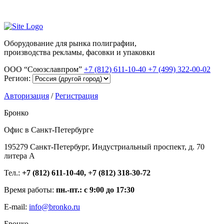
Оборудование для рынка полиграфии,
производства рекламы, фасовки и упаковки
ООО “Союзславпром”
+7 (812) 611-10-40
+7 (499) 322-00-02
Регион:
Авторизация
/
Регистрация
Бронко
Офис в Санкт-Петербурге
195279 Санкт-Петербург, Индустриальный проспект, д. 70
литера А
Тел.:
+7 (812) 611-10-40, +7 (812) 318-30-72
Время работы:
пн.-пт.: с 9:00 до 17:30
E-mail:
info@bronko.ru
Бронко