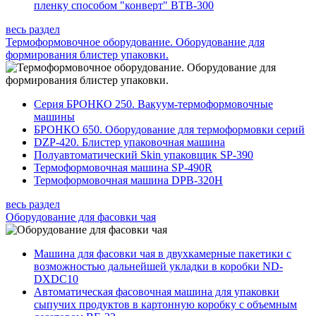
пленку способом "конверт" BTB-300
весь раздел
Термоформовочное оборудование. Оборудование для
формирования блистер упаковки.
Серия БРОНКО 250. Вакуум-термоформовочные
машины
БРОНКО 650. Оборудование для термоформовки серий
DZP-420. Блистер упаковочная машина
Полуавтоматический Skin упаковщик SP-390
Термоформовочная машина SP-490R
Термоформовочная машина DPB-320H
весь раздел
Оборудование для фасовки чая
Машина для фасовки чая в двухкамерные пакетики с
возможностью дальнейшей укладки в коробки ND-
DXDC10
Автоматическая фасовочная машина для упаковки
сыпучих продуктов в картонную коробку с объемным