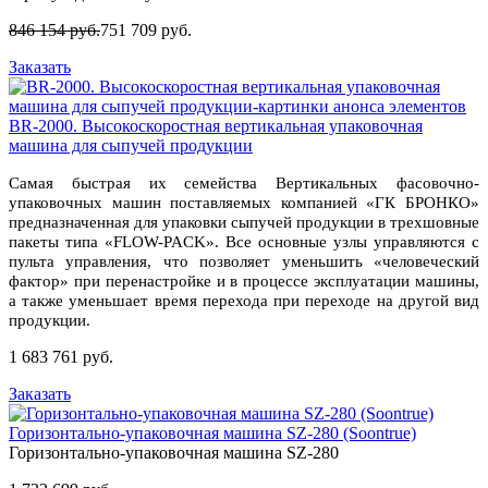
846 154 руб.
751 709 руб.
Заказать
BR-2000. Высокоскоростная вертикальная упаковочная
машина для сыпучей продукции
Самая быстрая их семейства Вертикальных фасовочно-
упаковочных машин поставляемых компанией «ГК БРОНКО»
предназначенная для упаковки сыпучей продукции в трехшовные
пакеты типа «FLOW-PACK». Все основные узлы управляются с
пульта управления, что позволяет уменьшить «человеческий
фактор» при перенастройке и в процессе эксплуатации машины,
а также уменьшает время перехода при переходе на другой вид
продукции.
1 683 761 руб.
Заказать
Горизонтально-упаковочная машина SZ-280 (Soontrue)
Горизонтально-упаковочная машина SZ-280