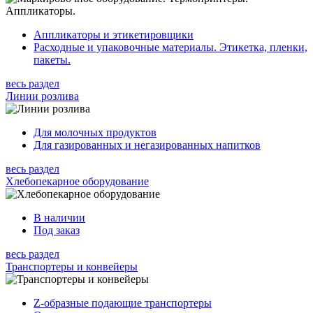
Аппликаторы и этикетировщики
Расходные и упаковочные материалы. Этикетка, пленки,
пакеты.
весь раздел
Линии розлива
Для молочных продуктов
Для газированных и негазированных напитков
весь раздел
Хлебопекарное оборудование
В наличии
Под заказ
весь раздел
Транспортеры и конвейеры
Z-образные подающие транспортеры