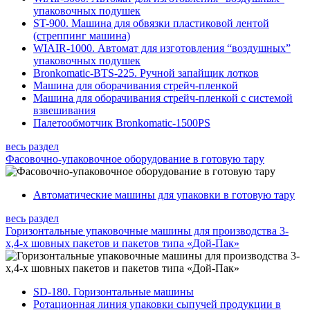
упаковочных подушек
ST-900. Машина для обвязки пластиковой лентой
(стреппинг машина)
WIAIR-1000. Автомат для изготовления “воздушных”
упаковочных подушек
Bronkomatic-BTS-225. Ручной запайщик лотков
Машина для оборачивания стрейч-пленкой
Машина для оборачивания стрейч-пленкой с системой
взвешивания
Палетообмотчик Bronkomatic-1500PS
весь раздел
Фасовочно-упаковочное оборудование в готовую тару
Автоматические машины для упаковки в готовую тару
весь раздел
Горизонтальные упаковочные машины для производства 3-
х,4-х шовных пакетов и пакетов типа «Дой-Пак»
SD-180. Горизонтальные машины
Ротационная линия упаковки сыпучей продукции в