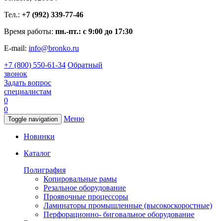
Тел.:
+7 (992) 339-77-46
Время работы:
пн.-пт.: с 9:00 до 17:30
E-mail:
info@bronko.ru
+7 (800) 550-61-34
Обратный
звонок
Задать вопрос
специалистам
0
0
Меню
Toggle navigation
Новинки
Каталог
Полиграфия
Копировальные рамы
Резальное оборудование
Проявочные процессоры
Ламинаторы промышленные (высокоскоростные)
Перфорационно- биговальное оборудование