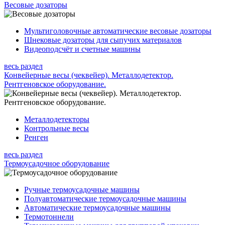
Весовые дозаторы
Мультиголовочные автоматические весовые дозаторы
Шнековые дозаторы для сыпучих материалов
Видеоподсчёт и счетные машины
весь раздел
Конвейерные весы (чеквейер). Металлодетектор.
Рентгеновское оборудование.
Металлодетекторы
Контрольные весы
Ренген
весь раздел
Термоусадочное оборудование
Ручные термоусадочные машины
Полуавтоматические термоусадочные машины
Автоматические термоусадочные машины
Термотоннели