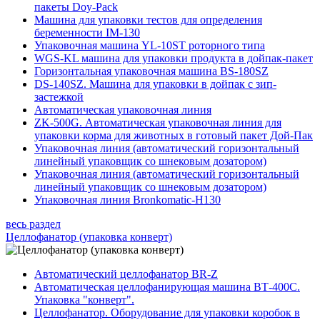
пакеты Doy-Pack
Машина для упаковки тестов для определения
беременности IM-130
Упаковочная машина YL-10ST роторного типа
WGS-KL машина для упаковки продукта в дойпак-пакет
Горизонтальная упаковочная машина BS-180SZ
DS-140SZ. Mашина для упаковки в дойпак с зип-
застежкой
Автоматическая упаковочная линия
ZK-500G. Автоматическая упаковочная линия для
упаковки корма для животных в готовый пакет Дой-Пак
Упаковочная линия (автоматический горизонтальный
линейный упаковщик со шнековым дозатором)
Упаковочная линия (автоматический горизонтальный
линейный упаковщик со шнековым дозатором)
Упаковочная линия Bronkomatic-H130
весь раздел
Целлофанатор (упаковка конверт)
Автоматический целлофанатор BR-Z
Автоматическая целлофанирующая машина ВТ-400С.
Упаковка "конверт".
Целлофанатор. Оборудование для упаковки коробок в