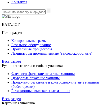
Контакты
КАТАЛОГ
Полиграфия
Копировальные рамы
Резальное оборудование
Проявочные процессоры
Ламинаторы промышленные (высокоскоростные)
Весь раздел
Рулонная этикетка и гибкая упаковка
Флексографические печатные машины
Цифровые печатные машины
Продольно-резальные и контрольно-счетные машины
(бобинорезки)
Ротационные высекальные машины
Весь раздел
Картонная упаковка