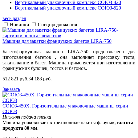
Вертикальный упаковочный комплекс СОЮЗ-420
Вертикальный упаковочный комплекс СОЮЗ-520
весь раздел
Новинки
Спецпредложения
Машина для закатки французких багетов LIRA-750
Багетоформующая машина LIRA-750 предназначена для
изготовления багетов , она выполняет прессовку теста,
закатывание в багет. Машина применяется при изготовлении
французских булочек, тостов и батонов.
512 821 руб.
34 188 руб.
Заказать
СОЮЗ-450X. Горизонтальные упаковочные машины серии
СОЮЗ
Нижняя подача пленки
Машина упаковывает в трехшовные пакеты флоупак,
высота
продукта 80 мм.