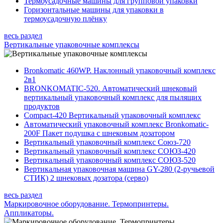
Термоусадочные машины для групповой упаковки
Горизонтальные машины для упаковки в
термоусадочную плёнку
весь раздел
Вертикальные упаковочные комплексы
Bronkomatic 460WP. Наклонный упаковочный комплекс
2в1
BRONKOMATIC-520. Автоматический шнековый
вертикальный упаковочный комплекс для пылящих
продуктов
Compact-420 Вертикальный упаковочный комплекс
Автоматический упаковочный комплекс Bronkomatic-
200F Пакет подушка с шнековым дозатором
Вертикальный упаковочный комплекс Союз-720
Вертикальный упаковочный комплекс СОЮЗ-420
Вертикальный упаковочный комплекс СОЮЗ-520
Вертикальная упаковочная машина GY-280 (2-ручьевой
СТИК) 2 шнековых дозатора (серво)
весь раздел
Маркировочное оборудование. Термопринтеры.
Аппликаторы.