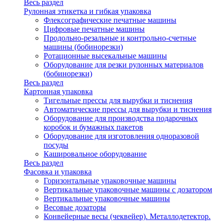
Весь раздел
Рулонная этикетка и гибкая упаковка
Флексографические печатные машины
Цифровые печатные машины
Продольно-резальные и контрольно-счетные
машины (бобинорезки)
Ротационные высекальные машины
Оборудование для резки рулонных материалов
(бобинорезки)
Весь раздел
Картонная упаковка
Тигельные прессы для вырубки и тиснения
Автоматические прессы для вырубки и тиснения
Оборудование для производства подарочных
коробок и бумажных пакетов
Оборудование для изготовления одноразовой
посуды
Кашировальное оборудование
Весь раздел
Фасовка и упаковка
Горизонтальные упаковочные машины
Вертикальные упаковочные машины с дозатором
Вертикальные упаковочные машины
Весовые дозаторы
Конвейерные весы (чеквейер). Металлодетектор.