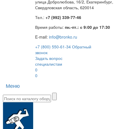
улица Добролюбова, 16/2, Екатеринбург,
Свердловская область, 620014
Тел.:
+7 (992) 339-77-46
Время работы:
пн.-пт.: с 9:00 до 17:30
E-mail:
info@bronko.ru
+7 (800) 550-61-34
Обратный
звонок
Задать вопрос
специалистам
0
0
Меню
Toggle
naviga