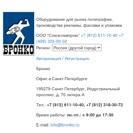
Оборудование для рынка полиграфии,
производства рекламы, фасовки и упаковки
ООО “Союзславпром”
+7 (812) 611-10-40
+7
(499) 322-00-02
Регион:
Авторизация
/
Регистрация
Бронко
Офис в Санкт-Петербурге
195279 Санкт-Петербург, Индустриальный
проспект, д. 70 литера А
Тел.:
+7 (812) 611-10-40, +7 (812) 318-30-72
Время работы:
пн.-пт.: с 9:00 до 17:30
E-mail:
info@bronko.ru