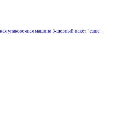
ская упаковочная машина 3-шовный пакет "саше"