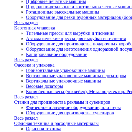
Цифровые печатные машины
Продольно-резальные и контрольно-счетные машин
Ротационные высекальные машины
Оборудование для резки рулонных материалов (боб
Весь раздел
Картонная упаковка
Тигельные прессы для вырубки и тиснения
Автоматические прессы для вырубки и тиснения
Оборудование для производства подарочных короб
Оборудование для изготовления одноразовой посу
Кашировальное оборудование
Весь раздел
Фасовка и упаковка
Горизонтальные упаковочные машины
Вертикальные упаковочные машины с дозатором
Вертикальные упаковочные машины
Весовые дозаторы
Конвейерные весы (чеквейер). Металлодетектор. Ре
Весь раздел
Станки для производства рекламы и сувениров
Фрезерное и лазерное оборудование, плоттеры
Оборудование для производства сувениров
Весь раздел
Офисная техника и расходные материалы
Офисная техника