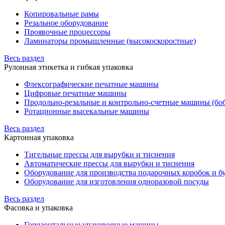
Копировальные рамы
Резальное оборудование
Проявочные процессоры
Ламинаторы промышленные (высокоскоростные)
Весь раздел
Рулонная этикетка и гибкая упаковка
Флексографические печатные машины
Цифровые печатные машины
Продольно-резальные и контрольно-счетные машины (бо
Ротационные высекальные машины
Весь раздел
Картонная упаковка
Тигельные прессы для вырубки и тиснения
Автоматические прессы для вырубки и тиснения
Оборудование для производства подарочных коробок и 
Оборудование для изготовления одноразовой посуды
Весь раздел
Фасовка и упаковка
Горизонтальные упаковочные машины