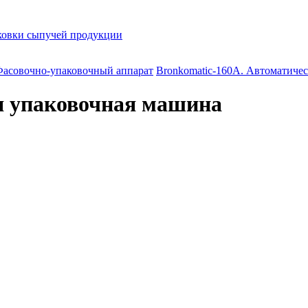
ковки сыпучей продукции
асовочно-упаковочный аппарат
Bronkomatic-160A. Автоматиче
я упаковочная машина