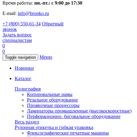
Время работы:
пн.-пт.: с 9:00 до 17:30
E-mail:
info@bronko.ru
+7 (800) 550-61-34
Обратный
звонок
Задать вопрос
специалистам
0
0
Меню
Toggle navigation
Новинки
Каталог
Полиграфия
Копировальные рамы
Резальное оборудование
Проявочные процессоры
Ламинаторы промышленные (высокоскоростные)
Перфорационно- биговальное оборудование
Весь раздел
Рулонная этикетка и гибкая упаковка
Флексографические печатные машины