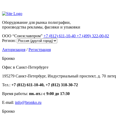
Оборудование для рынка полиграфии,
производства рекламы, фасовки и упаковки
ООО “Союзславпром”
+7 (812) 611-10-40
+7 (499) 322-00-02
Регион:
Авторизация
/
Регистрация
Бронко
Офис в Санкт-Петербурге
195279 Санкт-Петербург, Индустриальный проспект, д. 70 лите
Тел.:
+7 (812) 611-10-40, +7 (812) 318-30-72
Время работы:
пн.-пт.: с 9:00 до 17:30
E-mail:
info@bronko.ru
Бронко