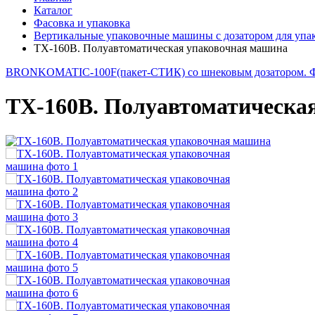
Каталог
Фасовка и упаковка
Вертикальные упаковочные машины с дозатором для упа
TX-160B. Полуавтоматическая упаковочная машина
BRONKOMATIC-100F(пакет-СТИК) со шнековым дозатором. Ф
TX-160B. Полуавтоматическа