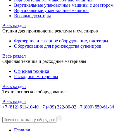
Вертикальные упаковочные машины с дозатором
Вертикальные упаковочные машины
Весовые дозаторы
Весь раздел
Станки для производства рекламы и сувениров
Фрезерное и лазерное оборудование, плоттеры
Оборудование для производства сувениров
Весь раздел
Офисная техника и расходные материалы
Офисная техника
Расходные материалы
Весь раздел
Технологическое оборудование
Весь раздел
+7 (812) 611-10-40
+7 (499) 322-00-02
+7 (800) 550-61-34
Главная