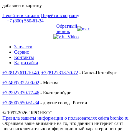
добавлен в корзину
Перейти в каталог
Перейти в корзину
+7 (800) 550-61-34
Обратный
звонок
Запчасти
Сервис
Контакты
Карта сайта
+7 (812) 611-10-40
,
+7 (812) 318-30-72
- Санкт-Петербург
+7 (499) 322-00-02
- Москва
+7 (992) 339-77-46
- Екатеринбург
+7 (800) 550-61-34
- другие города России
© 1997-2026 "БРОНКО"
Правила защиты информации о пользователях сайта bronko.ru
Обращаем ваше внимание на то, что данный интернет-сайт
носит исключительно информационный характер и ни при