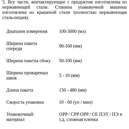
5. Все части, контактирующие с продуктом изготовлены из
нержавеющей стали. Станина упаковочной машины
изготовлена из крашеной стали (полностью нержавеющая
сталь-опция).
Диапазон измерения
100-3000 (мл)
Ширина пакета
90-160 (мм)
спереди
Ширина пакеты сбоку
50-100 (мм)
Ширина провареных
5 - 10 (мм)
швов
Длина пакета
150 - 480 (мм)
Скорость упаковки
10 - 60 (уп / мин)
Упаковочный
OPP / CPP OPP / CE ПЭТ / ПЭ и
материал
т.д. сложная пленка