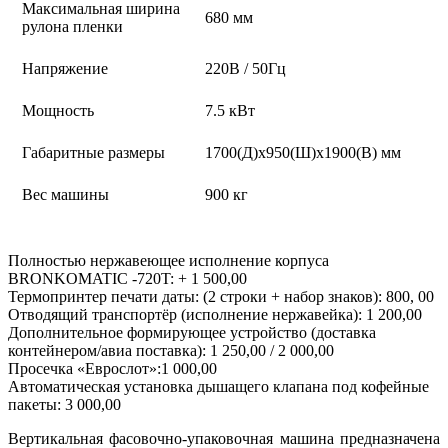
Максимальная ширина
680 мм
рулона пленки
Напряжение
220В / 50Гц
Мощность
7.5 кВт
Габаритные размеры
1700(Д)x950(Ш)x1900(В) мм
Вес машины
900 кг
Полностью нержавеющее исполнение корпуса
BRONKOMATIC -720T: + 1 500,00
Термопринтер печати даты: (2 строки + набор знаков): 800, 00
Отводящий транспортёр (исполнение нержавейка): 1 200,00
Дополнительное формирующее устройство (доставка
контейнером/авиа поставка): 1 250,00 / 2 000,00
Просечка «Еврослот»:1 000,00
Автоматическая установка дышащего клапана под кофейные
пакеты: 3 000,00
Вертикальная фасовочно-упаковочная машина предназначена