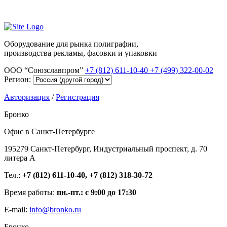
Оборудование для рынка полиграфии,
производства рекламы, фасовки и упаковки
ООО “Союзславпром”
+7 (812) 611-10-40
+7 (499) 322-00-02
Регион:
Авторизация
/
Регистрация
Бронко
Офис в Санкт-Петербурге
195279 Санкт-Петербург, Индустриальный проспект, д. 70
литера А
Тел.:
+7 (812) 611-10-40, +7 (812) 318-30-72
Время работы:
пн.-пт.: с 9:00 до 17:30
E-mail:
info@bronko.ru
Бронко