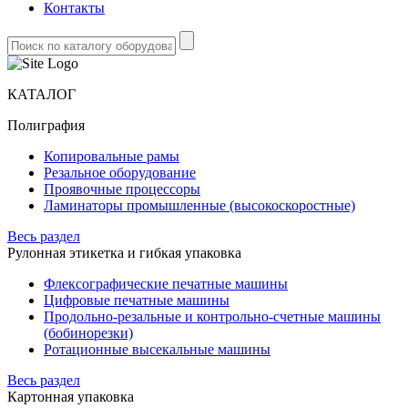
Контакты
КАТАЛОГ
Полиграфия
Копировальные рамы
Резальное оборудование
Проявочные процессоры
Ламинаторы промышленные (высокоскоростные)
Весь раздел
Рулонная этикетка и гибкая упаковка
Флексографические печатные машины
Цифровые печатные машины
Продольно-резальные и контрольно-счетные машины
(бобинорезки)
Ротационные высекальные машины
Весь раздел
Картонная упаковка