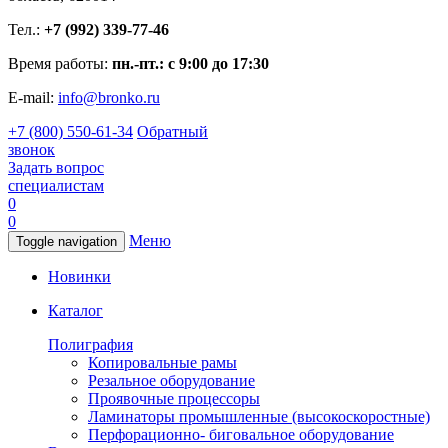
Тел.:
+7 (992) 339-77-46
Время работы:
пн.-пт.: с 9:00 до 17:30
E-mail:
info@bronko.ru
+7 (800) 550-61-34
Обратный
звонок
Задать вопрос
специалистам
0
0
Меню
Toggle navigation
Новинки
Каталог
Полиграфия
Копировальные рамы
Резальное оборудование
Проявочные процессоры
Ламинаторы промышленные (высокоскоростные)
Перфорационно- биговальное оборудование