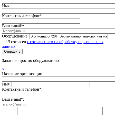
Имя:
Контактный телефон*:
Ваш e-mail*:
Оборудование:
Я согласен
с соглашением на обработку персональных
данных
Задать вопрос по оборудованию
×
Название организации:
Имя:
Контактный телефон*:
Ваш e-mail*: