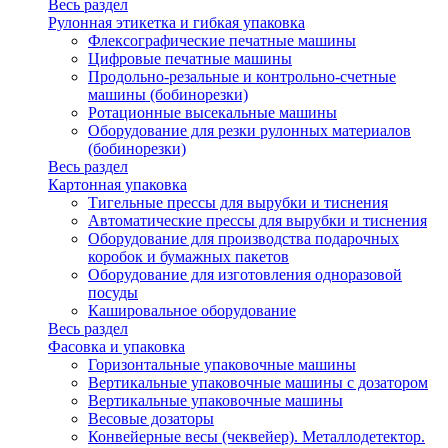
Весь раздел
Рулонная этикетка и гибкая упаковка
Флексографические печатные машины
Цифровые печатные машины
Продольно-резальные и контрольно-счетные
машины (бобинорезки)
Ротационные высекальные машины
Оборудование для резки рулонных материалов
(бобинорезки)
Весь раздел
Картонная упаковка
Тигельные прессы для вырубки и тиснения
Автоматические прессы для вырубки и тиснения
Оборудование для производства подарочных
коробок и бумажных пакетов
Оборудование для изготовления одноразовой
посуды
Кашировальное оборудование
Весь раздел
Фасовка и упаковка
Горизонтальные упаковочные машины
Вертикальные упаковочные машины с дозатором
Вертикальные упаковочные машины
Весовые дозаторы
Конвейерные весы (чеквейер). Металлодетектор.