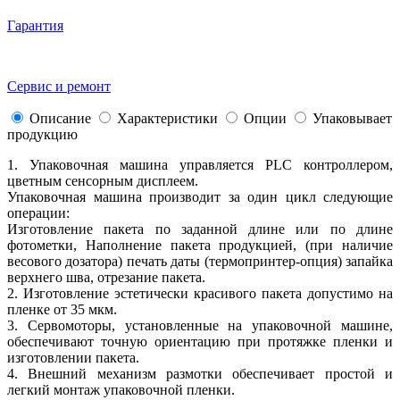
Гарантия
Сервис и ремонт
Описание
Характеристики
Опции
Упаковывает
продукцию
1. Упаковочная машина управляется PLC контроллером,
цветным сенсорным дисплеем.
Упаковочная машина производит за один цикл следующие
операции:
Изготовление пакета по заданной длине или по длине
фотометки, Наполнение пакета продукцией, (при наличие
весового дозатора) печать даты (термопринтер-опция) запайка
верхнего шва, отрезание пакета.
2. Изготовление эстетически красивого пакета допустимо на
пленке от 35 мкм.
3. Сервомоторы, установленные на упаковочной машине,
обеспечивают точную ориентацию при протяжке пленки и
изготовлении пакета.
4. Внешний механизм размотки обеспечивает простой и
легкий монтаж упаковочной пленки.