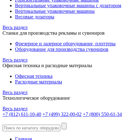
Вертикальные упаковочные машины с дозатором
Вертикальные упаковочные машины
Весовые дозаторы
Весь раздел
Станки для производства рекламы и сувениров
Фрезерное и лазерное оборудование, плоттеры
Оборудование для производства сувениров
Весь раздел
Офисная техника и расходные материалы
Офисная техника
Расходные материалы
Весь раздел
Технологическое оборудование
Весь раздел
+7 (812) 611-10-40
+7 (499) 322-00-02
+7 (800) 550-61-34
Главная