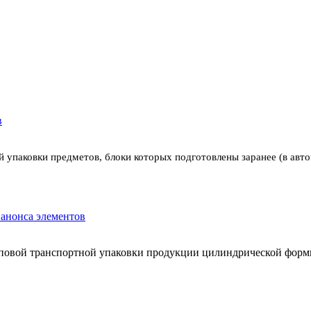
 упаковки предметов, блоки которых подготовлены заранее (в авт
повой транспортной упаковки продукции цилиндрической формы 