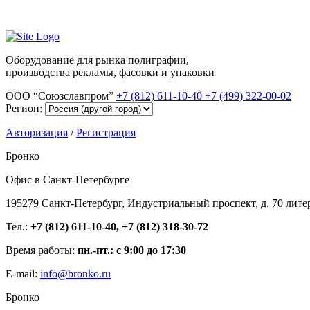
Оборудование для рынка полиграфии,
производства рекламы, фасовки и упаковки
ООО “Союзславпром”
+7 (812) 611-10-40
+7 (499) 322-00-02
Регион:
Авторизация
/
Регистрация
Бронко
Офис в Санкт-Петербурге
195279 Санкт-Петербург, Индустриальный проспект, д. 70 лите
Тел.:
+7 (812) 611-10-40, +7 (812) 318-30-72
Время работы:
пн.-пт.: с 9:00 до 17:30
E-mail:
info@bronko.ru
Бронко