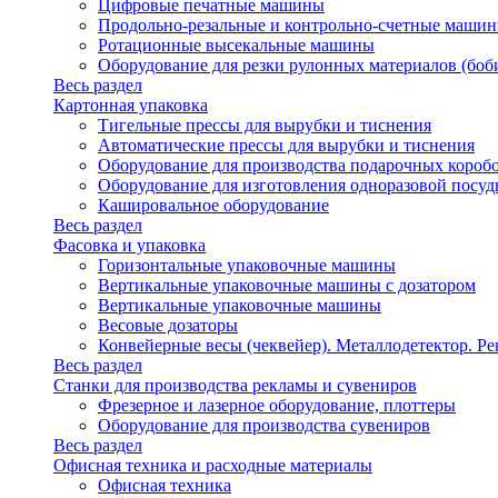
Цифровые печатные машины
Продольно-резальные и контрольно-счетные машин
Ротационные высекальные машины
Оборудование для резки рулонных материалов (боб
Весь раздел
Картонная упаковка
Тигельные прессы для вырубки и тиснения
Автоматические прессы для вырубки и тиснения
Оборудование для производства подарочных короб
Оборудование для изготовления одноразовой посу
Кашировальное оборудование
Весь раздел
Фасовка и упаковка
Горизонтальные упаковочные машины
Вертикальные упаковочные машины с дозатором
Вертикальные упаковочные машины
Весовые дозаторы
Конвейерные весы (чеквейер). Металлодетектор. Ре
Весь раздел
Станки для производства рекламы и сувениров
Фрезерное и лазерное оборудование, плоттеры
Оборудование для производства сувениров
Весь раздел
Офисная техника и расходные материалы
Офисная техника