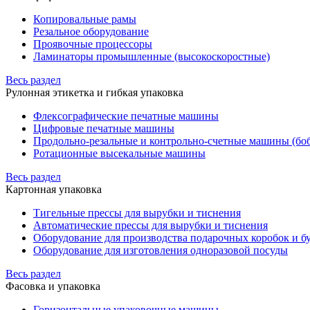
Копировальные рамы
Резальное оборудование
Проявочные процессоры
Ламинаторы промышленные (высокоскоростные)
Весь раздел
Рулонная этикетка и гибкая упаковка
Флексографические печатные машины
Цифровые печатные машины
Продольно-резальные и контрольно-счетные машины (бо
Ротационные высекальные машины
Весь раздел
Картонная упаковка
Тигельные прессы для вырубки и тиснения
Автоматические прессы для вырубки и тиснения
Оборудование для производства подарочных коробок и 
Оборудование для изготовления одноразовой посуды
Весь раздел
Фасовка и упаковка
Горизонтальные упаковочные машины