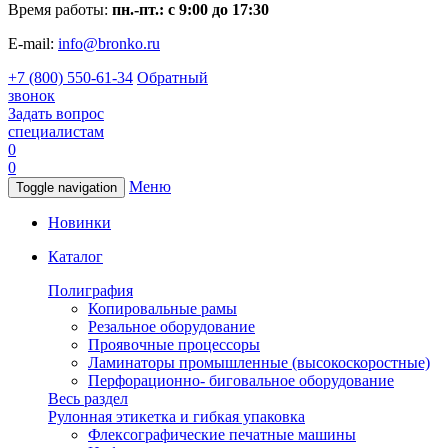
Время работы:
пн.-пт.: с 9:00 до 17:30
E-mail:
info@bronko.ru
+7 (800) 550-61-34
Обратный
звонок
Задать вопрос
специалистам
0
0
Меню
Toggle navigation
Новинки
Каталог
Полиграфия
Копировальные рамы
Резальное оборудование
Проявочные процессоры
Ламинаторы промышленные (высокоскоростные)
Перфорационно- биговальное оборудование
Весь раздел
Рулонная этикетка и гибкая упаковка
Флексографические печатные машины