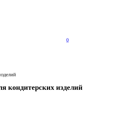
0
изделий
ля кондитерских изделий