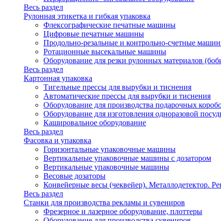
Весь раздел
Рулонная этикетка и гибкая упаковка
Флексографические печатные машины
Цифровые печатные машины
Продольно-резальные и контрольно-счетные машин
Ротационные высекальные машины
Оборудование для резки рулонных материалов (боб
Весь раздел
Картонная упаковка
Тигельные прессы для вырубки и тиснения
Автоматические прессы для вырубки и тиснения
Оборудование для производства подарочных короб
Оборудование для изготовления одноразовой посу
Кашировальное оборудование
Весь раздел
Фасовка и упаковка
Горизонтальные упаковочные машины
Вертикальные упаковочные машины с дозатором
Вертикальные упаковочные машины
Весовые дозаторы
Конвейерные весы (чеквейер). Металлодетектор. Ре
Весь раздел
Станки для производства рекламы и сувениров
Фрезерное и лазерное оборудование, плоттеры
Оборудование для производства сувениров