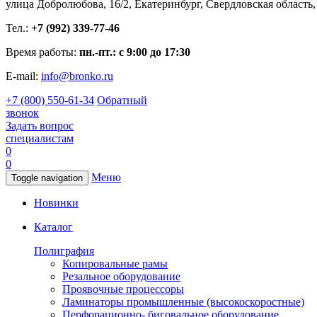
улица Добролюбова, 16/2, Екатеринбург, Свердловская область,
Тел.:
+7 (992) 339-77-46
Время работы:
пн.-пт.: с 9:00 до 17:30
E-mail:
info@bronko.ru
+7 (800) 550-61-34
Обратный
звонок
Задать вопрос
специалистам
0
0
Меню
Toggle navigation
Новинки
Каталог
Полиграфия
Копировальные рамы
Резальное оборудование
Проявочные процессоры
Ламинаторы промышленные (высокоскоростные)
Перфорационно- биговальное оборудование