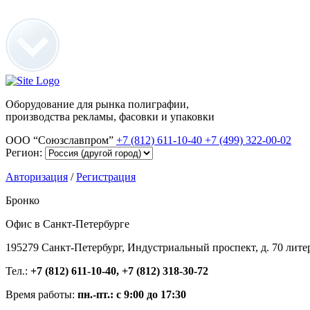
Оборудование для рынка полиграфии,
производства рекламы, фасовки и упаковки
ООО “Союзславпром”
+7 (812) 611-10-40
+7 (499) 322-00-02
Регион:
Авторизация
/
Регистрация
Бронко
Офис в Санкт-Петербурге
195279 Санкт-Петербург, Индустриальный проспект, д. 70 лите
Тел.:
+7 (812) 611-10-40, +7 (812) 318-30-72
Время работы:
пн.-пт.: с 9:00 до 17:30