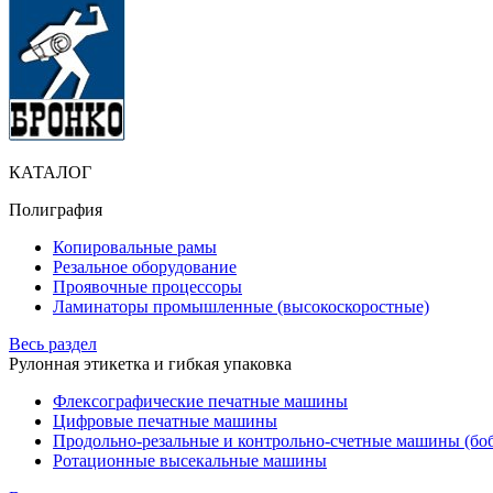
КАТАЛОГ
Полиграфия
Копировальные рамы
Резальное оборудование
Проявочные процессоры
Ламинаторы промышленные (высокоскоростные)
Весь раздел
Рулонная этикетка и гибкая упаковка
Флексографические печатные машины
Цифровые печатные машины
Продольно-резальные и контрольно-счетные машины (бо
Ротационные высекальные машины