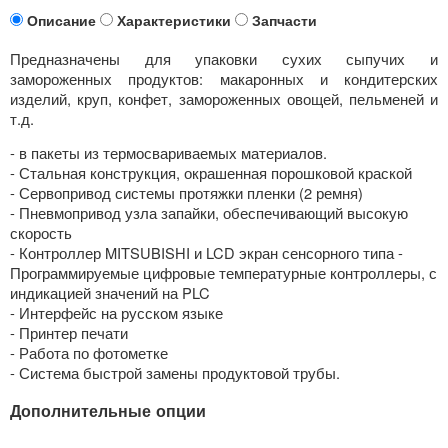
Описание
Характеристики
Запчасти
Предназначены для упаковки сухих сыпучих и
замороженных продуктов: макаронных и кондитерских
изделий, круп, конфет, замороженных овощей, пельменей и
т.д.
- в пакеты из термосвариваемых материалов.
- Стальная конструкция, окрашенная порошковой краской
- Сервопривод системы протяжки пленки (2 ремня)
- Пневмопривод узла запайки, обеспечивающий высокую
скорость
- Контроллер MITSUBISHI и LCD экран сенсорного типа -
Программируемые цифровые температурные контроллеры, с
индикацией значений на PLC
- Интерфейс на русском языке
- Принтер печати
- Работа по фотометке
- Система быстрой замены продуктовой трубы.
Дополнительные опции