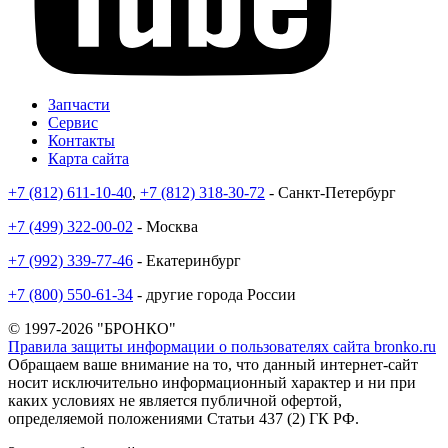
Запчасти
Сервис
Контакты
Карта сайта
+7 (812) 611-10-40
,
+7 (812) 318-30-72
- Санкт-Петербург
+7 (499) 322-00-02
- Москва
+7 (992) 339-77-46
- Екатеринбург
+7 (800) 550-61-34
- другие города России
© 1997-2026 "БРОНКО"
Правила защиты информации о пользователях сайта bronko.ru
Обращаем ваше внимание на то, что данный интернет-сайт
носит исключительно информационный характер и ни при
каких условиях не является публичной офертой,
определяемой положениями Статьи 437 (2) ГК РФ.