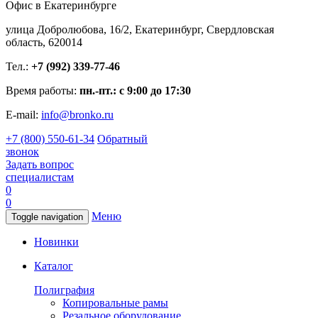
Офис в Екатеринбурге
улица Добролюбова, 16/2, Екатеринбург, Свердловская
область, 620014
Тел.:
+7 (992) 339-77-46
Время работы:
пн.-пт.: с 9:00 до 17:30
E-mail:
info@bronko.ru
+7 (800) 550-61-34
Обратный
звонок
Задать вопрос
специалистам
0
0
Меню
Toggle navigation
Новинки
Каталог
Полиграфия
Копировальные рамы
Резальное оборудование