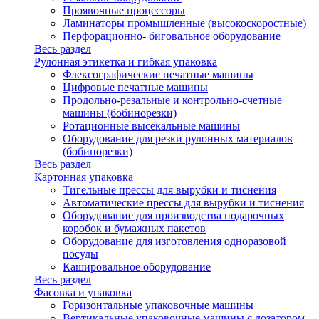
Проявочные процессоры
Ламинаторы промышленные (высокоскоростные)
Перфорационно- биговальное оборудование
Весь раздел
Рулонная этикетка и гибкая упаковка
Флексографические печатные машины
Цифровые печатные машины
Продольно-резальные и контрольно-счетные
машины (бобинорезки)
Ротационные высекальные машины
Оборудование для резки рулонных материалов
(бобинорезки)
Весь раздел
Картонная упаковка
Тигельные прессы для вырубки и тиснения
Автоматические прессы для вырубки и тиснения
Оборудование для производства подарочных
коробок и бумажных пакетов
Оборудование для изготовления одноразовой
посуды
Кашировальное оборудование
Весь раздел
Фасовка и упаковка
Горизонтальные упаковочные машины
Вертикальные упаковочные машины с дозатором