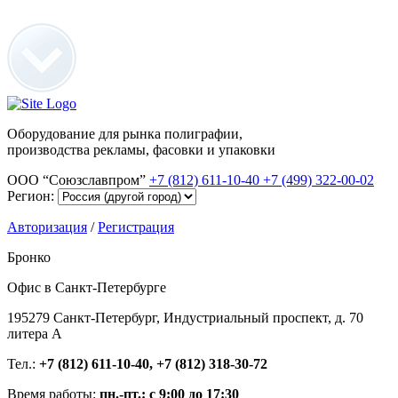
Оборудование для рынка полиграфии,
производства рекламы, фасовки и упаковки
ООО “Союзславпром”
+7 (812) 611-10-40
+7 (499) 322-00-02
Регион:
Авторизация
/
Регистрация
Бронко
Офис в Санкт-Петербурге
195279 Санкт-Петербург, Индустриальный проспект, д. 70
литера А
Тел.:
+7 (812) 611-10-40, +7 (812) 318-30-72
Время работы:
пн.-пт.: с 9:00 до 17:30