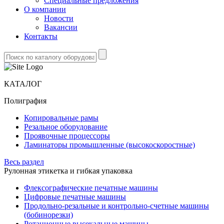
Специальные предложения
О компании
Новости
Вакансии
Контакты
КАТАЛОГ
Полиграфия
Копировальные рамы
Резальное оборудование
Проявочные процессоры
Ламинаторы промышленные (высокоскоростные)
Весь раздел
Рулонная этикетка и гибкая упаковка
Флексографические печатные машины
Цифровые печатные машины
Продольно-резальные и контрольно-счетные машины
(бобинорезки)
Ротационные высекальные машины