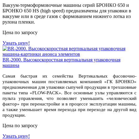
Вакуум-термоформовочные машины серий БРОНКО 650 и
БРОНКО 650 HS (high speed) предназначены для упаковки в
вакууме или в среде газов с формованием нижнего лотка из
рулона пленки.
Цена по запросу
Узнать цену!
BR-2000. Высокоскоростная вертикальная упаковочная
машина
Самая быстрая их семейства Вертикальных фасовочно-
упаковочных машин поставляемых компанией «ГК БРОНКО»
предназначенная для упаковки сыпучей продукции в трехшовные
пакеты типа «FLOW-PACK». Все основные узлы управляются с
пульта управления, что позволяет уменьшить «человеческий
фактор» при перенастройке и в процессе эксплуатации машины,
а также уменьшает время перехода при переходе на другой вид
продукции.
Цена по запросу
Узнать цену!