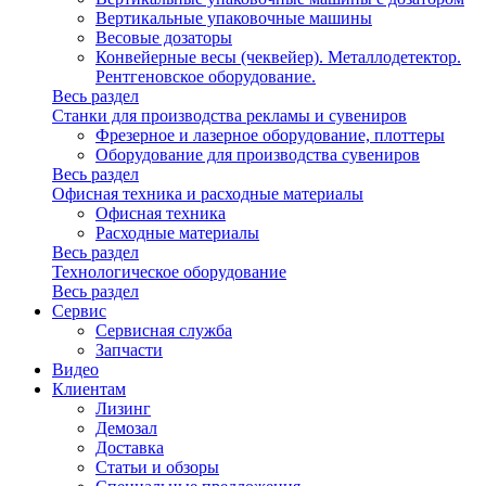
Вертикальные упаковочные машины
Весовые дозаторы
Конвейерные весы (чеквейер). Металлодетектор.
Рентгеновское оборудование.
Весь раздел
Станки для производства рекламы и сувениров
Фрезерное и лазерное оборудование, плоттеры
Оборудование для производства сувениров
Весь раздел
Офисная техника и расходные материалы
Офисная техника
Расходные материалы
Весь раздел
Технологическое оборудование
Весь раздел
Сервис
Сервисная служба
Запчасти
Видео
Клиентам
Лизинг
Демозал
Доставка
Статьи и обзоры