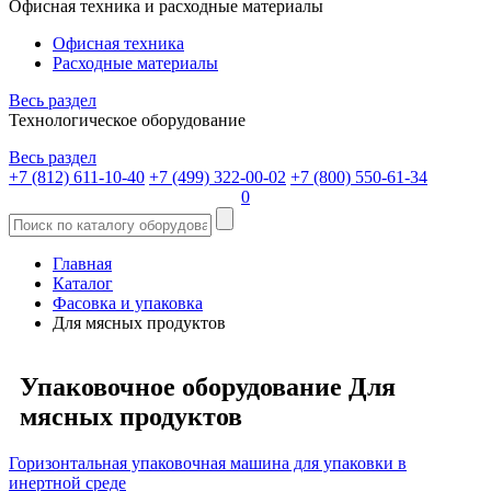
Офисная техника и расходные материалы
Офисная техника
Расходные материалы
Весь раздел
Технологическое оборудование
Весь раздел
+7 (812) 611-10-40
+7 (499) 322-00-02
+7 (800) 550-61-34
0
Главная
Каталог
Фасовка и упаковка
Для мясных продуктов
Упаковочное оборудование Для
мясных продуктов
Горизонтальная упаковочная машина для упаковки в
инертной среде